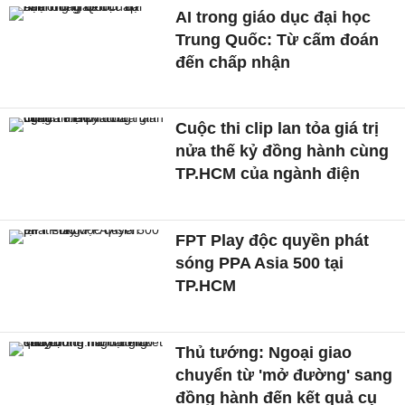
AI trong giáo dục đại học
Trung Quốc: Từ cấm đoán
đến chấp nhận
Cuộc thi clip lan tỏa giá trị
nửa thế kỷ đồng hành cùng
TP.HCM của ngành điện
FPT Play độc quyền phát
sóng PPA Asia 500 tại
TP.HCM
Thủ tướng: Ngoại giao
chuyển từ 'mở đường' sang
đồng hành đến kết quả cụ