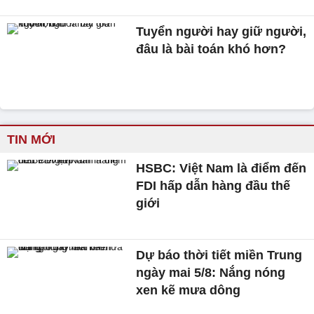
Tuyển người hay giữ người,
đâu là bài toán khó hơn?
TIN MỚI
HSBC: Việt Nam là điểm đến
FDI hấp dẫn hàng đầu thế
giới
Dự báo thời tiết miền Trung
ngày mai 5/8: Nắng nóng
xen kẽ mưa dông