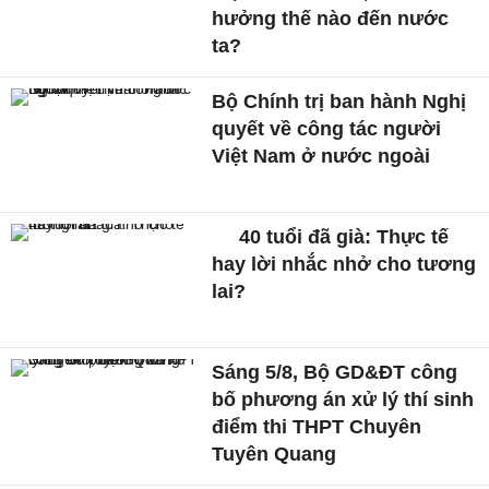
hưởng thế nào đến nước
ta?
Bộ Chính trị ban hành Nghị
quyết về công tác người
Việt Nam ở nước ngoài
40 tuổi đã già: Thực tế
hay lời nhắc nhở cho tương
lai?
Sáng 5/8, Bộ GD&ĐT công
bố phương án xử lý thí sinh
điểm thi THPT Chuyên
Tuyên Quang