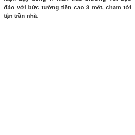
đáo với bức tường tiền cao 3 mét, chạm tới
tận trần nhà.