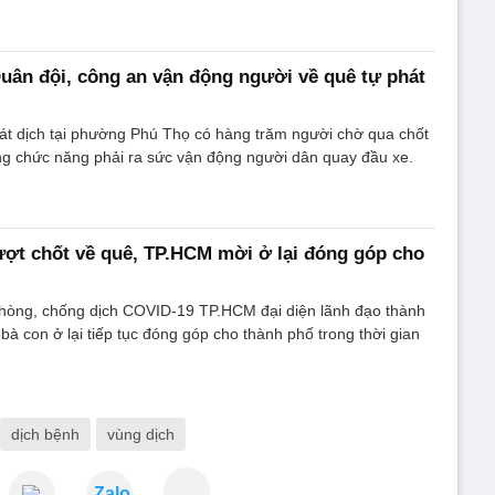
ân đội, công an vận động người về quê tự phát
át dịch tại phường Phú Thọ có hàng trăm người chờ qua chốt
ng chức năng phải ra sức vận động người dân quay đầu xe.
ợt chốt về quê, TP.HCM mời ở lại đóng góp cho
hòng, chống dịch COVID-19 TP.HCM đại diện lãnh đạo thành
bà con ở lại tiếp tục đóng góp cho thành phố trong thời gian
dịch bệnh
vùng dịch
Zalo