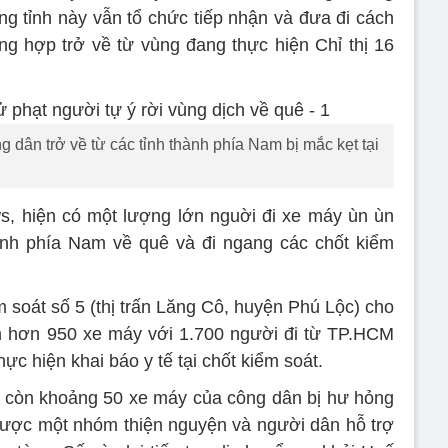
ng tỉnh này vẫn tổ chức tiếp nhận và đưa đi cách
ng hợp trở về từ vùng đang thực hiện Chỉ thị 16
dân trở về từ các tỉnh thành phía Nam bị mắc kẹt tại
, hiện có một lượng lớn nguời đi xe máy ùn ùn
ành phía Nam về quê và đi ngang các chốt kiểm
m soát số 5 (thị trấn Lăng Cô, huyện Phú Lộc) cho
n hơn 950 xe máy với 1.700 người đi từ TP.HCM
ực hiện khai báo y tế tại chốt kiểm soát.
n còn khoảng 50 xe máy của công dân bị hư hỏng
ược một nhóm thiện nguyện và người dân hỗ trợ