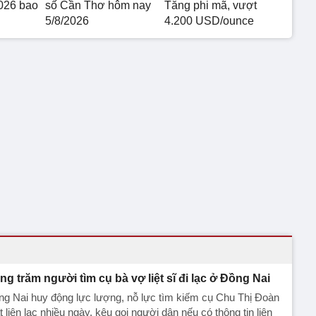
026 bao
số Cần Thơ hôm nay
Tăng phi mã, vượt
5/8/2026
4.200 USD/ounce
ng trăm người tìm cụ bà vợ liệt sĩ đi lạc ở Đồng Nai
g Nai huy động lực lượng, nỗ lực tìm kiếm cụ Chu Thị Đoàn
 liên lạc nhiều ngày, kêu gọi người dân nếu có thông tin liên