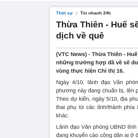
Thời sự
Tin nhanh 24h
Thừa Thiên - Huế sẽ
dịch về quê
(VTC News) -
Thừa Thiên - Huế
những trường hợp đã về sẽ đượ
vùng thực hiện Chỉ thị 16.
Ngày 4/10, lãnh đạo Văn phòn
phương này đang chuẩn bị, lên 
Theo dự kiến, ngày 5/10, địa ph
thai phụ từ các tỉnh/thành phí
khác.
Lãnh đạo Văn phòng UBND tỉnh 
đang khuyến cáo công dân ai ở đ