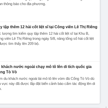
an thông báo cho địa phương.
y tập thêm 12 hài cốt liệt sĩ tại Công viên Lê Thị Riêng
 lượng tìm kiếm quy tập thêm 12 hài cốt liệt sĩ tại Khu B,
g viên Lê Thị Riêng trong ngày 5/8, nâng tổng số hài cốt liệt
được tìm thấy lên 209 bộ.
 khách nước ngoài chạy mô tô lên di tích quốc gia
ng Tò Vò
m du khách nước ngoài lái mô tô lên vòm đá Cổng Tò Vò dù
 vực này đã được lắp đặt biển cảnh báo cấm tác động lên di
h.