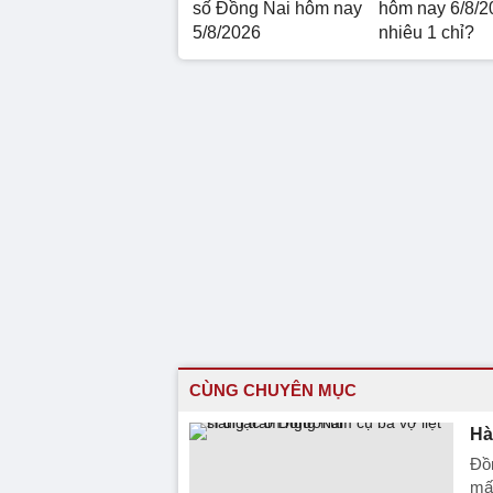
số Đồng Nai hôm nay
hôm nay 6/8/2
5/8/2026
nhiêu 1 chỉ?
CÙNG CHUYÊN MỤC
Hà
Đồn
mất