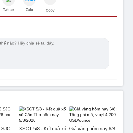
Twitter
Zalo
Copy
9 SJC
XSCT 5/8 - Kết quả xổ
Giá vàng hôm nay 6/8: