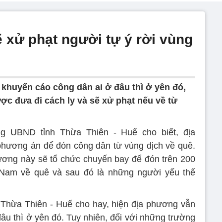
 xử phạt người tự ý rời vùng
 khuyến cáo công dân ai ở đâu thì ở yên đó,
c đưa đi cách ly và sẽ xử phạt nếu về từ
g UBND tỉnh Thừa Thiên - Huế cho biết, địa
phương án để đón công dân từ vùng dịch về quê.
ương này sẽ tổ chức chuyến bay để đón trên 200
a Nam về quê và sau đó là những người yếu thế
Thừa Thiên - Huế cho hay, hiện địa phương vẫn
âu thì ở yên đó. Tuy nhiên, đối với những trường