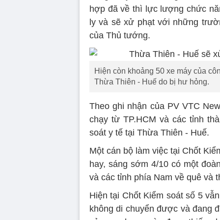
hợp đã về thì lực lượng chức nă
ly và sẽ xử phạt với những trườ
của Thủ tướng.
Hiện còn khoảng 50 xe máy của công 
Thừa Thiên - Huế do bị hư hỏng.
Theo ghi nhận của PV VTC News
chạy từ TP.HCM và các tỉnh th
soát y tế tại Thừa Thiên - Huế.
Một cán bộ làm việc tại Chốt Kiể
hay, sáng sớm 4/10 có một đoà
và các tỉnh phía Nam về quê và th
Hiện tại Chốt Kiểm soát số 5 vẫ
không di chuyển được và đang đ