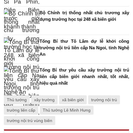
Bộ Chính trị thống nhất chủ trương xây
dựng trường học tại 248 xã biên giới
Tổng Bí thư Tô Lâm dự lễ khởi công
trường nội trú liên cấp Na Ngoi, tỉnh Nghệ
An
Tổng Bí thư yêu cầu xây trường nội trú
liên cấp biên giới nhanh nhất, tốt nhất,
hiệu quả nhất
Thủ tướng
xây trường
xã biên giới
trường nội trú
trường liên cấp
Thủ tướng Lê Minh Hưng
trường nội trú vùng biên