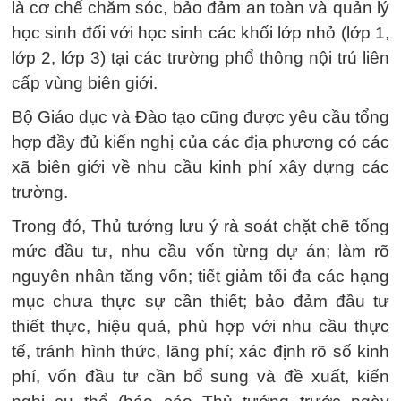
là cơ chế chăm sóc, bảo đảm an toàn và quản lý
học sinh đối với học sinh các khối lớp nhỏ (lớp 1,
lớp 2, lớp 3) tại các trường phổ thông nội trú liên
cấp vùng biên giới.
Bộ Giáo dục và Đào tạo cũng được yêu cầu tổng
hợp đầy đủ kiến nghị của các địa phương có các
xã biên giới về nhu cầu kinh phí xây dựng các
trường.
Trong đó, Thủ tướng lưu ý rà soát chặt chẽ tổng
mức đầu tư, nhu cầu vốn từng dự án; làm rõ
nguyên nhân tăng vốn; tiết giảm tối đa các hạng
mục chưa thực sự cần thiết; bảo đảm đầu tư
thiết thực, hiệu quả, phù hợp với nhu cầu thực
tế, tránh hình thức, lãng phí; xác định rõ số kinh
phí, vốn đầu tư cần bổ sung và đề xuất, kiến