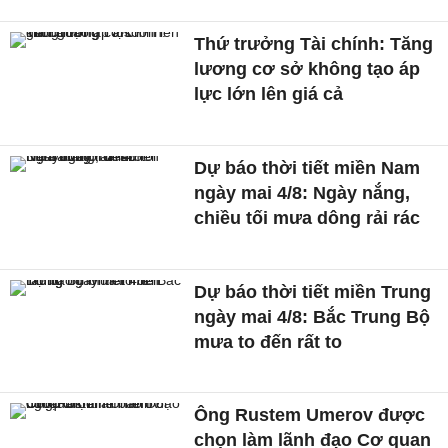
Thứ trưởng Tài chính: Tăng
lương cơ sở không tạo áp
lực lớn lên giá cả
Dự báo thời tiết miền Nam
ngày mai 4/8: Ngày nắng,
chiều tối mưa dông rải rác
Dự báo thời tiết miền Trung
ngày mai 4/8: Bắc Trung Bộ
mưa to đến rất to
Ông Rustem Umerov được
chọn làm lãnh đạo Cơ quan