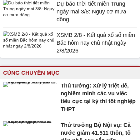
Dự báo thời tiết miền Trung
ngày mai 3/8: Nguy cơ mưa
dông
XSMB 2/8 - Kết quả xổ số miền
Bắc hôm nay chủ nhật ngày
2/8/2026
CÙNG CHUYÊN MỤC
Thủ tướng: Xử lý triệt để,
nghiêm minh các vụ việc
tiêu cực tại kỳ thi tốt nghiệp
THPT
Thứ trưởng Bộ Nội vụ: Cả
nước giảm 41.511 thôn, tổ