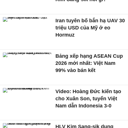
Iran tuyên bố bắn hạ UAV 30
triệu USD của Mỹ ở eo
Hormuz
Bảng xếp hạng ASEAN Cup
2026 mới nhất: Việt Nam
99% vào bán kết
Video: Hoàng Đức kiến tạo
cho Xuân Son, tuyển Việt
Nam dẫn Indonesia 3-0
HLV Kim Sang-sik dụng