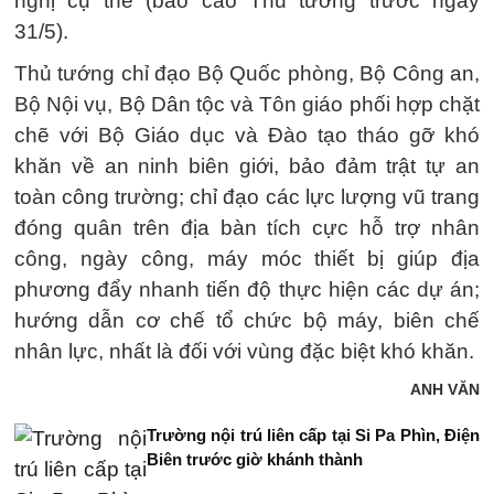
nghị cụ thể (báo cáo Thủ tướng trước ngày
31/5).
Thủ tướng chỉ đạo Bộ Quốc phòng, Bộ Công an,
Bộ Nội vụ, Bộ Dân tộc và Tôn giáo phối hợp chặt
chẽ với Bộ Giáo dục và Đào tạo tháo gỡ khó
khăn về an ninh biên giới, bảo đảm trật tự an
toàn công trường; chỉ đạo các lực lượng vũ trang
đóng quân trên địa bàn tích cực hỗ trợ nhân
công, ngày công, máy móc thiết bị giúp địa
phương đẩy nhanh tiến độ thực hiện các dự án;
hướng dẫn cơ chế tổ chức bộ máy, biên chế
nhân lực, nhất là đối với vùng đặc biệt khó khăn.
ANH VĂN
Trường nội trú liên cấp tại Si Pa Phìn, Điện
Biên trước giờ khánh thành