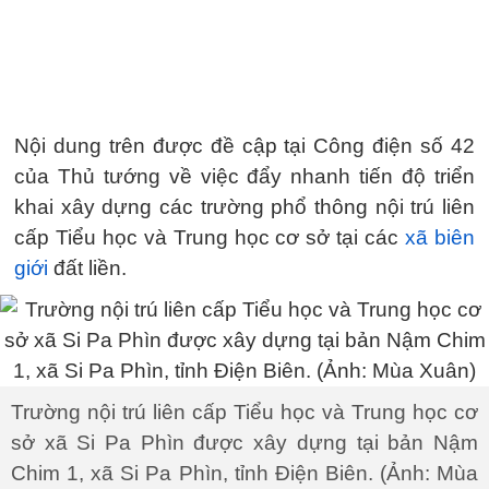
Nội dung trên được đề cập tại Công điện số 42
của Thủ tướng về việc đẩy nhanh tiến độ triển
khai xây dựng các trường phổ thông nội trú liên
cấp Tiểu học và Trung học cơ sở tại các
xã biên
giới
đất liền.
Trường nội trú liên cấp Tiểu học và Trung học cơ
sở xã Si Pa Phìn được xây dựng tại bản Nậm
Chim 1, xã Si Pa Phìn, tỉnh Điện Biên. (Ảnh: Mùa