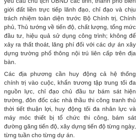
yêu cầu chủ tịch UBND các tỉnh, thành phố biên
giới đất liền trực tiếp lãnh đạo, chỉ đạo và chịu
trách nhiệm toàn diện trước Bộ Chính trị, Chính
phủ, Thủ tướng về tiến độ, chất lượng, tổng mức
đầu tư, hiệu quả sử dụng công trình; không để
xảy ra thất thoát, lãng phí đối với các dự án xây
dựng trường phổ thông nội trú liên cấp trên địa
bàn.
Các địa phương cần huy động cả hệ thống
chính trị vào cuộc, khẩn trương tập trung tối đa
nguồn lực, chỉ đạo chủ đầu tư bám sát hiện
trường, đôn đốc các nhà thầu thi công tranh thủ
thời tiết thuận lợi, huy động tối đa nhân lực và
máy móc thiết bị tổ chức thi công, bám sát
đường găng tiến độ, xây dựng tiến độ từng ngày,
từng tuần cho từng dự án.