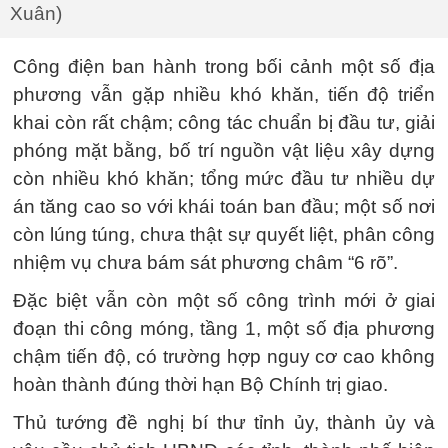
Xuân)
Công điện ban hành trong bối cảnh một số địa
phương vẫn gặp nhiều khó khăn, tiến độ triển
khai còn rất chậm; công tác chuẩn bị đầu tư, giải
phóng mặt bằng, bố trí nguồn vật liệu xây dựng
còn nhiều khó khăn; tổng mức đầu tư nhiều dự
án tăng cao so với khái toán ban đầu; một số nơi
còn lúng túng, chưa thật sự quyết liệt, phân công
nhiệm vụ chưa bám sát phương châm “6 rõ”.
Đặc biệt vẫn còn một số công trình mới ở giai
đoạn thi công móng, tầng 1, một số địa phương
chậm tiến độ, có trường hợp nguy cơ cao không
hoàn thành đúng thời hạn Bộ Chính trị giao.
Thủ tướng đề nghị bí thư tỉnh ủy, thành ủy và