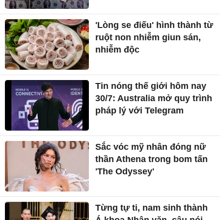
'Lòng se điếu' hình thành từ
ruột non nhiễm giun sán,
nhiễm độc
Tin nóng thế giới hôm nay
30/7: Australia mở quy trình
pháp lý với Telegram
Sắc vóc mỹ nhân đóng nữ
thần Athena trong bom tấn
'The Odyssey'
Từng tự ti, nam sinh thành
Á khoa Nhân văn, câu nói