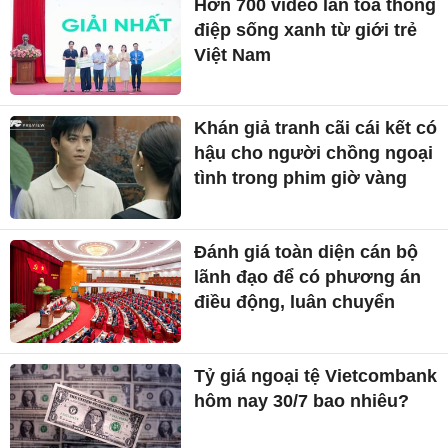
Hơn 700 video lan tỏa thông
điệp sống xanh từ giới trẻ
Việt Nam
Khán giả tranh cãi cái kết có
hậu cho người chồng ngoại
tình trong phim giờ vàng
Đánh giá toàn diện cán bộ
lãnh đạo để có phương án
điều động, luân chuyển
Tỷ giá ngoại tệ Vietcombank
hôm nay 30/7 bao nhiêu?