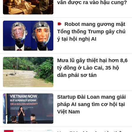
vẫn được ra vào hậu cung?
Robot mang gương mặt
Tổng thống Trump gây chú
ý tại hội nghị AI
Mưa lũ gây thiệt hại hơn 8,6
tỷ đồng ở Lào Cai, 35 hộ
dân phải sơ tán
Startup Đài Loan mang giải
pháp AI sang tìm cơ hội tại
Việt Nam