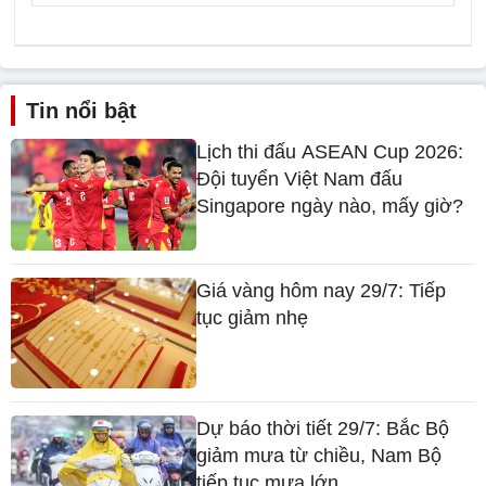
Tin nổi bật
Lịch thi đấu ASEAN Cup 2026:
Đội tuyển Việt Nam đấu
Singapore ngày nào, mấy giờ?
Giá vàng hôm nay 29/7: Tiếp
tục giảm nhẹ
Dự báo thời tiết 29/7: Bắc Bộ
giảm mưa từ chiều, Nam Bộ
tiếp tục mưa lớn