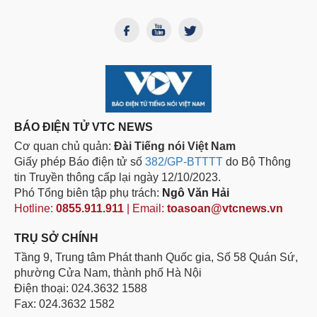
BÁO ĐIỆN TỬ VTC NEWS
Cơ quan chủ quản:
Đài Tiếng nói Việt Nam
Giấy phép Báo điện tử số
382/GP-BTTTT
do Bộ Thông
tin Truyền thông cấp lại ngày 12/10/2023.
Phó Tổng biên tập phụ trách:
Ngô Văn Hải
Hotline:
0855.911.911
| Email:
toasoan@vtcnews.vn
TRỤ SỞ CHÍNH
Tầng 9, Trung tâm Phát thanh Quốc gia, Số 58 Quán Sứ,
phường Cửa Nam, thành phố Hà Nội
Điện thoại: 024.3632 1588
Fax: 024.3632 1582