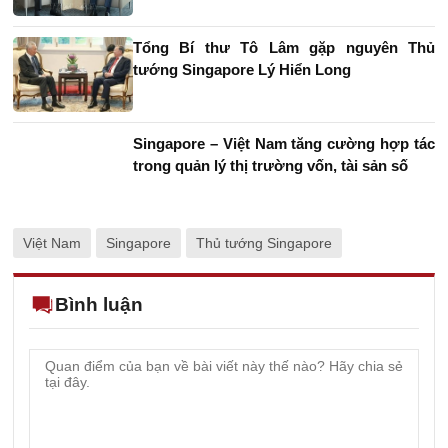
Tổng Bí thư Tô Lâm gặp nguyên Thủ
tướng Singapore Lý Hiển Long
Singapore – Việt Nam tăng cường hợp tác
trong quản lý thị trường vốn, tài sản số
Việt Nam
Singapore
Thủ tướng Singapore
Bình luận