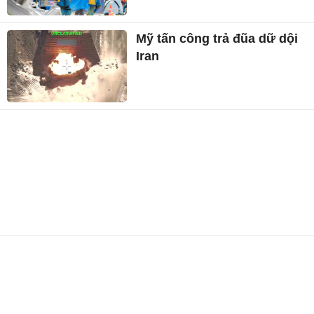
Mỹ tấn công trả đũa dữ dội
Iran