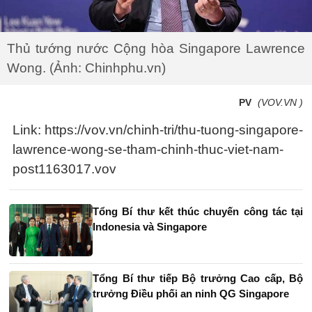
Thủ tướng nước Cộng hòa Singapore Lawrence
Wong. (Ảnh: Chinhphu.vn)
PV
(VOV.VN )
Link: https://vov.vn/chinh-tri/thu-tuong-singapore-
lawrence-wong-se-tham-chinh-thuc-viet-nam-
post1163017.vov
Tổng Bí thư kết thúc chuyến công tác tại
Indonesia và Singapore
Tổng Bí thư tiếp Bộ trưởng Cao cấp, Bộ
trưởng Điều phối an ninh QG Singapore