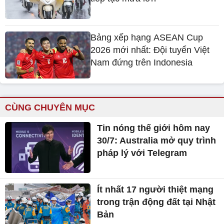
Bảng xếp hạng ASEAN Cup
2026 mới nhất: Đội tuyển Việt
Nam đứng trên Indonesia
CÙNG CHUYÊN MỤC
Tin nóng thế giới hôm nay
30/7: Australia mở quy trình
pháp lý với Telegram
Ít nhất 17 người thiệt mạng
trong trận động đất tại Nhật
Bản