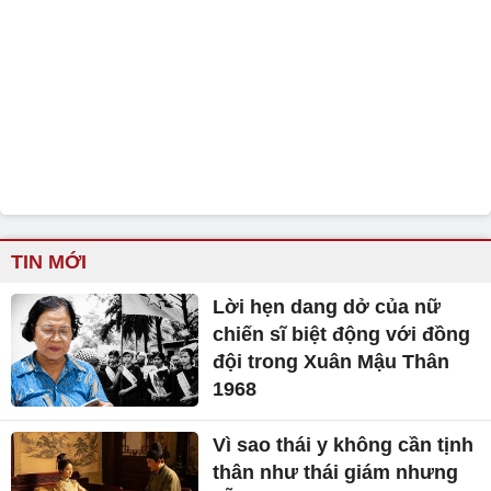
TIN MỚI
Lời hẹn dang dở của nữ
chiến sĩ biệt động với đồng
đội trong Xuân Mậu Thân
1968
Vì sao thái y không cần tịnh
thân như thái giám nhưng