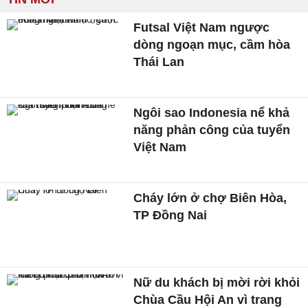
Futsal Việt Nam ngược
dòng ngoạn mục, cầm hòa
Thái Lan
Ngôi sao Indonesia nể khả
năng phản công của tuyển
Việt Nam
Cháy lớn ở chợ Biên Hòa,
TP Đồng Nai
Nữ du khách bị mời rời khỏi
Chùa Cầu Hội An vì trang