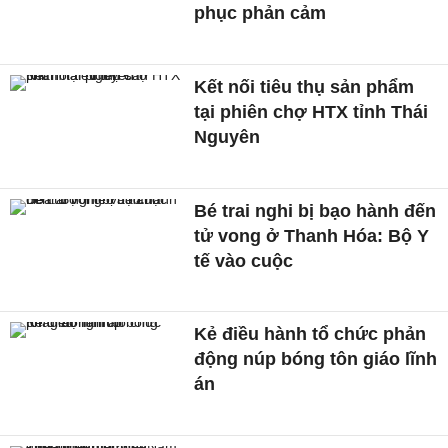
phục phản cảm
Kết nối tiêu thụ sản phẩm
tại phiên chợ HTX tỉnh Thái
Nguyên
Bé trai nghi bị bạo hành đến
tử vong ở Thanh Hóa: Bộ Y
tế vào cuộc
Kẻ điều hành tổ chức phản
động núp bóng tôn giáo lĩnh
án