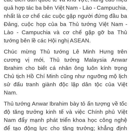
quả hợp tác ba bên Việt Nam - Lào - Campuchia,
nhất là cơ chế các cuộc gặp người đứng đầu ba
Đảng, cuộc họp của ba Thủ tướng Việt Nam -
Lào - Campuchia và cơ chế gặp gỡ ba Thủ
tướng bên lề các Hội nghị ASEAN.
Chúc mừng Thủ tướng Lê Minh Hưng trên
cương vị mới, Thủ tướng Malaysia Anwar
Ibrahim cho biết cá nhân ông luôn kính trọng
Chủ tịch Hồ Chí Minh cũng như ngưỡng mộ lịch
sử đấu tranh giành độc lập dân tộc của Việt
Nam.
Thủ tướng Anwar Ibrahim bày tỏ ấn tượng về tốc
độ tăng trưởng kinh tế và việc Chính phủ Việt
Nam đẩy mạnh phát triển khoa học công nghệ
để tạo động lực cho tăng trưởng; khẳng định