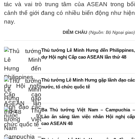
tác và vai trò trung tâm của ASEAN trong bối
cảnh thế giới đang có nhiều biến động như hiện
nay.
DIỄM CHÂU
(Nguồn: Bộ Ngoại giao)
Thủ tướng Lê Minh Hưng đến Philippines,
dự Hội nghị Cấp cao ASEAN lần thứ 48
Thủ tướng Lê Minh Hưng gặp lãnh đạo các
nước, tổ chức quốc tế
Ba Thủ tướng Việt Nam – Campuchia –
Lào ăn sáng làm việc nhân Hội nghị cấp
cao ASEAN 48