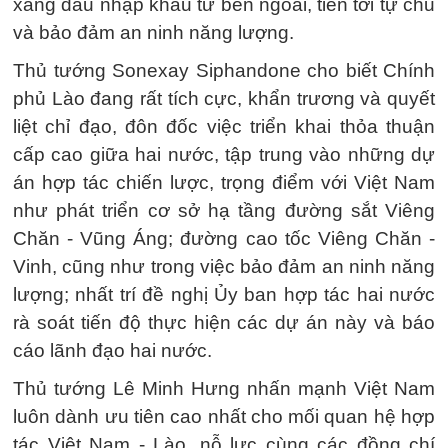
xăng dầu nhập khẩu từ bên ngoài, tiến tới tự chủ
và bảo đảm an ninh năng lượng.
Thủ tướng Sonexay Siphandone cho biết Chính
phủ Lào đang rất tích cực, khẩn trương và quyết
liệt chỉ đạo, đôn đốc việc triển khai thỏa thuận
cấp cao giữa hai nước, tập trung vào những dự
án hợp tác chiến lược, trọng điểm với Việt Nam
như phát triển cơ sở hạ tầng đường sắt Viêng
Chăn - Vũng Áng; đường cao tốc Viêng Chăn -
Vinh, cũng như trong việc bảo đảm an ninh năng
lượng; nhất trí đề nghị Ủy ban hợp tác hai nước
rà soát tiến độ thực hiện các dự án này và báo
cáo lãnh đạo hai nước.
Thủ tướng Lê Minh Hưng nhấn mạnh Việt Nam
luôn dành ưu tiên cao nhất cho mối quan hệ hợp
tác Việt Nam - Lào, nỗ lực cùng các đồng chí