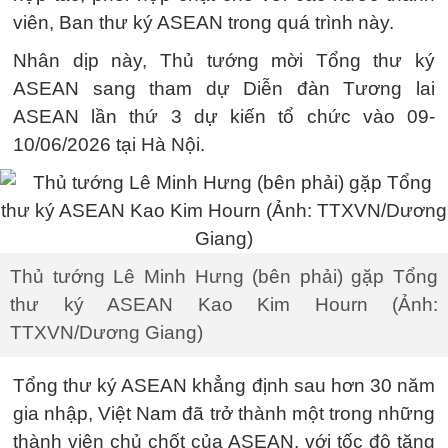
viên, Ban thư ký ASEAN trong quá trình này.
Nhân dịp này, Thủ tướng mời Tổng thư ký
ASEAN sang tham dự Diễn đàn Tương lai
ASEAN lần thứ 3 dự kiến tổ chức vào 09-
10/06/2026 tại Hà Nội.
Thủ tướng Lê Minh Hưng (bên phải) gặp Tổng
thư ký ASEAN Kao Kim Hourn (Ảnh:
TTXVN/Dương Giang)
Tổng thư ký ASEAN khẳng định sau hơn 30 năm
gia nhập, Việt Nam đã trở thành một trong những
thành viên chủ chốt của ASEAN, với tốc độ tăng