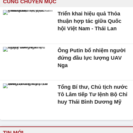
CÙNG CHUYÊN MỤC
Triển khai hiệu quả Thỏa
thuận hợp tác giữa Quốc
hội Việt Nam - Thái Lan
Ông Putin bổ nhiệm người
đứng đầu lực lượng UAV
Nga
Tổng Bí thư, Chủ tịch nước
Tô Lâm tiếp Tư lệnh Bộ Chỉ
huy Thái Bình Dương Mỹ
TIN MỚI