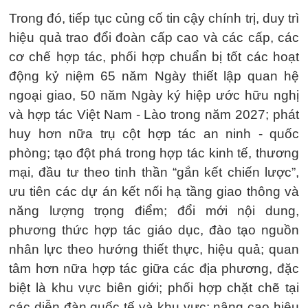
Trong đó, tiếp tục củng cố tin cậy chính trị, duy trì
hiệu quả trao đổi đoàn cấp cao và các cấp, các
cơ chế hợp tác, phối hợp chuẩn bị tốt các hoạt
động kỷ niệm 65 năm Ngày thiết lập quan hệ
ngoại giao, 50 năm Ngày ký hiệp ước hữu nghị
và hợp tác Việt Nam - Lào trong năm 2027; phát
huy hơn nữa trụ cột hợp tác an ninh - quốc
phòng; tạo đột phá trong hợp tác kinh tế, thương
mại, đầu tư theo tinh thần “gắn kết chiến lược”,
ưu tiên các dự án kết nối hạ tầng giao thông và
năng lượng trọng điểm; đổi mới nội dung,
phương thức hợp tác giáo dục, đào tạo nguồn
nhân lực theo hướng thiết thực, hiệu quả; quan
tâm hơn nữa hợp tác giữa các địa phương, đặc
biệt là khu vực biên giới; phối hợp chặt chẽ tại
các diễn đàn quốc tế và khu vực; nâng cao hiệu