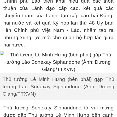
Chính phủ Lào triển khai hiệu quả các thỏa
thuận của Lãnh đạo cấp cao, kết quả các
chuyến thăm của Lãnh đạo cấp cao hai Đảng,
hai nước và kết quả Kỳ họp lần thứ 48 Ủy ban
liên Chính phủ Việt Nam - Lào, nhằm tạo ra
những xung lực mới cho quan hệ hợp tác giữa
hai nước.
Thủ tướng Lê Minh Hưng (bên phải) gặp Thủ
tướng Lào Sonexay Siphandone (Ảnh: Dương
Giang/TTXVN)
Thủ tướng Sonexay Siphandone tỏ vui mừng
được gặp Thủ tướng Lê Minh Hưng bên cạnh