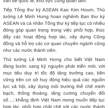
vấn đề quốc tế, khu vực cùng quan tâm.
Tiếp Tổng thư ký ASEAN Kao Kim Hourn, Thủ
tướng Lê Minh Hưng hoan nghênh Ban thư ký
ASEAN và cá nhân Tổng thư ký tiếp tục có nhiều
đóng góp quan trọng trong việc phối hợp, thúc
đẩy các hoạt động hợp tác, xây dựng Cộng
đồng và hỗ trợ các cơ quan chuyên ngành cũng
như các nước thành viên.
Thủ tướng Lê Minh Hưng cho biết Việt Nam
đang bước sang kỷ nguyên phát triển mới, với
mục tiêu duy trì tốc độ tăng trưởng cao, bền
vững trên cơ sở huy động hiệu quả các nguồn
lực xã hội, xây dựng môi trường thể chế minh
bạch, thông thoáng, tăng cường chuyển đổi
số…; khẳng định Việt Nam mong muốn tiếp tục
hợp tác, phối hợp chặt chẽ với các nước thành