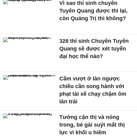
Vì sao thí sinh chuyên
Tuyên Quang được thi lại,
còn Quảng Trị thì không?
328 thí sinh Chuyên Tuyên
Quang sẽ được xét tuyển
đại học thế nào?
Cấm vượt ở làn ngược
chiều cần song hành với
phạt tài xế chạy chậm ôm
làn trái
Tưởng cận thị và nóng
trong, bé gái suýt mất thị
lực vì khối u hiếm