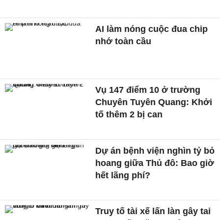
AI làm nóng cuộc đua chip
nhớ toàn cầu
Vụ 147 điểm 10 ở trường
Chuyên Tuyên Quang: Khởi
tố thêm 2 bị can
Dự án bệnh viện nghìn tỷ bỏ
hoang giữa Thủ đô: Bao giờ
hết lãng phí?
Truy tố tài xế lấn làn gây tai