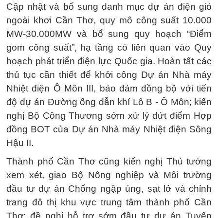
Cập nhật và bổ sung danh mục dự án điện gió
ngoài khơi Cần Thơ, quy mô công suất 10.000
MW-30.000MW và bổ sung quy hoạch “Điểm
gom công suất”, hạ tầng có liên quan vào Quy
hoạch phát triển điện lực Quốc gia. Hoàn tất các
thủ tục cần thiết để khởi công Dự án Nhà máy
Nhiệt điện Ô Môn III, bảo đảm đồng bộ với tiến
độ dự án Đường ống dẫn khí Lô B - Ô Môn; kiến
nghị Bộ Công Thương sớm xử lý dứt điểm Hợp
đồng BOT của Dự án Nhà máy Nhiệt điện Sông
Hậu II.
Thành phố Cần Thơ cũng kiến nghị Thủ tướng
xem xét, giao Bộ Nông nghiệp và Môi trường
đầu tư dự án Chống ngập úng, sạt lở và chỉnh
trang đô thị khu vực trung tâm thành phố Cần
Thơ; đề nghị hỗ trợ sớm đầu tư dự án Tuyến