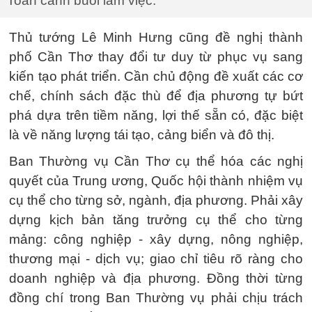
Toàn cảnh buổi làm việc.
Thủ tướng Lê Minh Hưng cũng đề nghị thành
phố Cần Thơ thay đổi tư duy từ phục vụ sang
kiến tạo phát triển. Cần chủ động đề xuất các cơ
chế, chính sách đặc thù để địa phương tự bứt
phá dựa trên tiềm năng, lợi thế sẵn có, đặc biệt
là về năng lượng tái tạo, cảng biển và đô thị.
Ban Thường vụ Cần Thơ cụ thể hóa các nghị
quyết của Trung ương, Quốc hội thành nhiệm vụ
cụ thể cho từng sở, ngành, địa phương. Phải xây
dựng kịch bản tăng trưởng cụ thể cho từng
mảng: công nghiệp - xây dựng, nông nghiệp,
thương mại - dịch vụ; giao chỉ tiêu rõ ràng cho
doanh nghiệp và địa phương. Đồng thời từng
đồng chí trong Ban Thường vụ phải chịu trách