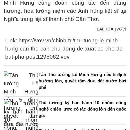
Minh Hưng cùng đoàn công tác đến dâng
hương, hoa tưởng niệm các Anh hùng liệt sĩ tại
Nghĩa trang liệt sĩ thành phố Cần Thơ.
LẠI HOA
(VOV)
Link: https://vov.vn/chinh-tri/thu-tuong-le-minh-
hung-can-tho-can-chu-dong-de-xuat-co-che-de-
but-pha-post1295082.vov
Tân Thủ tướng Lê Minh Hưng nêu 5 định
hướng lớn, quyết tâm đưa đất nước bứt
phá
Thủ tướng ký ban hành 10 nhóm công
nghệ chiến lược có tác động lớn đến quốc
gia