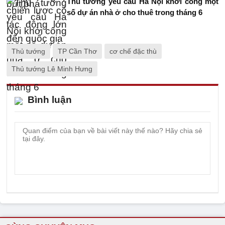
Thủ tướng yêu cầu Hà Nội khởi công một
số dự án nhà ở cho thuê trong tháng 6
Thủ tướng
TP Cần Thơ
cơ chế đặc thù
Thủ tướng Lê Minh Hưng
Bình luận