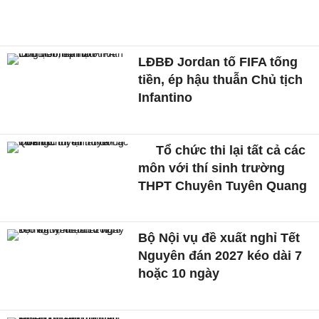
LĐBĐ Jordan tố FIFA tống
tiền, ép hậu thuẫn Chủ tịch
Infantino
Tổ chức thi lại tất cả các
môn với thí sinh trường
THPT Chuyên Tuyên Quang
Bộ Nội vụ đề xuất nghỉ Tết
Nguyên đán 2027 kéo dài 7
hoặc 10 ngày