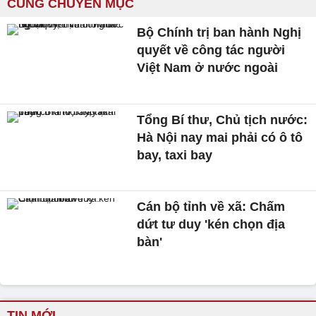
CÙNG CHUYÊN MỤC
Bộ Chính trị ban hành Nghị
quyết về công tác người
Việt Nam ở nước ngoài
Tổng Bí thư, Chủ tịch nước:
Hà Nội nay mai phải có ô tô
bay, taxi bay
Cán bộ tỉnh về xã: Chấm
dứt tư duy 'kén chọn địa
bàn'
TIN MỚI