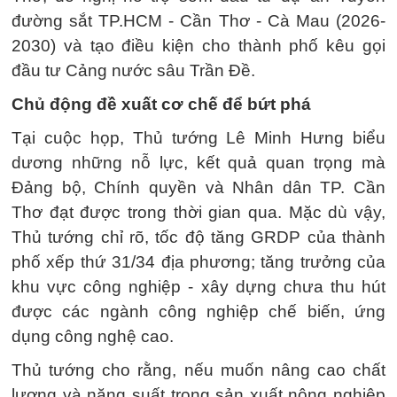
đường sắt TP.HCM - Cần Thơ - Cà Mau (2026-
2030) và tạo điều kiện cho thành phố kêu gọi
đầu tư Cảng nước sâu Trần Đề.
Chủ động đề xuất cơ chế để bứt phá
Tại cuộc họp, Thủ tướng Lê Minh Hưng biểu
dương những nỗ lực, kết quả quan trọng mà
Đảng bộ, Chính quyền và Nhân dân TP. Cần
Thơ đạt được trong thời gian qua. Mặc dù vậy,
Thủ tướng chỉ rõ, tốc độ tăng GRDP của thành
phố xếp thứ 31/34 địa phương; tăng trưởng của
khu vực công nghiệp - xây dựng chưa thu hút
được các ngành công nghiệp chế biến, ứng
dụng công nghệ cao.
Thủ tướng cho rằng, nếu muốn nâng cao chất
lượng và năng suất trong sản xuất nông nghiệp