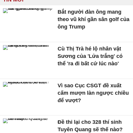
Bắt người đàn ông mang
theo vũ khí gần sân golf của
ông Trump
Cù Thị Trà hé lộ nhân vật
Sương của 'Lửa trắng' có
thể 'ra đi bất cứ lúc nào'
Vì sao Cục CSGT đề xuất
cấm mượn làn ngược chiều
để vượt?
Đề thi lại cho 328 thí sinh
Tuyên Quang sẽ thế nào?