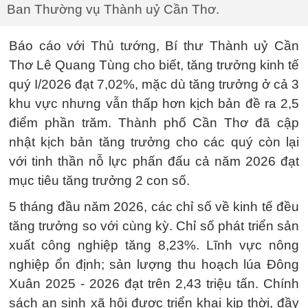
Ban Thường vụ Thành uỷ Cần Thơ.
Báo cáo với Thủ tướng, Bí thư Thành uỷ Cần
Thơ Lê Quang Tùng cho biết, tăng trưởng kinh tế
quý I/2026 đạt 7,02%, mặc dù tăng trưởng ở cả 3
khu vực nhưng vẫn thấp hơn kịch bản đề ra 2,5
điểm phần trăm. Thành phố Cần Thơ đã cập
nhật kịch bản tăng trưởng cho các quý còn lại
với tinh thần nỗ lực phấn đấu cả năm 2026 đạt
mục tiêu tăng trưởng 2 con số.
5 tháng đầu năm 2026, các chỉ số về kinh tế đều
tăng trưởng so với cùng kỳ. Chỉ số phát triển sản
xuất công nghiệp tăng 8,23%. Lĩnh vực nông
nghiệp ổn định; sản lượng thu hoạch lúa Đông
Xuân 2025 - 2026 đạt trên 2,43 triệu tấn. Chính
sách an sinh xã hội được triển khai kịp thời, đầy