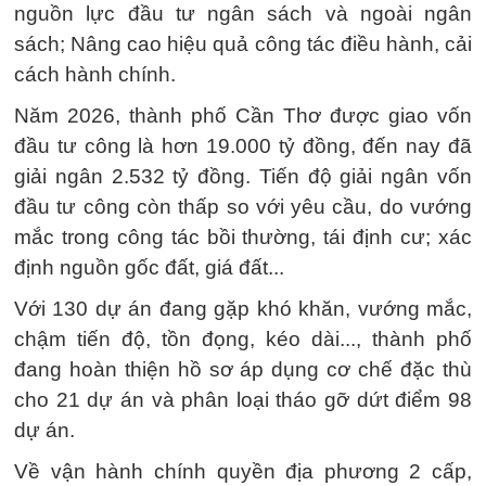
nguồn lực đầu tư ngân sách và ngoài ngân
sách; Nâng cao hiệu quả công tác điều hành, cải
cách hành chính.
Năm 2026, thành phố Cần Thơ được giao vốn
đầu tư công là hơn 19.000 tỷ đồng, đến nay đã
giải ngân 2.532 tỷ đồng. Tiến độ giải ngân vốn
đầu tư công còn thấp so với yêu cầu, do vướng
mắc trong công tác bồi thường, tái định cư; xác
định nguồn gốc đất, giá đất...
Với 130 dự án đang gặp khó khăn, vướng mắc,
chậm tiến độ, tồn đọng, kéo dài..., thành phố
đang hoàn thiện hồ sơ áp dụng cơ chế đặc thù
cho 21 dự án và phân loại tháo gỡ dứt điểm 98
dự án.
Về vận hành chính quyền địa phương 2 cấp,