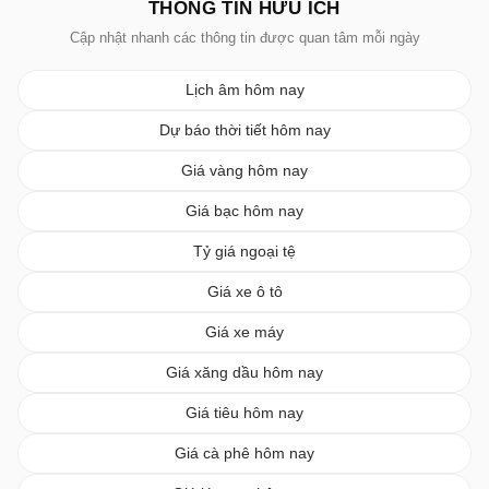
THÔNG TIN HỮU ÍCH
Cập nhật nhanh các thông tin được quan tâm mỗi ngày
Lịch âm hôm nay
Dự báo thời tiết hôm nay
Giá vàng hôm nay
Giá bạc hôm nay
Tỷ giá ngoại tệ
Giá xe ô tô
Giá xe máy
Giá xăng dầu hôm nay
Giá tiêu hôm nay
Giá cà phê hôm nay