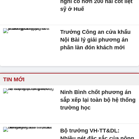
nghi có hơn 200 hài cốt liệt
sỹ ở Huế
Trưởng Công an cửa khẩu
Nội Bài lý giải phương án
phân làn đón khách mới
TIN MỚI
Ninh Bình chốt phương án
sắp xếp lại toàn bộ hệ thống
trường học
Bộ trưởng VH-TT&DL:
Nhiều nét đặc sắc của nông