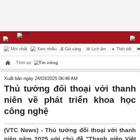
Mới nhất
Xem nhiều
💰 Giá vàng
📅 Lịch âm
☀️ Thời tiết

Thời sự
Tin nóng
Xuất bản ngày 24/03/2025 06:48 AM
Thủ tướng đối thoại với thanh
niên về phát triển khoa học
công nghệ
(VTC News) -
Thủ tướng đối thoại với thanh
niên năm 2025 với chủ đề "Thanh niên Việt