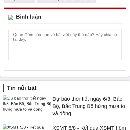
Bình luận
Tin nổi bật
Dự báo thời tiết ngày 6/8: Bắc
Bộ, Bắc Trung Bộ hứng mưa to
và dông
XSMT 5/8 - Kết quả XSMT hôm