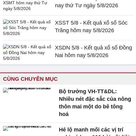
nay thứ Tư ngày 5/8/2026
XSST 5/8 - Kết quả xổ số Sóc
Trăng hôm nay 5/8/2026
XSDN 5/8 - Kết quả xổ số Đồng
Nai hôm nay 5/8/2026
CÙNG CHUYÊN MỤC
Bộ trưởng VH-TT&DL:
Nhiều nét đặc sắc của nông
thôn mai một do bê tông
hoá
Hé lộ manh mối các vị trí