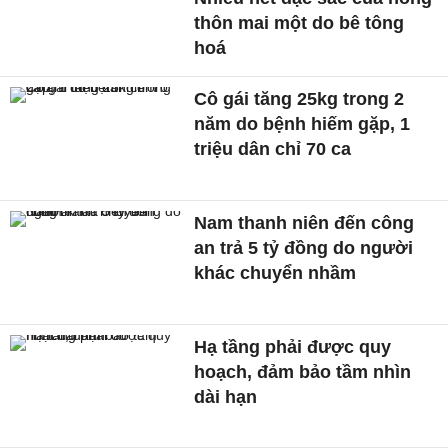
thôn mai một do bê tông
hoá
Cô gái tăng 25kg trong 2
năm do bệnh hiếm gặp, 1
triệu dân chỉ 70 ca
Nam thanh niên đến công
an trả 5 tỷ đồng do người
khác chuyển nhầm
Hạ tầng phải được quy
hoạch, đảm bảo tầm nhìn
dài hạn