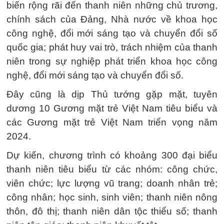
biến rộng rãi đến thanh niên những chủ trương,
chính sách của Đảng, Nhà nước về khoa học
công nghệ, đổi mới sáng tạo và chuyển đổi số
quốc gia; phát huy vai trò, trách nhiệm của thanh
niên trong sự nghiệp phát triển khoa học công
nghệ, đổi mới sáng tạo và chuyển đổi số.
Đây cũng là dịp Thủ tướng gặp mặt, tuyên
dương 10 Gương mặt trẻ Việt Nam tiêu biểu và
các Gương mặt trẻ Việt Nam triển vọng năm
2024.
Dự kiến, chương trình có khoảng 300 đại biểu
thanh niên tiêu biểu từ các nhóm: công chức,
viên chức; lực lượng vũ trang; doanh nhân trẻ;
công nhân; học sinh, sinh viên; thanh niên nông
thôn, đô thị; thanh niên dân tộc thiểu số; thanh