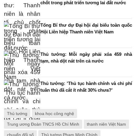
chốt trong phát triển tương lai đất nước
Tổng Bí thư dự Đại hội đại biểu toàn quốc
Hội Liên hiệp Thanh niên Việt Nam
Thủ tướng: Mỗi ngày phải xóa 459 nhà
tạm, nhà dột nát trên cả nước
Thủ tướng: 'Thủ tục hành chính và chi phí
tuân thủ đã cắt ít nhất 30% chưa?'
Thủ tướng
khoa học công nghệ
Trung ương Đoàn TNCS Hồ Chí Minh
thanh niên Việt Nam
chuyển đổi số
Thủ tướng Phạm Minh Chính