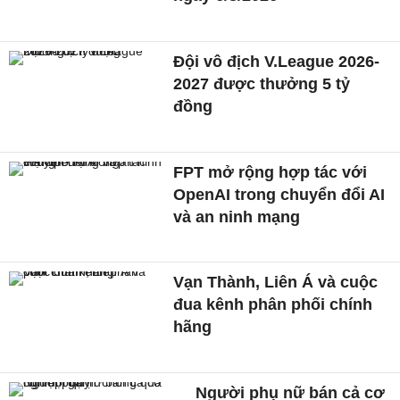
Đội vô địch V.League 2026-
2027 được thưởng 5 tỷ
đồng
FPT mở rộng hợp tác với
OpenAI trong chuyển đổi AI
và an ninh mạng
Vạn Thành, Liên Á và cuộc
đua kênh phân phối chính
hãng
Người phụ nữ bán cả cơ