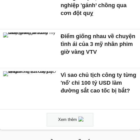
nghiệp 'gánh’ chồng qua
cơn đột quỵ
Điểm giống nhau về chuyện
tình ái của 3 mỹ nhân phim
giờ vàng VTV
Vì sao chủ tịch công ty từng
'nổ' chi 100 tỷ USD làm
đường sắt cao tốc bị bắt?
Xem thêm