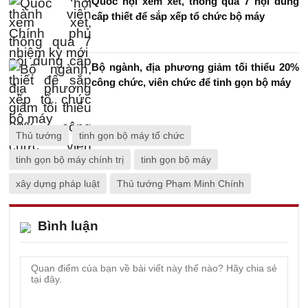
Quốc hội xem xét, thông qua 7 nội dung
cấp thiết để sắp xếp tổ chức bộ máy
Bộ ngành, địa phương giảm tối thiểu 20%
công chức, viên chức để tinh gọn bộ máy
Thủ tướng
tinh gọn bộ máy tổ chức
tinh gọn bộ máy chính trị
tinh gọn bộ máy
xây dựng pháp luật
Thủ tướng Phạm Minh Chính
Bình luận