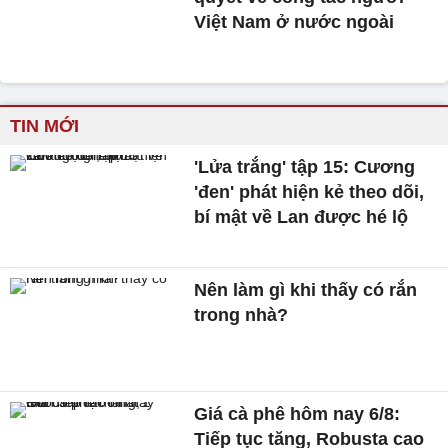
Việt Nam ở nước ngoài
TIN MỚI
'Lửa trắng' tập 15: Cương
'đen' phát hiện kẻ theo dõi,
bí mật về Lan được hé lộ
Nên làm gì khi thấy có rắn
trong nhà?
Giá cà phê hôm nay 6/8:
Tiếp tục tăng, Robusta cao