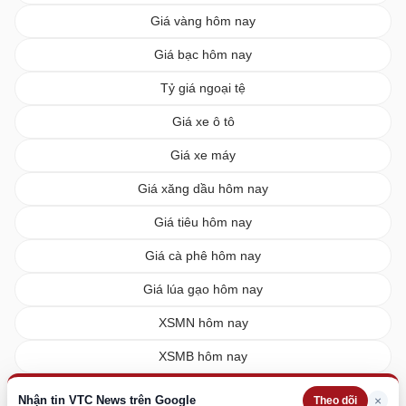
Giá vàng hôm nay
Giá bạc hôm nay
Tỷ giá ngoại tệ
Giá xe ô tô
Giá xe máy
Giá xăng dầu hôm nay
Giá tiêu hôm nay
Giá cà phê hôm nay
Giá lúa gạo hôm nay
XSMN hôm nay
XSMB hôm nay
XSMT hôm nay
Nhận tin VTC News trên Google
×
Theo dõi