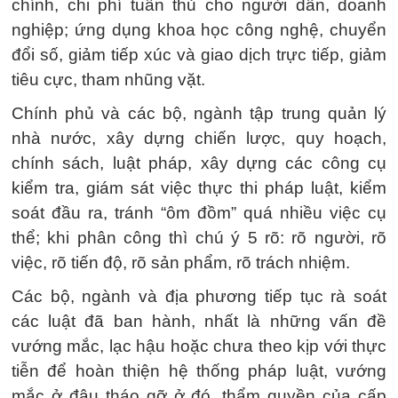
chính, chi phí tuân thủ cho người dân, doanh
nghiệp; ứng dụng khoa học công nghệ, chuyển
đổi số, giảm tiếp xúc và giao dịch trực tiếp, giảm
tiêu cực, tham nhũng vặt.
Chính phủ và các bộ, ngành tập trung quản lý
nhà nước, xây dựng chiến lược, quy hoạch,
chính sách, luật pháp, xây dựng các công cụ
kiểm tra, giám sát việc thực thi pháp luật, kiểm
soát đầu ra, tránh “ôm đồm” quá nhiều việc cụ
thể; khi phân công thì chú ý 5 rõ: rõ người, rõ
việc, rõ tiến độ, rõ sản phẩm, rõ trách nhiệm.
Các bộ, ngành và địa phương tiếp tục rà soát
các luật đã ban hành, nhất là những vấn đề
vướng mắc, lạc hậu hoặc chưa theo kịp với thực
tiễn để hoàn thiện hệ thống pháp luật, vướng
mắc ở đâu tháo gỡ ở đó, thẩm quyền của cấp