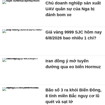
Chủ doanh nghiệp sản xuất
UAV quân sự của Nga bị
đánh bom xe
Giá vàng 9999 SJC hôm nay
6/8/2026 bao nhiêu 1 chỉ?
Iran đồng ý mở tuyến
đường qua eo biển Hormuz
Bão số 3 ra khỏi Biển Đông,
8 tỉnh miền Bắc nguy cơ lũ
quét và sạt lở