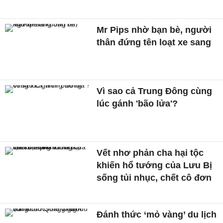
Mr Pips nhờ bạn bè, người
thân đứng tên loạt xe sang
Vì sao cả Trung Đông cùng
lúc gánh 'bão lửa'?
Vết nhơ phản cha hại tộc
khiến hổ tướng của Lưu Bị
sống tủi nhục, chết cô đơn
Đánh thức ‘mỏ vàng’ du lịch