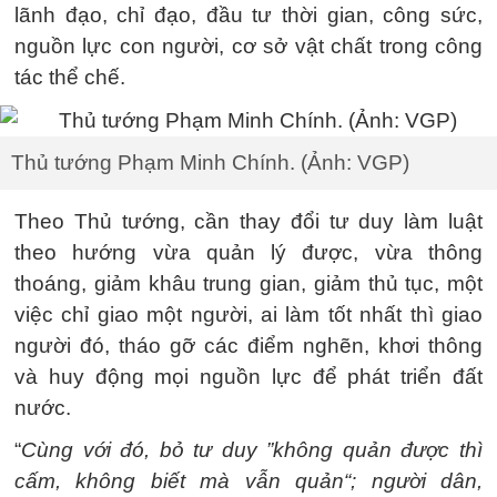
lãnh đạo, chỉ đạo, đầu tư thời gian, công sức,
nguồn lực con người, cơ sở vật chất trong công
tác thể chế.
Thủ tướng Phạm Minh Chính. (Ảnh: VGP)
Theo Thủ tướng, cần thay đổi tư duy làm luật
theo hướng vừa quản lý được, vừa thông
thoáng, giảm khâu trung gian, giảm thủ tục, một
việc chỉ giao một người, ai làm tốt nhất thì giao
người đó, tháo gỡ các điểm nghẽn, khơi thông
và huy động mọi nguồn lực để phát triển đất
nước.
“
Cùng với đó, bỏ tư duy ”không quản được thì
cấm, không biết mà vẫn quản“; người dân,