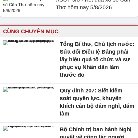
Thơ hôm nay 5/8/2026
CÙNG CHUYÊN MỤC
Tổng Bí thư, Chủ tịch nước:
Sửa đổi Điều lệ Đảng phải
lấy hiệu quả tổ chức và sự
phục vụ Nhân dân làm
thước đo
Quy định 207: Siết kiểm
soát quyền lực, khuyến
khích cán bộ dám nghĩ, dám
làm
Bộ Chính trị ban hành Nghị
quyết về công tác người