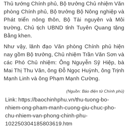
Thủ tướng Chính phủ, Bộ trưởng Chủ nhiệm Văn
phòng Chính phủ, Bộ trưởng Bộ Nông nghiệp và
Phát triển nông thôn, Bộ Tài nguyên và Môi
trường, Chủ tịch UBND tỉnh Tuyên Quang tặng
Bằng khen.
Như vậy, lãnh đạo Văn phòng Chính phủ hiện
nay gồm Bộ trưởng, Chủ nhiệm Trần Văn Sơn và
các Phó Chủ nhiệm: Ông Nguyễn Sỹ Hiệp, bà
Mai Thị Thu Vân, ông Đỗ Ngọc Huỳnh, ông Trịnh
Mạnh Linh và ông Phạm Mạnh Cường.
(Nguồn: Báo điện tử Chính phủ)
Link: https://baochinhphu.vn/thu-tuong-bo-
nhiem-ong-pham-manh-cuong-giu-chuc-pho-
chu-nhiem-van-phong-chinh-phu-
102250304185803619.htm