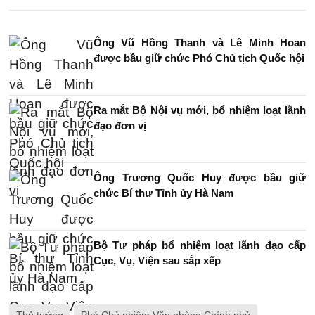
Ông Vũ Hồng Thanh và Lê Minh Hoan
được bầu giữ chức Phó Chủ tịch Quốc hội
Ra mắt Bộ Nội vụ mới, bổ nhiệm loạt lãnh
đạo đơn vị
Ông Trương Quốc Huy được bầu giữ
chức Bí thư Tỉnh ủy Hà Nam
Bộ Tư pháp bổ nhiệm loạt lãnh đạo cấp
Cục, Vụ, Viện sau sắp xếp