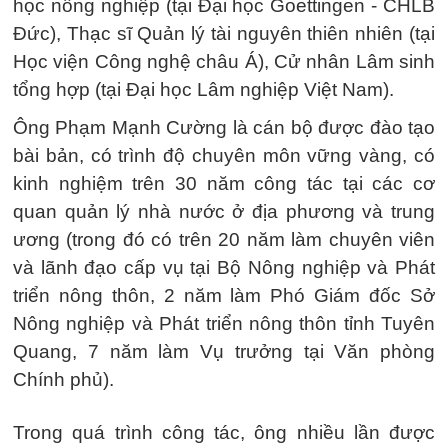
học nông nghiệp (tại Đại học Goettingen - CHLB
Đức), Thạc sĩ Quản lý tài nguyên thiên nhiên (tại
Học viện Công nghệ châu Á), Cử nhân Lâm sinh
tổng hợp (tại Đại học Lâm nghiệp Việt Nam).
Ông Phạm Mạnh Cường là cán bộ được đào tạo
bài bản, có trình độ chuyên môn vững vàng, có
kinh nghiệm trên 30 năm công tác tại các cơ
quan quản lý nhà nước ở địa phương và trung
ương (trong đó có trên 20 năm làm chuyên viên
và lãnh đạo cấp vụ tại Bộ Nông nghiệp và Phát
triển nông thôn, 2 năm làm Phó Giám đốc Sở
Nông nghiệp và Phát triển nông thôn tỉnh Tuyên
Quang, 7 năm làm Vụ trưởng tại Văn phòng
Chính phủ).
Trong quá trình công tác, ông nhiều lần được