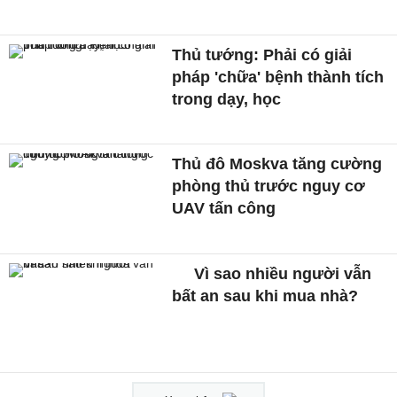
Thủ tướng: Phải có giải
pháp 'chữa' bệnh thành tích
trong dạy, học
Thủ đô Moskva tăng cường
phòng thủ trước nguy cơ
UAV tấn công
Vì sao nhiều người vẫn
bất an sau khi mua nhà?