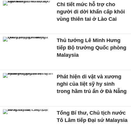
Chi tiết mức hỗ trợ cho
người di dời khẩn cấp khỏi
vùng thiên tai ở Lào Cai
Thủ tướng Lê Minh Hưng
tiếp Bộ trưởng Quốc phòng
Malaysia
Phát hiện di vật và xương
nghi của liệt sỹ hy sinh
trong hầm trú ẩn ở Đà Nẵng
Tổng Bí thư, Chủ tịch nước
Tô Lâm tiếp Đại sứ Malaysia