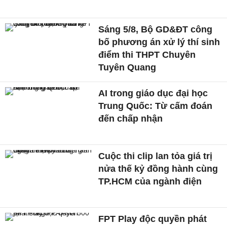
Sáng 5/8, Bộ GD&ĐT công
bố phương án xử lý thí sinh
điểm thi THPT Chuyên
Tuyên Quang
AI trong giáo dục đại học
Trung Quốc: Từ cấm đoán
đến chấp nhận
Cuộc thi clip lan tỏa giá trị
nửa thế kỷ đồng hành cùng
TP.HCM của ngành điện
FPT Play độc quyền phát