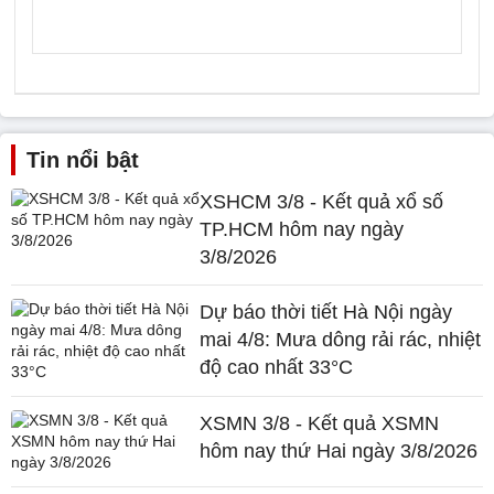
Tin nổi bật
XSHCM 3/8 - Kết quả xổ số
TP.HCM hôm nay ngày
3/8/2026
Dự báo thời tiết Hà Nội ngày
mai 4/8: Mưa dông rải rác, nhiệt
độ cao nhất 33°C
XSMN 3/8 - Kết quả XSMN
hôm nay thứ Hai ngày 3/8/2026