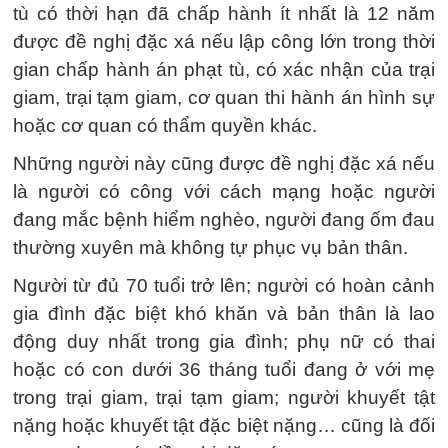
tù có thời hạn đã chấp hành ít nhất là 12 năm
được đề nghị đặc xá nếu lập công lớn trong thời
gian chấp hành án phạt tù, có xác nhận của trại
giam, trại tạm giam, cơ quan thi hành án hình sự
hoặc cơ quan có thẩm quyền khác.
Những người này cũng được đề nghị đặc xá nếu
là người có công với cách mạng hoặc người
đang mắc bệnh hiểm nghèo, người đang ốm đau
thường xuyên mà không tự phục vụ bản thân.
Người từ đủ 70 tuổi trở lên; người có hoàn cảnh
gia đình đặc biệt khó khăn và bản thân là lao
động duy nhất trong gia đình; phụ nữ có thai
hoặc có con dưới 36 tháng tuổi đang ở với mẹ
trong trại giam, trại tạm giam; người khuyết tật
nặng hoặc khuyết tật đặc biệt nặng… cũng là đối