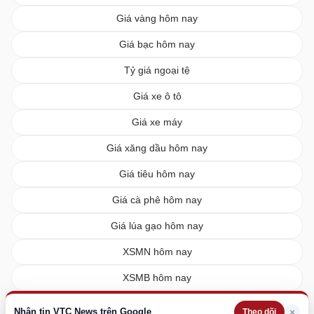
Giá vàng hôm nay
Giá bạc hôm nay
Tỷ giá ngoại tệ
Giá xe ô tô
Giá xe máy
Giá xăng dầu hôm nay
Giá tiêu hôm nay
Giá cà phê hôm nay
Giá lúa gạo hôm nay
XSMN hôm nay
XSMB hôm nay
XSMT hôm nay
Nhận tin VTC News trên Google
×
Theo dõi