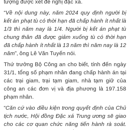
tượng được xét đề nghị đặc xá.
“
Về nội dung này, năm 2024 quy định người bị
kết án phạt tù có thời hạn đã chấp hành ít nhất là
1/3 thì năm nay là 1/4. Người bị kết án phạt tù
chung thân đã được giảm xuống tù có thời hạn
đã chấp hành ít nhất là 13 năm thì năm nay là 12
năm
”, ông Lê Văn Tuyến nói.
Thứ trưởng Bộ Công an cho biết, tính đến ngày
31/1, tổng số phạm nhân đang chấp hành án tại
các trại giam, trại tạm giam, nhà tạm giữ của
công an các đơn vị và địa phương là 197.158
phạm nhân.
“
Căn cứ vào điều kiện trong quyết định của Chủ
tịch nước, Hội đồng Đặc xá Trung ương sẽ giao
cho các cơ quan chức năng tiến hành rà soát.