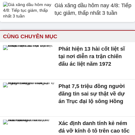
Giá xăng dầu hôm nay 4/8: Tiếp
tục giảm, thấp nhất 3 tuần
CÙNG CHUYÊN MỤC
Phát hiện 13 hài cốt liệt sĩ
tại nơi diễn ra trận chiến
đấu ác liệt năm 1972
Phạt 7,5 triệu đồng người
đăng tin sai sự thật về dự
án Trục đại lộ sông Hồng
Xác định danh tính kẻ ném
đá vỡ kính ô tô trên cao tốc