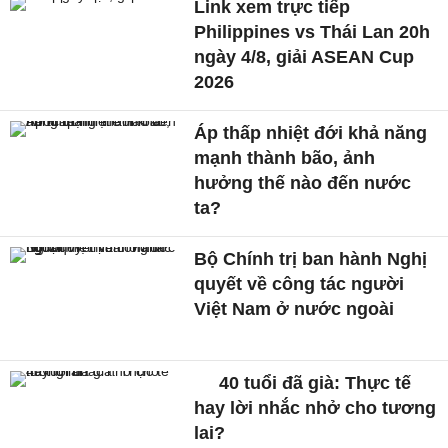
Link xem trực tiếp
Philippines vs Thái Lan 20h
ngày 4/8, giải ASEAN Cup
2026
Áp thấp nhiệt đới khả năng
mạnh thành bão, ảnh
hưởng thế nào đến nước
ta?
Bộ Chính trị ban hành Nghị
quyết về công tác người
Việt Nam ở nước ngoài
40 tuổi đã già: Thực tế
hay lời nhắc nhở cho tương
lai?