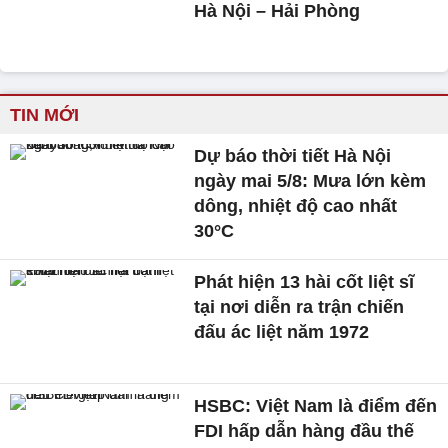
Hà Nội – Hải Phòng
TIN MỚI
Dự báo thời tiết Hà Nội
ngày mai 5/8: Mưa lớn kèm
dông, nhiệt độ cao nhất
30°C
Phát hiện 13 hài cốt liệt sĩ
tại nơi diễn ra trận chiến
đấu ác liệt năm 1972
HSBC: Việt Nam là điểm đến
FDI hấp dẫn hàng đầu thế