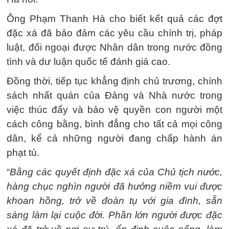
Ông Phạm Thanh Hà cho biết kết quả các đợt
đặc xá đã bảo đảm các yêu cầu chính trị, pháp
luật, đối ngoại được Nhân dân trong nước đồng
tình và dư luận quốc tế đánh giá cao.
Đồng thời, tiếp tục khẳng định chủ trương, chính
sách nhất quán của Đảng và Nhà nước trong
việc thúc đẩy và bảo vệ quyền con người một
cách công bằng, bình đẳng cho tất cả mọi công
dân, kể cả những người đang chấp hành án
phạt tù.
“
Bằng các quyết định đặc xá của Chủ tịch nước,
hàng chục nghìn người đã hưởng niềm vui được
khoan hồng, trở về đoàn tụ với gia đình, sẵn
sàng làm lại cuộc đời. Phần lớn người được đặc