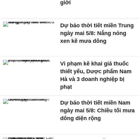
giới
Dự báo thời tiết miền Trung
ngày mai 5/8: Nắng nóng
xen kẽ mưa dông
Vi phạm kê khai giá thuốc
thiết yếu, Dược phẩm Nam
Hà và 3 doanh nghiệp bị
phạt
Dự báo thời tiết miền Nam
ngày mai 5/8: Chiều tối mưa
dông diện rộng