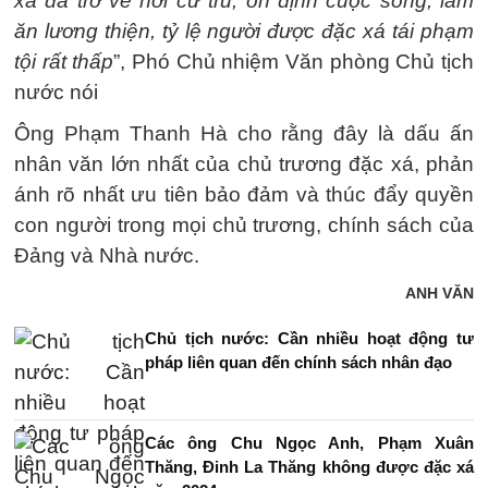
xá đã trở về nơi cư trú, ổn định cuộc sống, làm
ăn lương thiện, tỷ lệ người được đặc xá tái phạm
tội rất thấp
”, Phó Chủ nhiệm Văn phòng Chủ tịch
nước nói
Ông Phạm Thanh Hà cho rằng đây là dấu ấn
nhân văn lớn nhất của chủ trương đặc xá, phản
ánh rõ nhất ưu tiên bảo đảm và thúc đẩy quyền
con người trong mọi chủ trương, chính sách của
Đảng và Nhà nước.
ANH VĂN
Chủ tịch nước: Cần nhiều hoạt động tư
pháp liên quan đến chính sách nhân đạo
Các ông Chu Ngọc Anh, Phạm Xuân
Thăng, Đinh La Thăng không được đặc xá