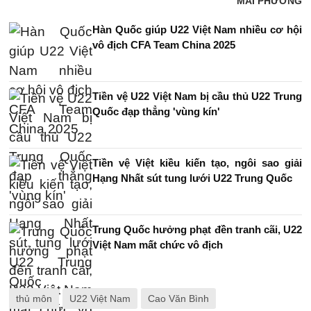
MAI PHƯƠNG
Hàn Quốc giúp U22 Việt Nam nhiều cơ hội
vô địch CFA Team China 2025
Tiền vệ U22 Việt Nam bị cầu thủ U22 Trung
Quốc đạp thẳng 'vùng kín'
Tiền vệ Việt kiều kiến tạo, ngôi sao giải
Hạng Nhất sút tung lưới U22 Trung Quốc
Trung Quốc hưởng phạt đền tranh cãi, U22
Việt Nam mất chức vô địch
thủ môn
U22 Việt Nam
Cao Văn Bình