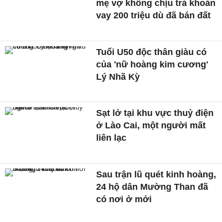
mẹ vợ không chịu trả khoản
vay 200 triệu dù đã bán đất
Tuổi U50 độc thân giàu có
của 'nữ hoàng kim cương'
Lý Nhã Kỳ
Sạt lở tại khu vực thuỷ điện
ở Lào Cai, một người mất
liên lạc
Sau trận lũ quét kinh hoàng,
24 hộ dân Mường Than đã
có nơi ở mới