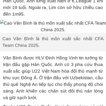
Hàn Quốc. Anh từng xuất hiện ở K.League 1 khi
mới 19 tuổi. Ngoài ra, Lim còn sở hữu chiều cao
đến 1m95.
Cao Văn Bình là thủ môn xuất sắc nhất CFA
Team China 2025.
Văn Bình được HLV Đinh Hồng Vinh tin tưởng từ
trận đấu gặp Hàn Quốc. Anh có 3 pha cứu thua
xuất sắc giúp U22 Việt Nam hòa đối thủ mạnh từ
khu vực Đông Á. Ở trận đấu với Uzbekistan, cầu
thủ quê Nghệ An tiếp tục cho thấy phong độ chói
sáng. Anh khiến các chân sút đối thủ nản lòng
và giữ sạch lưới.