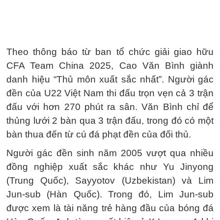
Theo thông báo từ ban tổ chức giải giao hữu
CFA Team China 2025, Cao Văn Bình giành
danh hiệu “Thủ môn xuất sắc nhất”. Người gác
đền của U22 Việt Nam thi đấu trọn vẹn cả 3 trận
đấu với hơn 270 phút ra sân. Văn Bình chỉ để
thủng lưới 2 bàn qua 3 trận đấu, trong đó có một
bàn thua đến từ cú đá phạt đền của đối thủ.
Người gác đền sinh năm 2005 vượt qua nhiều
đồng nghiệp xuất sắc khác như Yu Jinyong
(Trung Quốc), Sayyotov (Uzbekistan) và Lim
Jun-sub (Hàn Quốc). Trong đó, Lim Jun-sub
được xem là tài năng trẻ hàng đầu của bóng đá