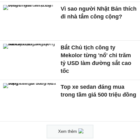
Vì sao người Nhật Bản thích
đi nhà tắm công cộng?
Bắt Chủ tịch công ty
Mekolor từng 'nổ' chi trăm
tỷ USD làm đường sắt cao
tốc
Top xe sedan đáng mua
trong tầm giá 500 triệu đồng
Xem thêm