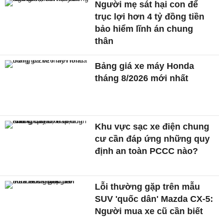
Người mẹ sát hại con để
trục lợi hơn 4 tỷ đồng tiền
bảo hiểm lĩnh án chung
thân
Bảng giá xe máy Honda
tháng 8/2026 mới nhất
Khu vực sạc xe điện chung
cư cần đáp ứng những quy
định an toàn PCCC nào?
Lỗi thường gặp trên mẫu
SUV 'quốc dân' Mazda CX-5:
Người mua xe cũ cần biết