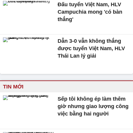
Đấu tuyển Việt Nam, HLV
Campuchia mong 'có bàn
thắng'
Dẫn 3-0 vẫn không thắng
được tuyển Việt Nam, HLV
Thái Lan lý giải
TIN MỚI
Sếp tôi không ép làm thêm
giờ nhưng giao lượng công
việc bằng hai người