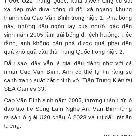
Trước U22 Trung Quốc, Kuai Jiwen tung cú sút
xa đẹp mắt đưa bóng đi dội xà ngang khung
thành của Cao Văn Bình trong hiệp 1. Pha bóng
này, những đầu ngón tay của người gác đền
sinh năm 2005 làm trái bóng đi lệch hướng. Tiếc
rằng, anh không cản phá được quả phạt đền
quá khó quả cầu thủ Trung Quốc trong hiệp 2.
Dẫu sao, đây vẫn là giải đấu đáng nhớ với cá
nhân Cao Văn Bình. Anh có thể tự tin rằng sẽ
cạnh tranh suất bắt chính với Trần Trung Kiên tại
SEA Games 33.
Cao Văn Bình sinh năm 2005, trưởng thành từ lò
đào tạo trẻ Sông Lam Nghệ An. Văn Bình từng
ra sân ở giải U20 châu Á 2023 và thi đấu rất ấn
tượng.