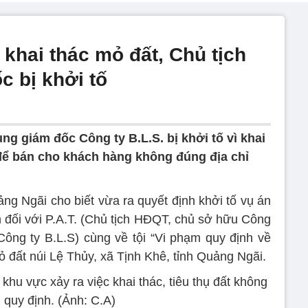
 khai thác mỏ đất, Chủ tịch
 bị khởi tố
g giám đốc Công ty B.L.S. bị khởi tố vì khai
 để bán cho khách hàng không đúng địa chỉ
 Ngãi cho biết vừa ra quyết định khởi tố vụ án
an đối với P.A.T. (Chủ tịch HĐQT, chủ sở hữu Công
Công ty B.L.S) cùng về tội “Vi phạm quy định về
mỏ đất núi Lệ Thủy, xã Tịnh Khê, tỉnh Quảng Ngãi.