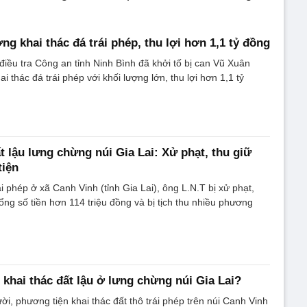
ng khai thác đá trái phép, thu lợi hơn 1,1 tỷ đồng
iều tra Công an tỉnh Ninh Bình đã khởi tố bị can Vũ Xuân
i thác đá trái phép với khối lượng lớn, thu lợi hơn 1,1 tỷ
ất lậu lưng chừng núi Gia Lai: Xử phạt, thu giữ
tiện
ái phép ở xã Canh Vinh (tỉnh Gia Lai), ông L.N.T bị xử phạt,
ổng số tiền hơn 114 triệu đồng và bị tịch thu nhiều phương
 khai thác đất lậu ở lưng chừng núi Gia Lai?
ời, phương tiện khai thác đất thô trái phép trên núi Canh Vinh