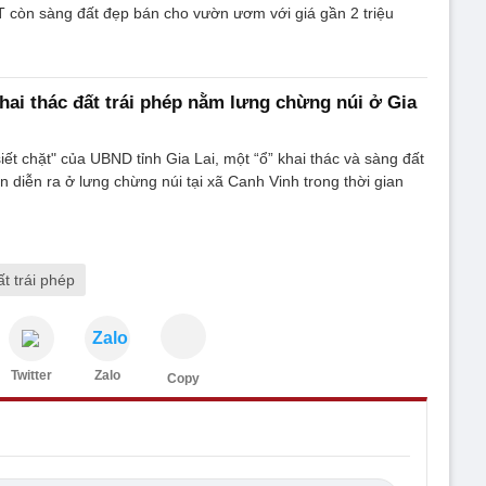
.T còn sàng đất đẹp bán cho vườn ươm với giá gần 2 triệu
khai thác đất trái phép nằm lưng chừng núi ở Gia
iết chặt" của UBND tỉnh Gia Lai, một “ổ” khai thác và sàng đất
n diễn ra ở lưng chừng núi tại xã Canh Vinh trong thời gian
ất trái phép
Zalo
Twitter
Zalo
Copy