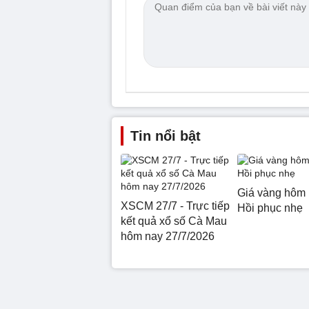
Tin nổi bật
Giá vàng hôm 
XSCM 27/7 - Trực tiếp
Hồi phục nhẹ
kết quả xổ số Cà Mau
hôm nay 27/7/2026