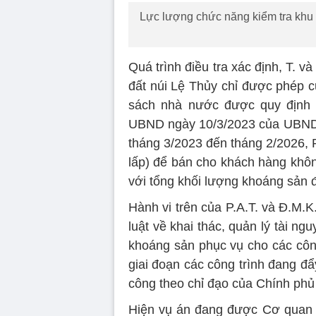
Lực lượng chức năng kiểm tra khu v
Quá trình điều tra xác định, T. v
đất núi Lệ Thủy chỉ được phép c
sách nhà nước được quy định t
UBND ngày 10/3/2023 của UBND t
tháng 3/2023 đến tháng 2/2026, P
lấp) để bán cho khách hàng khôn
với tổng khối lượng khoáng sản đặ
Hành vi trên của P.A.T. và Đ.M.
luật về khai thác, quản lý tài 
khoáng sản phục vụ cho các công 
giai đoạn các công trình đang đẩ
công theo chỉ đạo của Chính phủ
Hiện vụ án đang được Cơ quan C