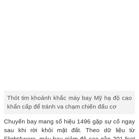
Thót tim khoảnh khắc máy bay Mỹ hạ độ cao
khẩn cấp để tránh va chạm chiến đấu cơ
Chuyến bay mang số hiệu 1496 gặp sự cố ngay
sau khi rời khỏi mặt đất. Theo dữ liệu từ
FlightAware, máy bay giảm độ cao gần 301 feet