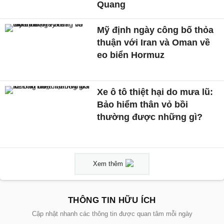
Quang
Mỹ định ngày công bố thỏa
thuận với Iran và Oman về
eo biển Hormuz
Xe ô tô thiệt hại do mưa lũ:
Bảo hiểm thân vỏ bồi
thường được những gì?
Xem thêm
THÔNG TIN HỮU ÍCH
Cập nhật nhanh các thông tin được quan tâm mỗi ngày