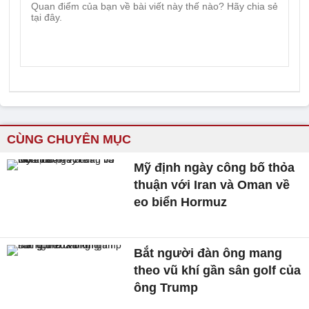
CÙNG CHUYÊN MỤC
Mỹ định ngày công bố thỏa
thuận với Iran và Oman về
eo biển Hormuz
Bắt người đàn ông mang
theo vũ khí gần sân golf của
ông Trump