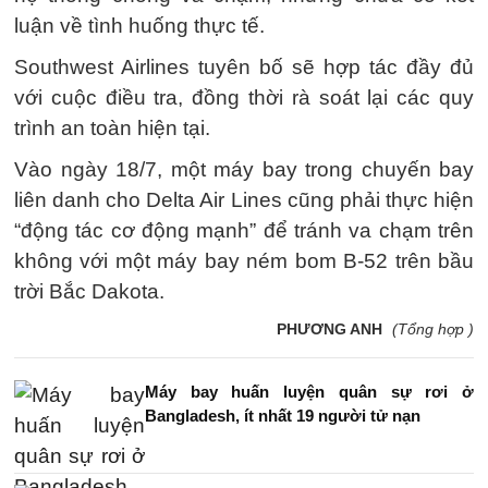
luận về tình huống thực tế.
Southwest Airlines tuyên bố sẽ hợp tác đầy đủ
với cuộc điều tra, đồng thời rà soát lại các quy
trình an toàn hiện tại.
Vào ngày 18/7, một máy bay trong chuyến bay
liên danh cho Delta Air Lines cũng phải thực hiện
“động tác cơ động mạnh” để tránh va chạm trên
không với một máy bay ném bom B-52 trên bầu
trời Bắc Dakota.
PHƯƠNG ANH
(Tổng hợp )
Máy bay huấn luyện quân sự rơi ở
Bangladesh, ít nhất 19 người tử nạn