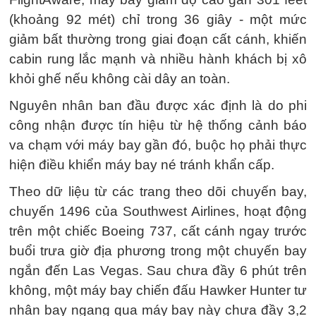
(khoảng 92 mét) chỉ trong 36 giây - một mức
giảm bất thường trong giai đoạn cất cánh, khiến
cabin rung lắc mạnh và nhiều hành khách bị xô
khỏi ghế nếu không cài dây an toàn.
Nguyên nhân ban đầu được xác định là do phi
công nhận được tín hiệu từ hệ thống cảnh báo
va chạm với máy bay gần đó, buộc họ phải thực
hiện điều khiển máy bay né tránh khẩn cấp.
Theo dữ liệu từ các trang theo dõi chuyến bay,
chuyến 1496 của Southwest Airlines, hoạt động
trên một chiếc Boeing 737, cất cánh ngay trước
buổi trưa giờ địa phương trong một chuyến bay
ngắn đến Las Vegas. Sau chưa đầy 6 phút trên
không, một máy bay chiến đấu Hawker Hunter tư
nhân bay ngang qua máy bay này chưa đầy 3,2