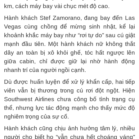
km, cách máy bay vài chục mét độ cao.
Hành khách Stef Zamorano, đang bay đến Las
Vegas cùng chồng để mừng sinh nhật, kể lại
khoảnh khắc máy bay như “rơi tự do” sau cú giật
mạnh đầu tiên. Một hành khách nữ không thắt
dây an toàn bị xô khỏi ghế, tóc hất ngược lên
giữa cabin, chỉ được giữ lại nhờ hành động
nhanh trí của người ngồi cạnh.
Dù được huấn luyện để xử lý khẩn cấp, hai tiếp
viên vẫn bị thương trong cú rơi đột ngột. Hiện
Southwest Airlines chưa công bố tình trạng cụ
thể, nhưng lực tác động mạnh cho thấy mức độ
nghiêm trọng của sự cố.
Hành khách cũng chịu ảnh hưởng tâm lý, nhiều
người cho biết họ “vẫn chưa hết choáng váng”