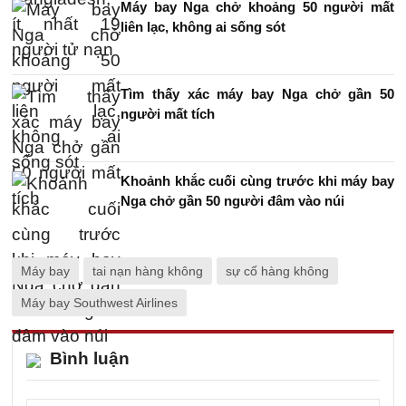
Máy bay Nga chở khoảng 50 người mất
liên lạc, không ai sống sót
Tìm thấy xác máy bay Nga chở gần 50
người mất tích
Khoảnh khắc cuối cùng trước khi máy bay
Nga chở gần 50 người đâm vào núi
Máy bay
tai nạn hàng không
sự cố hàng không
Máy bay Southwest Airlines
Bình luận