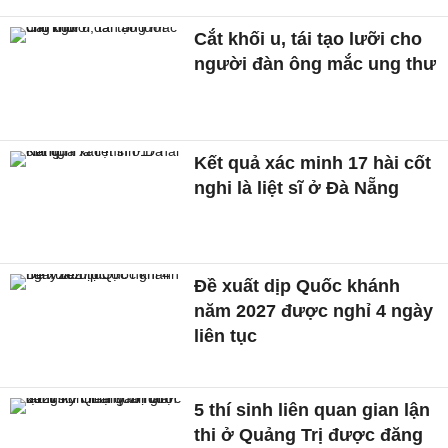
Cắt khối u, tái tạo lưỡi cho
người đàn ông mắc ung thư
Kết quả xác minh 17 hài cốt
nghi là liệt sĩ ở Đà Nẵng
Đề xuất dịp Quốc khánh
năm 2027 được nghỉ 4 ngày
liên tục
5 thí sinh liên quan gian lận
thi ở Quảng Trị được đăng