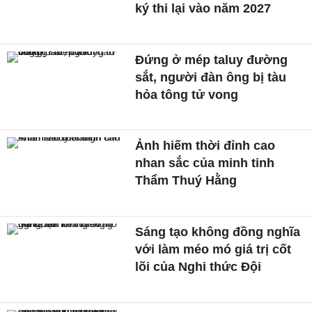
ký thi lại vào năm 2027
Đứng ở mép taluy đường
sắt, người đàn ông bị tàu
hỏa tông tử vong
Ảnh hiếm thời đỉnh cao
nhan sắc của minh tinh
Thẩm Thuý Hằng
Sáng tạo không đồng nghĩa
với làm méo mó giá trị cốt
lõi của Nghi thức Đội