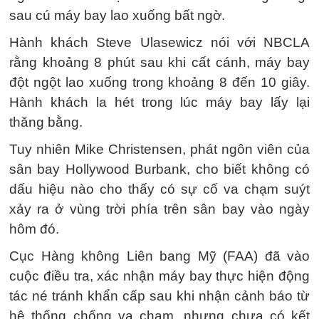
sau cú máy bay lao xuống bất ngờ.
Hành khách Steve Ulasewicz nói với NBCLA
rằng khoảng 8 phút sau khi cất cánh, máy bay
đột ngột lao xuống trong khoảng 8 đến 10 giây.
Hành khách la hét trong lúc máy bay lấy lại
thăng bằng.
Tuy nhiên Mike Christensen, phát ngôn viên của
sân bay Hollywood Burbank, cho biết không có
dấu hiệu nào cho thấy có sự cố va chạm suýt
xảy ra ở vùng trời phía trên sân bay vào ngày
hôm đó.
Cục Hàng không Liên bang Mỹ (FAA) đã vào
cuộc điều tra, xác nhận máy bay thực hiện động
tác né tránh khẩn cấp sau khi nhận cảnh báo từ
hệ thống chống va chạm, nhưng chưa có kết