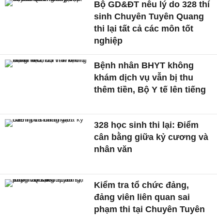
Bộ GD&ĐT nêu lý do 328 thí
sinh Chuyên Tuyên Quang
thi lại tất cả các môn tốt
nghiệp
Bệnh nhân BHYT không
khám dịch vụ vẫn bị thu
thêm tiền, Bộ Y tế lên tiếng
328 học sinh thi lại: Điểm
cân bằng giữa kỷ cương và
nhân văn
Kiểm tra tổ chức đảng,
đảng viên liên quan sai
phạm thi tại Chuyên Tuyên