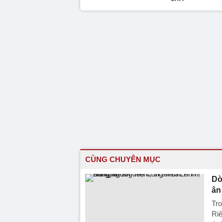
CÙNG CHUYÊN MỤC
Dò
ân
Tro
Riê