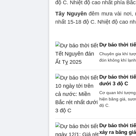
độ C. Nhiệt độ cao nhất phía Bắ
Tây Nguyên
đêm mưa vài nơi, n
nhất 15-18 độ C. Nhiệt độ cao nh
Dự báo thời ti
Chuyên gia khí tượ
đón không khí lạn
Dự báo thời tiế
dưới 3 độ C
Cơ quan khí tượng p
hiện băng giá, sươ
độ C.
Dự báo thời ti
xảy ra băng giá