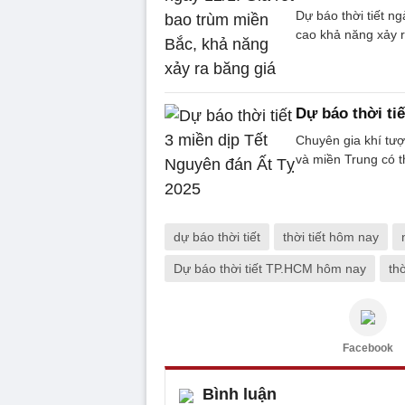
Dự báo thời tiết ng
cao khả năng xảy 
Dự báo thời ti
Chuyên gia khí tượ
và miền Trung có 
dự báo thời tiết
thời tiết hôm nay
Dự báo thời tiết TP.HCM hôm nay
thờ
Facebook
Bình luận