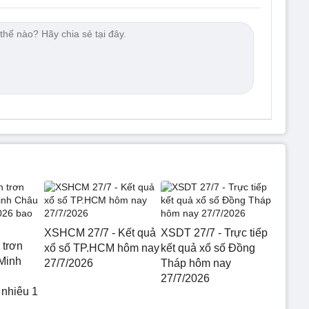
XSHCM 27/7 - Kết quả
XSDT 27/7 - Trực tiếp
 trơn
xổ số TP.HCM hôm nay
kết quả xổ số Đồng
Minh
27/7/2026
Tháp hôm nay
27/7/2026
 nhiêu 1