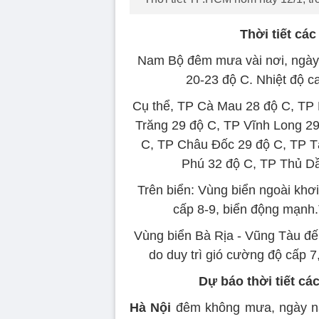
Thời tiết cá
Nam Bộ đêm mưa vài nơi, ngày 
20-23 độ C. Nhiệt độ ca
Cụ thể, TP Cà Mau 28 độ C, TP 
Trăng 29 độ C, TP Vĩnh Long 2
C, TP Châu Đốc 29 độ C, TP T
Phú 32 độ C, TP Thủ Dầ
Trên biển: Vùng biển ngoài khơi
cấp 8-9, biển động mạnh.T
Vùng biển Bà Rịa - Vũng Tàu đ
do duy trì gió cường độ cấp 7
Dự báo thời tiết cá
Hà Nội
đêm không mưa, ngày nắn