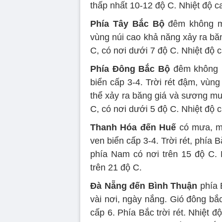
thấp nhất 10-12 độ C. Nhiệt độ c
Phía Tây Bắc Bộ
đêm không mư
vùng núi cao khả năng xảy ra bă
C, có nơi dưới 7 độ C. Nhiệt độ 
Phía Đông Bắc Bộ
đêm không m
biển cấp 3-4. Trời rét đậm, vùng 
thể xảy ra băng giá và sương muố
C, có nơi dưới 5 độ C. Nhiệt độ 
Thanh Hóa đến Huế
có mưa, mư
ven biển cấp 3-4. Trời rét, phía 
phía Nam có nơi trên 15 độ C. 
trên 21 độ C.
Đà Nẵng đến Bình Thuận
phía 
vài nơi, ngày nắng. Gió đông bắc
cấp 6. Phía Bắc trời rét. Nhiệt 