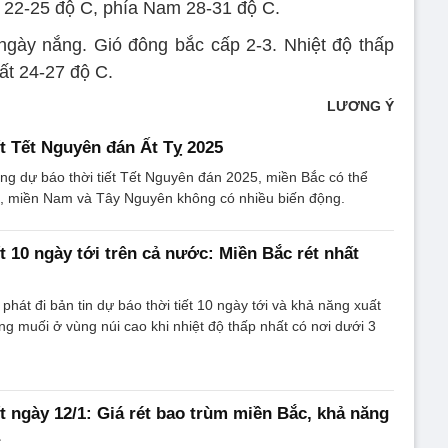
c 22-25 độ C, phía Nam 28-31 độ C.
gày nắng. Gió đông bắc cấp 2-3. Nhiệt độ thấp
ất 24-27 độ C.
LƯƠNG Ý
ết Tết Nguyên đán Ất Tỵ 2025
ng dự báo thời tiết Tết Nguyên đán 2025, miền Bắc có thể
h, miền Nam và Tây Nguyên không có nhiều biến động.
t 10 ngày tới trên cả nước: Miền Bắc rét nhất
hát đi bản tin dự báo thời tiết 10 ngày tới và khả năng xuất
ng muối ở vùng núi cao khi nhiệt độ thấp nhất có nơi dưới 3
ết ngày 12/1: Giá rét bao trùm miền Bắc, khả năng