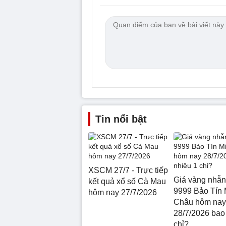
Tin nổi bật
XSCM 27/7 - Trực tiếp
Giá vàng nhẫn
kết quả xổ số Cà Mau
9999 Bảo Tín 
hôm nay 27/7/2026
Châu hôm nay
28/7/2026 bao
chỉ?