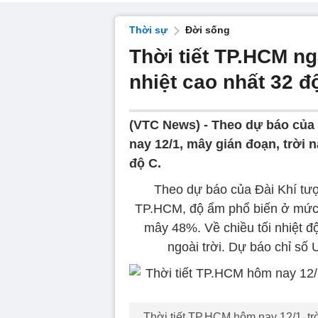
Thời sự
Đời sống
Thời tiết TP.HCM ng
nhiệt cao nhất 32 đ
(VTC News) -
Theo dự báo của 
nay 12/1, mây gián đoạn, trời 
độ C.
Theo dự báo của Đài Khí tượ
TP.HCM, độ ẩm phổ biến ở mức 
mây 48%. Về chiều tối nhiệt đ
ngoài trời. Dự báo chỉ số
Thời tiết TP.HCM hôm nay 12/1, trờ