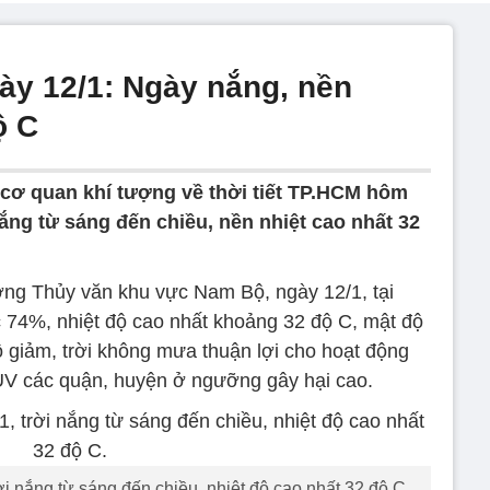
ày 12/1: Ngày nắng, nền
ộ C
cơ quan khí tượng về thời tiết TP.HCM hôm
nắng từ sáng đến chiều, nền nhiệt cao nhất 32
ng Thủy văn khu vực Nam Bộ, ngày 12/1, tại
74%, nhiệt độ cao nhất khoảng 32 độ C, mật độ
ộ giảm, trời không mưa thuận lợi cho hoạt động
 UV các quận, huyện ở ngưỡng gây hại cao.
i nắng từ sáng đến chiều, nhiệt độ cao nhất 32 độ C.