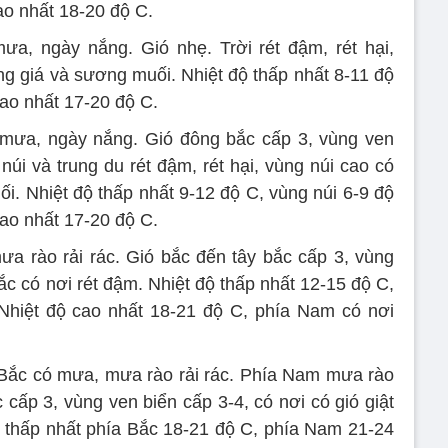
ao nhất 18-20 độ C.
a, ngày nắng. Gió nhẹ. Trời rét đậm, rét hại,
ng giá và sương muối. Nhiệt độ thấp nhất 8-11 độ
cao nhất 17-20 độ C.
ưa, ngày nắng. Gió đông bắc cấp 3, vùng ven
núi và trung du rét đậm, rét hại, vùng núi cao có
i. Nhiệt độ thấp nhất 9-12 độ C, vùng núi 6-9 độ
cao nhất 17-20 độ C.
a rào rải rác. Gió bắc đến tây bắc cấp 3, vùng
Bắc có nơi rét đậm. Nhiệt độ thấp nhất 12-15 độ C,
Nhiệt độ cao nhất 18-21 độ C, phía Nam có nơi
Bắc có mưa, mưa rào rải rác. Phía Nam mưa rào
 cấp 3, vùng ven biển cấp 3-4, có nơi có gió giật
độ thấp nhất phía Bắc 18-21 độ C, phía Nam 21-24