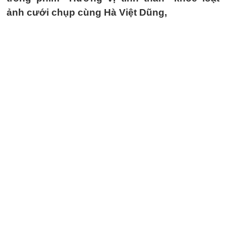
ảnh cưới chụp cùng Hà Việt Dũng,