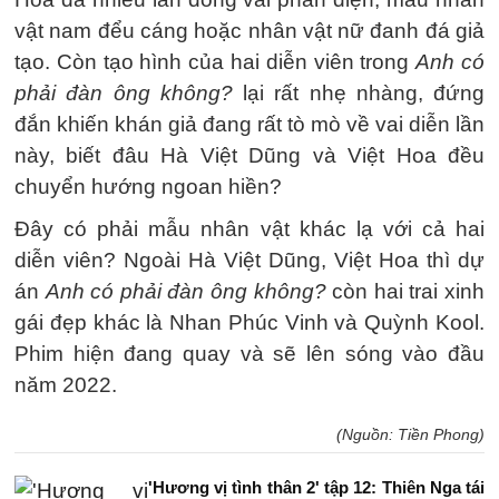
vật nam đểu cáng hoặc nhân vật nữ đanh đá giả
tạo. Còn tạo hình của hai diễn viên trong
Anh có
phải đàn ông không?
lại rất nhẹ nhàng, đứng
đắn khiến khán giả đang rất tò mò về vai diễn lần
này, biết đâu Hà Việt Dũng và Việt Hoa đều
chuyển hướng ngoan hiền?
Đây có phải mẫu nhân vật khác lạ với cả hai
diễn viên? Ngoài Hà Việt Dũng, Việt Hoa thì dự
án
Anh có phải đàn ông không?
còn hai trai xinh
gái đẹp khác là Nhan Phúc Vinh và Quỳnh Kool.
Phim hiện đang quay và sẽ lên sóng vào đầu
năm 2022.
(Nguồn: Tiền Phong)
'Hương vị tình thân 2' tập 12: Thiên Nga tái