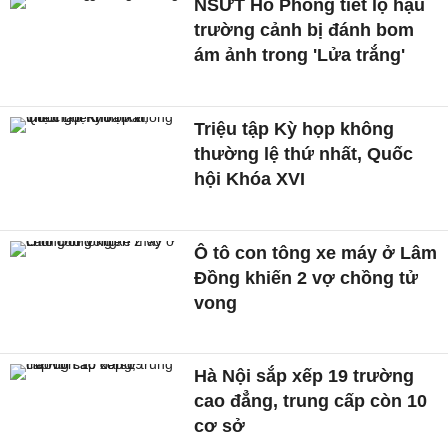
NSƯT Hồ Phong tiết lộ hậu
trường cảnh bị đánh bom
ám ảnh trong 'Lửa trắng'
Triệu tập Kỳ họp không
thường lệ thứ nhất, Quốc
hội Khóa XVI
Ô tô con tông xe máy ở Lâm
Đồng khiến 2 vợ chồng tử
vong
Hà Nội sắp xếp 19 trường
cao đẳng, trung cấp còn 10
cơ sở