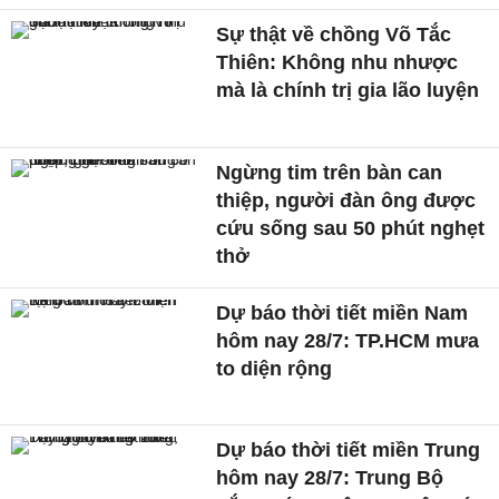
Sự thật về chồng Võ Tắc
Thiên: Không nhu nhược
mà là chính trị gia lão luyện
Ngừng tim trên bàn can
thiệp, người đàn ông được
cứu sống sau 50 phút nghẹt
thở
Dự báo thời tiết miền Nam
hôm nay 28/7: TP.HCM mưa
to diện rộng
Dự báo thời tiết miền Trung
hôm nay 28/7: Trung Bộ