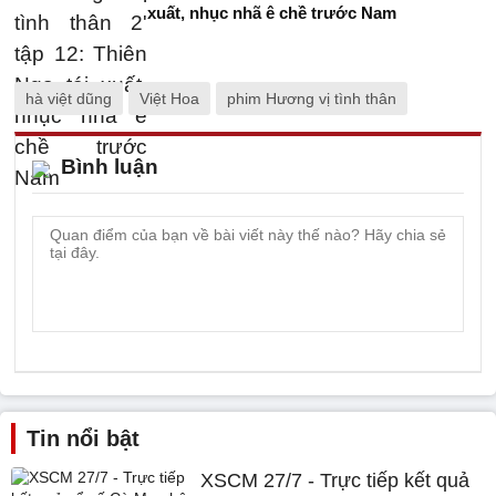
xuất, nhục nhã ê chề trước Nam
hà việt dũng
Việt Hoa
phim Hương vị tình thân
Bình luận
Tin nổi bật
XSCM 27/7 - Trực tiếp kết quả