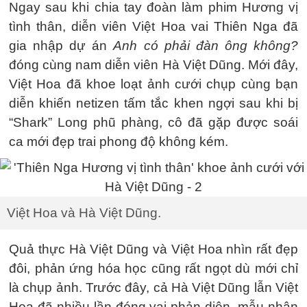
Ngay sau khi chia tay đoàn làm phim Hương vị
tình thân, diễn viên Việt Hoa vai Thiên Nga đã
gia nhập dự án
Anh có phải đàn ông không?
đóng cùng nam diễn viên Hà Việt Dũng. Mới đây,
Việt Hoa đã khoe loạt ảnh cưới chụp cùng bạn
diễn khiến netizen tấm tắc khen ngợi sau khi bị
“Shark” Long phũ phàng, cô đã gặp được soái
ca mới đẹp trai phong độ không kém.
Việt Hoa và Hà Việt Dũng.
Quả thực Hà Việt Dũng và Việt Hoa nhìn rất đẹp
đôi, phản ứng hóa học cũng rất ngọt dù mới chỉ
là chụp ảnh. Trước đây, cả Hà Việt Dũng lẫn Việt
Hoa đã nhiều lần đóng vai phản diện, mẫu nhân