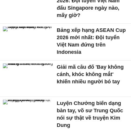
2026: Đội tuyển Việt Nam
đấu Singapore ngày nào,
mấy giờ?
Bảng xếp hạng ASEAN Cup
2026 mới nhất: Đội tuyển
Việt Nam đứng trên
Indonesia
Giải mã câu đố 'Bay không
cánh, khóc không mắt'
khiến nhiều người bó tay
Luyện Chưởng biến dạng
bàn tay, võ sư Trung Quốc
nói sự thật về truyện Kim
Dung