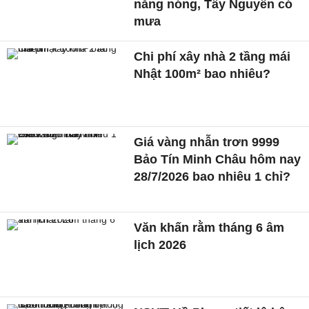
nắng nóng, Tây Nguyên có
mưa
Chi phí xây nhà 2 tầng mái
Nhật 100m² bao nhiêu?
Giá vàng nhẫn trơn 9999
Bảo Tín Minh Châu hôm nay
28/7/2026 bao nhiêu 1 chỉ?
Văn khấn rằm tháng 6 âm
lịch 2026