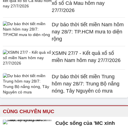
xổ số Cà Mau hôm nay
27/7/2026
Dự báo thời tiết miền Nam hôm
nay 28/7: TP.HCM mưa to diện
rộng
XSMN 27/7 - Kết quả xổ số
miền Nam hôm nay 27/7/2026
Dự báo thời tiết miền Trung
hôm nay 28/7: Trung Bộ nắng
nóng, Tây Nguyên có mưa
CÙNG CHUYÊN MỤC
Cuộc sống của 'MC xinh