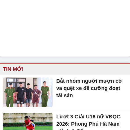
TIN MỚI
Bắt nhóm người mượn cớ
va quệt xe để cưỡng đoạt
tài sản
Lượt 3 Giải U16 nữ VĐQG
2026: Phong Phú Hà Nam