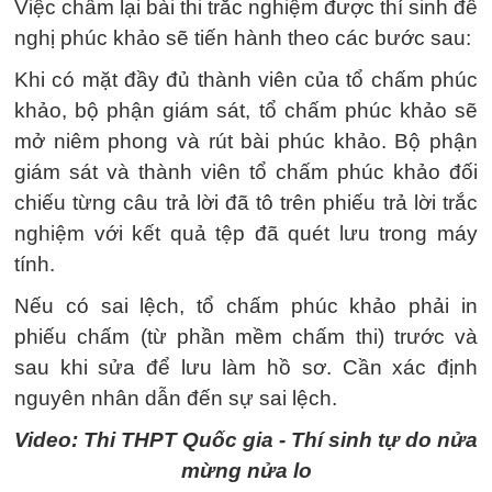
Việc chấm lại bài thi trắc nghiệm được thí sinh đề
nghị phúc khảo sẽ tiến hành theo các bước sau:
Khi có mặt đầy đủ thành viên của tổ chấm phúc
khảo, bộ phận giám sát, tổ chấm phúc khảo sẽ
mở niêm phong và rút bài phúc khảo. Bộ phận
giám sát và thành viên tổ chấm phúc khảo đối
chiếu từng câu trả lời đã tô trên phiếu trả lời trắc
nghiệm với kết quả tệp đã quét lưu trong máy
tính.
Nếu có sai lệch, tổ chấm phúc khảo phải in
phiếu chấm (từ phần mềm chấm thi) trước và
sau khi sửa để lưu làm hồ sơ. Cần xác định
nguyên nhân dẫn đến sự sai lệch.
Video: Thi THPT Quốc gia - Thí sinh tự do nửa
mừng nửa lo