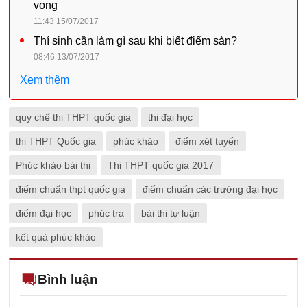
vọng
11:43 15/07/2017
Thí sinh cần làm gì sau khi biết điểm sàn?
08:46 13/07/2017
Xem thêm
quy chế thi THPT quốc gia
thi đại học
thi THPT Quốc gia
phúc khảo
điểm xét tuyển
Phúc khảo bài thi
Thi THPT quốc gia 2017
điểm chuẩn thpt quốc gia
điểm chuẩn các trường đại học
điểm đại học
phúc tra
bài thi tự luận
kết quả phúc khảo
Bình luận