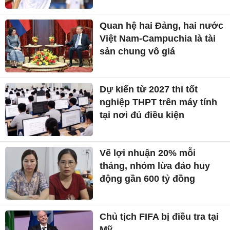
Quan hệ hai Đảng, hai nước
Việt Nam-Campuchia là tài
sản chung vô giá ​
Dự kiến từ 2027 thi tốt
nghiệp THPT trên máy tính
tại nơi đủ điều kiện
Vẽ lợi nhuận 20% mỗi
tháng, nhóm lừa đảo huy
động gần 600 tỷ đồng
Chủ tịch FIFA bị điều tra tại
Mỹ