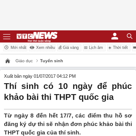
Mới nhất
Xem nhiều
💰 Giá vàng
📅 Lịch âm
☀️ Thời tiết

Giáo dục
Tuyển sinh
Xuất bản ngày 01/07/2017 04:12 PM
Thí sinh có 10 ngày để phúc
khảo bài thi THPT quốc gia
Từ ngày 8 đến hết 17/7, các điểm thu hồ sơ
đăng ký dự thi sẽ nhận đơn phúc khảo bài thi
THPT quốc gia của thí sinh.