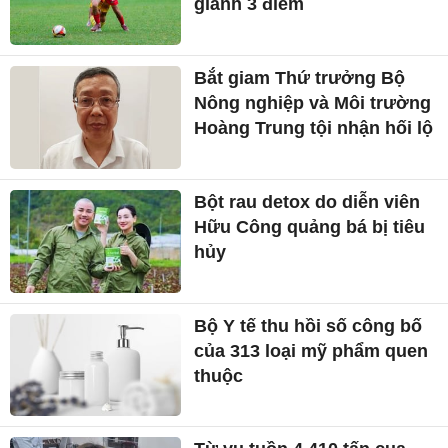
giành 3 điểm
Bắt giam Thứ trưởng Bộ
Nông nghiệp và Môi trường
Hoàng Trung tội nhận hối lộ
Bột rau detox do diễn viên
Hữu Công quảng bá bị tiêu
hủy
Bộ Y tế thu hồi số công bố
của 313 loại mỹ phẩm quen
thuộc