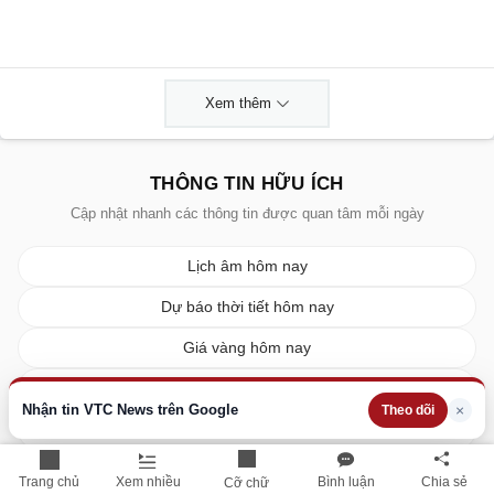
Xem thêm
THÔNG TIN HỮU ÍCH
Cập nhật nhanh các thông tin được quan tâm mỗi ngày
Lịch âm hôm nay
Dự báo thời tiết hôm nay
Giá vàng hôm nay
Giá bạc hôm nay
Nhận tin VTC News trên Google
×
Theo dõi
Tỷ giá ngoại tệ
Giá xe ô tô
Trang chủ
Xem nhiều
Bình luận
Chia sẻ
Cỡ chữ