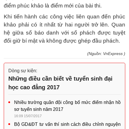
điểm phúc khảo là điểm mới của bài thi.
Khi tiến hành các công việc liên quan đến phúc
khảo phải có ít nhất từ hai người trở lên. Quan
hệ giữa số báo danh với số phách được tuyệt
đối giữ bí mật và không được ghép đầu phách.
(Nguồn: VnExpress )
Dòng sự kiện:
Những điều cần biết về tuyển sinh đại
học cao đẳng 2017
Nhiều trường quân đội công bố mức điểm nhận hồ
sơ tuyển sinh năm 2017
16:09 15/07/2017
Bộ GD&ĐT tư vấn thí sinh cách điều chỉnh nguyện