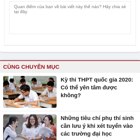
CÙNG CHUYÊN MỤC
Kỳ thi THPT quốc gia 2020:
Có thể yên tâm được
không?
Những tiêu chí phụ thí sinh
cần lưu ý khi xét tuyển vào
các trường đại học