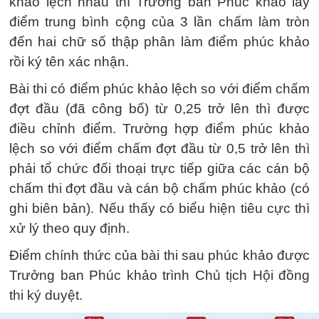
khảo lệch nhau thì Trưởng ban Phúc khảo lấy
điểm trung bình cộng của 3 lần chấm làm tròn
đến hai chữ số thập phân làm điểm phúc khảo
rồi ký tên xác nhận.
Bài thi có điểm phúc khảo lệch so với điểm chấm
đợt đầu (đã công bố) từ 0,25 trở lên thì được
điều chỉnh điểm. Trường hợp điểm phúc khảo
lệch so với điểm chấm đợt đầu từ 0,5 trở lên thì
phải tổ chức đối thoại trực tiếp giữa các cán bộ
chấm thi đợt đầu và cán bộ chấm phúc khảo (có
ghi biên bản). Nếu thấy có biểu hiện tiêu cực thì
xử lý theo quy định.
Điểm chính thức của bài thi sau phúc khảo được
Trưởng ban Phúc khảo trình Chủ tịch Hội đồng
thi ký duyệt.