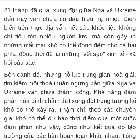
21 tháng đã qua, xung đột giữa Nga và Ukraine
đến nay vẫn chưa có dấu hiệu hạ nhiệt. Diễn
biến trên thực địa vẫn hết sức khốc liệt, không
chỉ tiêu tốn nhiều nguồn lực, mà còn gây ra
những mất mát khó có thể đong đếm cho cả hai
phía, đồng thời để lại những “vết sẹo” kinh tế - xã
hội sâu sắc.
Bên cạnh đó, những nỗ lực trung gian hoà giải,
tìm kiếm một thoả thuận ngừng bắn giữa Nga và
Ukraine vẫn chưa thành công. Khả năng đàm
phán hòa bình chấm dứt xung đột trong tương lai
khó có thể xảy ra. Thậm chí, theo các chuyên
gia, khó có thể dự báo thời điểm của một cuộc
đàm phán như vậy, cũng như kết quả do lập
trường của các bên hoàn toàn khác nhau. Tổng