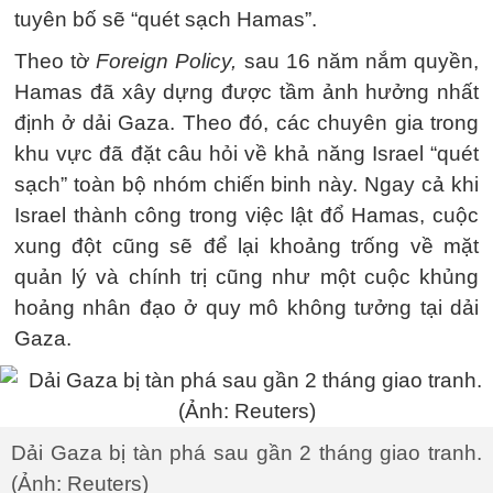
tuyên bố sẽ “quét sạch Hamas”.
Theo tờ
Foreign Policy,
sau 16 năm nắm quyền,
Hamas đã xây dựng được tầm ảnh hưởng nhất
định ở dải Gaza. Theo đó, các chuyên gia trong
khu vực đã đặt câu hỏi về khả năng Israel “quét
sạch” toàn bộ nhóm chiến binh này. Ngay cả khi
Israel thành công trong việc lật đổ Hamas, cuộc
xung đột cũng sẽ để lại khoảng trống về mặt
quản lý và chính trị cũng như một cuộc khủng
hoảng nhân đạo ở quy mô không tưởng tại dải
Gaza.
Dải Gaza bị tàn phá sau gần 2 tháng giao tranh.
(Ảnh: Reuters)