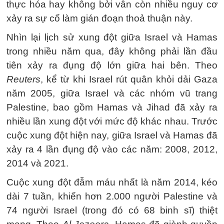
thực hóa hay không bởi vẫn còn nhiều nguy cơ
xảy ra sự cố làm gián đoạn thoả thuận này.
Nhìn lại lịch sử xung đột giữa Israel và Hamas
trong nhiều năm qua, đây không phải lần đầu
tiên xảy ra đụng độ lớn giữa hai bên. Theo
Reuters
, kể từ khi Israel rút quân khỏi dải Gaza
năm 2005, giữa Israel và các nhóm vũ trang
Palestine, bao gồm Hamas và Jihad đã xảy ra
nhiều lần xung đột với mức độ khác nhau. Trước
cuộc xung đột hiện nay, giữa Israel và Hamas đã
xảy ra 4 lần đụng độ vào các năm: 2008, 2012,
2014 và 2021.
Cuộc xung đột đẫm máu nhất là năm 2014, kéo
dài 7 tuần, khiến hơn 2.000 người Palestine và
74 người Israel (trong đó có 68 binh sĩ) thiệt