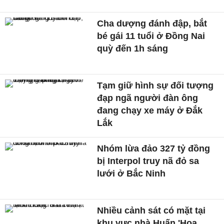
Cha dượng đánh đập, bắt
bé gái 11 tuổi ở Đồng Nai
quỳ đến 1h sáng
Tạm giữ hình sự đối tượng
đạp ngã người đàn ông
đang chạy xe máy ở Đắk
Lắk
Nhóm lừa đảo 327 tỷ đồng
bị Interpol truy nã đỏ sa
lưới ở Bắc Ninh
Nhiều cảnh sát có mặt tại
khu vực nhà Huấn 'Hoa