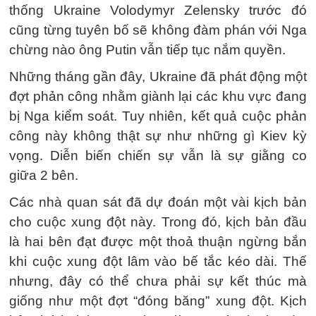
thống Ukraine Volodymyr Zelensky trước đó
cũng từng tuyên bố sẽ không đàm phán với Nga
chừng nào ông Putin vẫn tiếp tục nắm quyền.
Những tháng gần đây, Ukraine đã phát động một
đợt phản công nhằm giành lại các khu vực đang
bị Nga kiểm soát. Tuy nhiên, kết quả cuộc phản
công này không thật sự như những gì Kiev kỳ
vọng. Diễn biến chiến sự vẫn là sự giằng co
giữa 2 bên.
Các nhà quan sát đã dự đoán một vài kịch bản
cho cuộc xung đột này. Trong đó, kịch bản đầu
là hai bên đạt được một thoả thuận ngừng bắn
khi cuộc xung đột lâm vào bế tắc kéo dài. Thế
nhưng, đây có thể chưa phải sự kết thúc mà
giống như một đợt “đóng băng” xung đột. Kịch