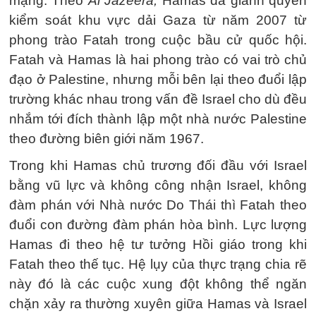
mạng. Theo
Al Jazeera,
Hamas đã giành quyền
kiểm soát khu vực dải Gaza từ năm 2007 từ
phong trào Fatah trong cuộc bầu cử quốc hội.
Fatah và Hamas là hai phong trào có vai trò chủ
đạo ở Palestine, nhưng mỗi bên lại theo đuổi lập
trường khác nhau trong vấn đề Israel cho dù đều
nhắm tới đích thành lập một nhà nước Palestine
theo đường biên giới năm 1967.
Trong khi Hamas chủ trương đối đầu với Israel
bằng vũ lực và không công nhận Israel, không
đàm phán với Nhà nước Do Thái thì Fatah theo
đuổi con đường đàm phán hòa bình. Lực lượng
Hamas đi theo hệ tư tưởng Hồi giáo trong khi
Fatah theo thế tục. Hệ lụy của thực trạng chia rẽ
này đó là các cuộc xung đột không thể ngăn
chặn xảy ra thường xuyên giữa Hamas và Israel