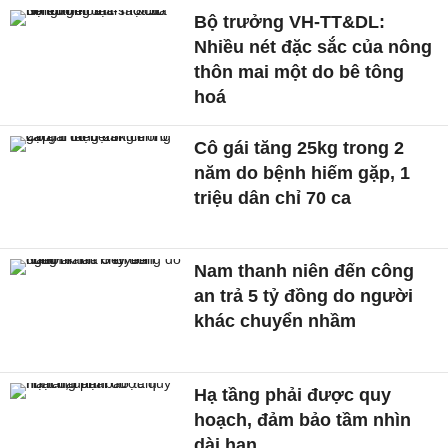
Bộ trưởng VH-TT&DL:
Nhiều nét đặc sắc của nông
thôn mai một do bê tông
hoá
Cô gái tăng 25kg trong 2
năm do bệnh hiếm gặp, 1
triệu dân chỉ 70 ca
Nam thanh niên đến công
an trả 5 tỷ đồng do người
khác chuyển nhầm
Hạ tầng phải được quy
hoạch, đảm bảo tầm nhìn
dài hạn