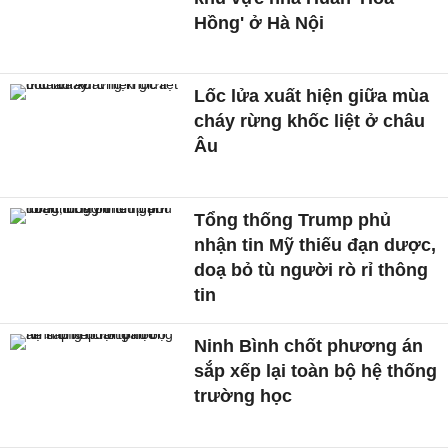
Hồng' ở Hà Nội
Lốc lửa xuất hiện giữa mùa
cháy rừng khốc liệt ở châu
Âu
Tổng thống Trump phủ
nhận tin Mỹ thiếu đạn dược,
doạ bỏ tù người rò rỉ thông
tin
Ninh Bình chốt phương án
sắp xếp lại toàn bộ hệ thống
trường học