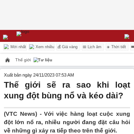
Mới nhất
Xem nhiều
💰 Giá vàng
📅 Lịch âm
☀️ Thời tiết

Thế giới
Tư liệu
Xuất bản ngày 24/11/2023 07:53 AM
Thế giới sẽ ra sao khi loạt
xung đột bùng nổ và kéo dài?
(VTC News) -
Với việc hàng loạt cuộc xung
đột lớn nổ ra, nhiều người đang đặt câu hỏi
về những gì xảy ra tiếp theo trên thế giới.