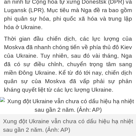
an ninh từ Cộng hòa tự xưng Donestsk (DPR) và
Lugansk (LPR). Mục tiêu mà Nga đề ra bao gồm
phi quân sự hóa, phi quốc xã hóa và trung lập
hóa ở Ukraine.
Thời gian đầu chiến dịch, các lực lượng của
Moskva đã nhanh chóng tiến về phía thủ đô Kiev
của Ukraine. Tuy nhiên, sau đó vài tháng, Nga
đã có sự điều chỉnh, chuyển trọng tâm sang
miền Đông Ukraine. Kể từ đó tới nay, chiến dịch
quân sự của Moskva đã vấp phải sự phản
kháng quyết liệt từ các lực lượng Ukraine.
Xung đột Ukraine vẫn chưa có dấu hiệu hạ nhiệt
sau gần 2 năm. (Ảnh: AP)