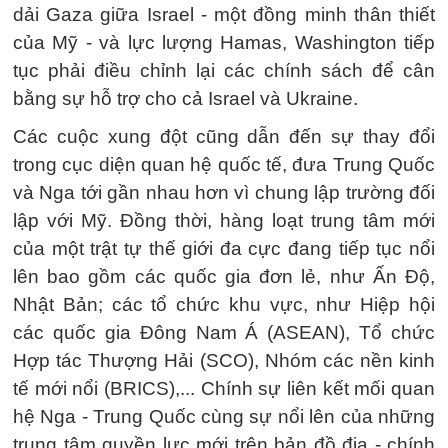
dải Gaza giữa Israel - một đồng minh thân thiết
của Mỹ - và lực lượng Hamas, Washington tiếp
tục phải điều chỉnh lại các chính sách để cân
bằng sự hỗ trợ cho cả Israel và Ukraine.
Các cuộc xung đột cũng dẫn đến sự thay đổi
trong cục diện quan hệ quốc tế, đưa Trung Quốc
và Nga tới gần nhau hơn vì chung lập trường đối
lập với Mỹ. Đồng thời, hàng loạt trung tâm mới
của một trật tự thế giới đa cực đang tiếp tục nổi
lên bao gồm các quốc gia đơn lẻ, như Ấn Độ,
Nhật Bản; các tổ chức khu vực, như Hiệp hội
các quốc gia Đông Nam Á (ASEAN), Tổ chức
Hợp tác Thượng Hải (SCO), Nhóm các nền kinh
tế mới nổi (BRICS),... Chính sự liên kết mối quan
hệ Nga - Trung Quốc cùng sự nổi lên của những
trung tâm quyền lực mới trên bản đồ địa - chính