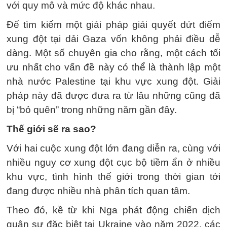
với quy mô và mức độ khác nhau.
Để tìm kiếm một giải pháp giải quyết dứt điểm
xung đột tại dải Gaza vốn không phải điều dễ
dàng. Một số chuyên gia cho rằng, một cách tối
ưu nhất cho vấn đề này có thể là thành lập một
nhà nước Palestine tại khu vực xung đột. Giải
pháp này đã được đưa ra từ lâu những cũng đã
bị “bỏ quên” trong những năm gần đây.
Thế giới sẽ ra sao?
Với hai cuộc xung đột lớn đang diễn ra, cùng với
nhiều nguy cơ xung đột cục bộ tiềm ẩn ở nhiều
khu vực, tình hình thế giới trong thời gian tới
đang được nhiều nhà phân tích quan tâm.
Theo đó, kề từ khi Nga phát động chiến dịch
quân sự đặc biệt tại Ukraine vào năm 2022, các