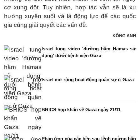
cơ xung đột. Tuy nhiên, hợp tác vẫn sẽ là xu
hướng xuyên suốt và là động lực để các quốc
gia cùng giải quyết các vấn đề.
KÔNG ANH
Israel tung video 'đường hầm Hamas sử
dụng' dưới bệnh viện Gaza
Israel mở rộng hoạt động quân sự ở Gaza
BRICS họp khẩn về Gaza ngày 21/11
Phản ứng của các bên sau lệnh ngừng bắn