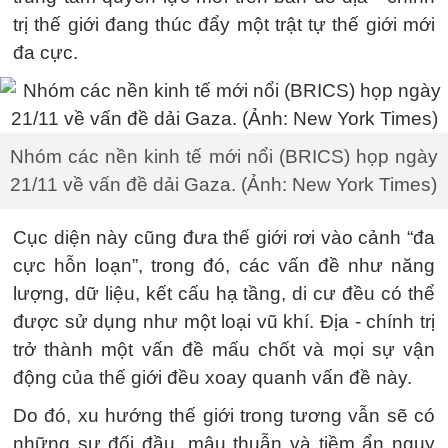
trị thế giới đang thúc đẩy một trật tự thế giới mới
đa cực.
Nhóm các nền kinh tế mới nổi (BRICS) họp ngày
21/11 về vấn đề dải Gaza. (Ảnh: New York Times)
Cục diện này cũng đưa thế giới rơi vào cảnh “đa
cực hỗn loạn”, trong đó, các vấn đề như năng
lượng, dữ liệu, kết cấu hạ tầng, di cư đều có thể
được sử dụng như một loại vũ khí. Địa - chính trị
trở thành một vấn đề mấu chốt và mọi sự vận
động của thế giới đều xoay quanh vấn đề này.
Do đó, xu hướng thế giới trong tương vẫn sẽ có
những sự đối đầu, mâu thuẫn và tiềm ẩn nguy