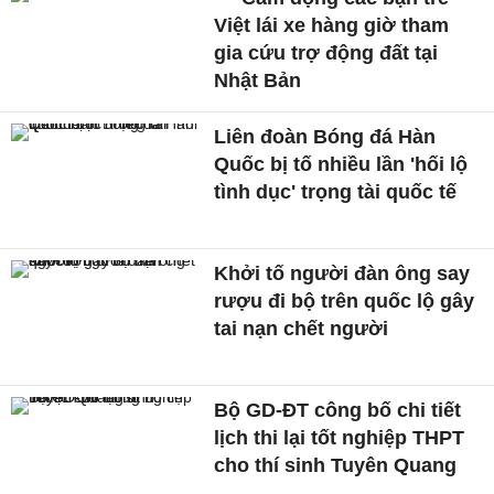
Việt lái xe hàng giờ tham
gia cứu trợ động đất tại
Nhật Bản
Liên đoàn Bóng đá Hàn
Quốc bị tố nhiều lần 'hối lộ
tình dục' trọng tài quốc tế
Khởi tố người đàn ông say
rượu đi bộ trên quốc lộ gây
tai nạn chết người
Bộ GD-ĐT công bố chi tiết
lịch thi lại tốt nghiệp THPT
cho thí sinh Tuyên Quang