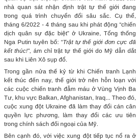
nhà quan sát nhận định trật tự thế giới đang
trong quá trình chuyển đổi sâu sắc. Cụ thể,
tháng 6/2022 - 4 tháng sau khi phát động “chiến
dịch quân sự đặc biệt” ở Ukraine, Tổng thống
Nga Putin tuyên bố: “
Trật tự thế giới đơn cực đã
kết thúc!”
, ám chỉ trật tự thế giới do Mỹ dẫn dắt
sau khi Liên Xô sụp đổ.
Trong gần nửa thế kỷ từ khi Chiến tranh Lạnh
kết thúc đến nay, thế giới trở nên hỗn loạn với
các cuộc chiến tranh đẫm máu ở Vùng Vịnh Ba
Tư, khu vực Balkan, Afghanistan, Iraq... Theo đó,
cuộc xung đột Ukraine đã làm thay đổi cán cân
quyền lực phương, làm thay đổi các ưu tiên
trong chính sách đối ngoại của Mỹ.
Bên cạnh đó, với việc xung đột tiếp tục nổ ra ở