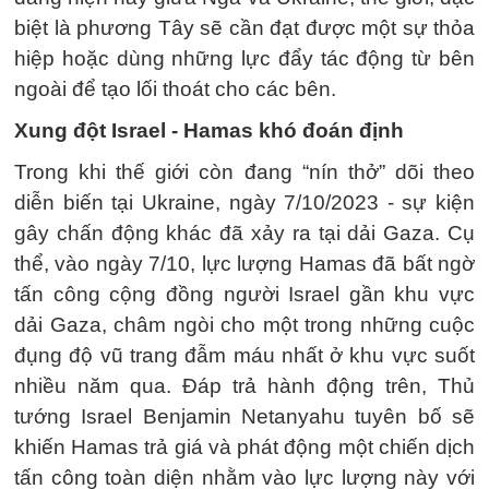
biệt là phương Tây sẽ cần đạt được một sự thỏa
hiệp hoặc dùng những lực đẩy tác động từ bên
ngoài để tạo lối thoát cho các bên.
Xung đột Israel - Hamas khó đoán định
Trong khi thế giới còn đang “nín thở” dõi theo
diễn biến tại Ukraine, ngày 7/10/2023 - sự kiện
gây chấn động khác đã xảy ra tại dải Gaza. Cụ
thể, vào ngày 7/10, lực lượng Hamas đã bất ngờ
tấn công cộng đồng người Israel gần khu vực
dải Gaza, châm ngòi cho một trong những cuộc
đụng độ vũ trang đẫm máu nhất ở khu vực suốt
nhiều năm qua. Đáp trả hành động trên, Thủ
tướng Israel Benjamin Netanyahu tuyên bố sẽ
khiến Hamas trả giá và phát động một chiến dịch
tấn công toàn diện nhằm vào lực lượng này với