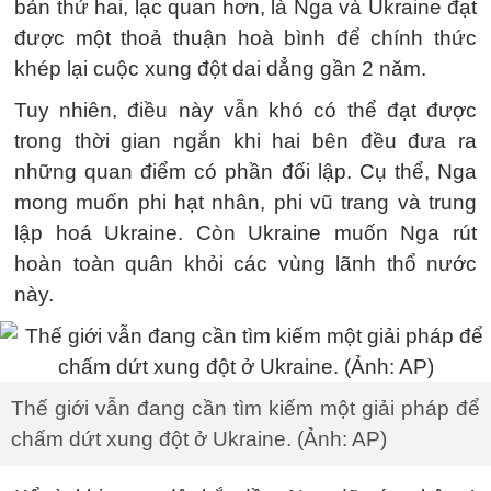
bản thứ hai, lạc quan hơn, là Nga và Ukraine đạt
được một thoả thuận hoà bình để chính thức
khép lại cuộc xung đột dai dẳng gần 2 năm.
Tuy nhiên, điều này vẫn khó có thể đạt được
trong thời gian ngắn khi hai bên đều đưa ra
những quan điểm có phần đối lập. Cụ thể, Nga
mong muốn phi hạt nhân, phi vũ trang và trung
lập hoá Ukraine. Còn Ukraine muốn Nga rút
hoàn toàn quân khỏi các vùng lãnh thổ nước
này.
Thế giới vẫn đang cần tìm kiếm một giải pháp để
chấm dứt xung đột ở Ukraine. (Ảnh: AP)