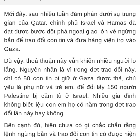
Mới đây, sau nhiều tuần đàm phán dưới sự trung
gian của Qatar, chính phủ Israel và Hamas đã
đạt được bước đột phá ngoại giao lớn về ngừng
bắn để trao đổi con tin và đưa hàng viện trợ vào
Gaza.
Dù vậy, thoả thuận này vẫn khiến nhiều người lo
lắng. Nguyên nhân là vì trong đợt trao đổi này,
chỉ có 50 con tin bị giữ ở Gaza được thả, chủ
yếu là phụ nữ và trẻ em, để đổi lấy 150 người
Palestine bị cầm tù ở Israel. Nhiều gia đình
không biết liệu con em họ có nằm trong đợt trao
đổi lần này hay không.
Bên cạnh đó, hiện chưa có gì chắc chắn rằng
lệnh ngừng bắn và trao đổi con tin có được hiện