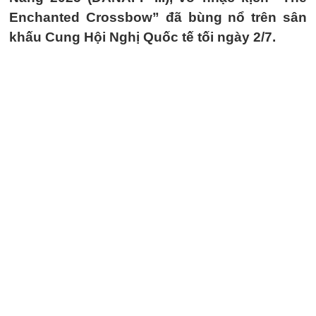
Enchanted Crossbow” đã bùng nổ trên sân
khấu Cung Hội Nghị Quốc tế tối ngày 2/7.