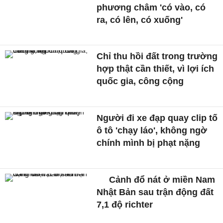
phương châm 'có vào, có
ra, có lên, có xuống'
Chỉ thu hồi đất trong trường
hợp thật cần thiết, vì lợi ích
quốc gia, công cộng
Người đi xe đạp quay clip tố
ô tô 'chạy láo', không ngờ
chính mình bị phạt nặng
Cảnh đổ nát ở miền Nam
Nhật Bản sau trận động đất
7,1 độ richter