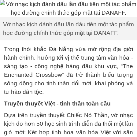
Vở nhạc kịch đánh dấu lần đầu tiên một tác phẩm
học đường chính thức góp mặt tại DANAFF.
Trong thời khắc Đà Nẵng vừa mở rộng địa giới
hành chính, hướng tới vị thế trung tâm văn hóa -
sáng tạo - công nghệ hàng đầu khu vực, “The
Enchanted Crossbow” đã trở thành biểu tượng
sống động cho tinh thần đổi mới, khai phóng và
tự hào dân tộc.
Truyền thuyết Việt - tinh thần toàn cầu
Dựa trên truyền thuyết Chiếc Nỏ Thần, vở nhạc
kịch do hơn 50 học sinh trình diễn đã thổi một làn
gió mới: Kết hợp tinh hoa văn hóa Việt với sân