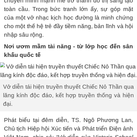
chuyển mình mạnh mẽ trở thành đô thị sáng tạo
toàn cầu. Trong bức tranh lớn ấy, sự góp mặt
của một vở nhạc kịch học đường là minh chứng
cho một thế hệ trẻ đầy tiềm năng, bản lĩnh và hội
nhập sâu rộng.
Nơi ươm mầm tài năng - từ lớp học đến sân
khấu quốc tế
Vở diễn tái hiện truyền thuyết Chiếc Nỏ Thần qua
lăng kính độc đáo, kết hợp truyền thống và hiện
đại.
Phát biểu tại đêm diễn, TS. Ngô Phương Lan,
Chủ tịch Hiệp hội Xúc tiến và Phát triển Điện ảnh