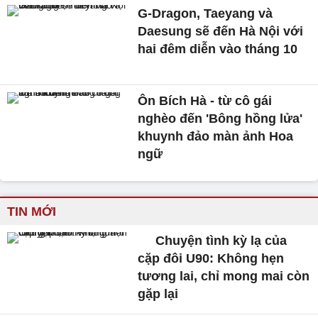
G-Dragon, Taeyang và
Daesung sẽ đến Hà Nội với
hai đêm diễn vào tháng 10
Ôn Bích Hà - từ cô gái
nghèo đến 'Bông hồng lửa'
khuynh đảo màn ảnh Hoa
ngữ
TIN MỚI
Chuyện tình kỳ lạ của
cặp đôi U90: Không hẹn
tương lai, chỉ mong mai còn
gặp lại