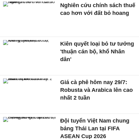
Nghiên cứu chính sách thuế
cao hơn với đất bỏ hoang
Kiên quyết loại bỏ tư tưởng
'thuận cán bộ, khổ Nhân
dân'
Giá cà phê hôm nay 29/7:
Robusta và Arabica lên cao
nhất 2 tuần
Đội tuyển Việt Nam chung
bảng Thái Lan tại FIFA
ASEAN Cup 2026