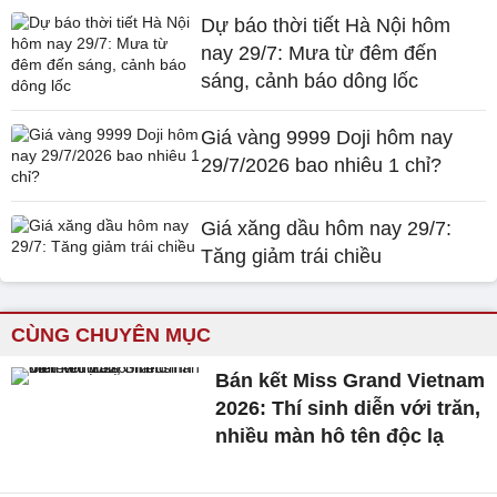
Dự báo thời tiết Hà Nội hôm
nay 29/7: Mưa từ đêm đến
sáng, cảnh báo dông lốc
Giá vàng 9999 Doji hôm nay
29/7/2026 bao nhiêu 1 chỉ?
Giá xăng dầu hôm nay 29/7:
Tăng giảm trái chiều
CÙNG CHUYÊN MỤC
Bán kết Miss Grand Vietnam
2026: Thí sinh diễn với trăn,
nhiều màn hô tên độc lạ