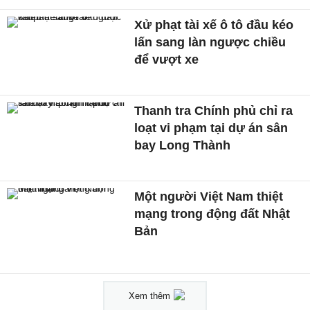
Xử phạt tài xế ô tô đầu kéo
lấn sang làn ngược chiều
để vượt xe
Thanh tra Chính phủ chỉ ra
loạt vi phạm tại dự án sân
bay Long Thành
Một người Việt Nam thiệt
mạng trong động đất Nhật
Bản
Xem thêm