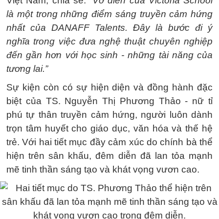
Việt Nam, chia sẻ:
“Vở diễn của Victoria School
là một trong những điểm sáng truyền cảm hứng
nhất của DANAFF Talents. Đây là bước đi ý
nghĩa trong việc đưa nghệ thuật chuyên nghiệp
đến gần hơn với học sinh - những tài năng của
tương lai.”
Sự kiện còn có sự hiện diện và đồng hành đặc
biệt của TS. Nguyễn Thị Phương Thảo - nữ tỉ
phú tự thân truyền cảm hứng, người luôn dành
trọn tâm huyết cho giáo dục, văn hóa và thế hệ
trẻ. Với hai tiết mục đầy cảm xúc do chính bà thể
hiện trên sân khấu, đêm diễn đã lan tỏa mạnh
mẽ tinh thần sáng tạo và khát vọng vươn cao.