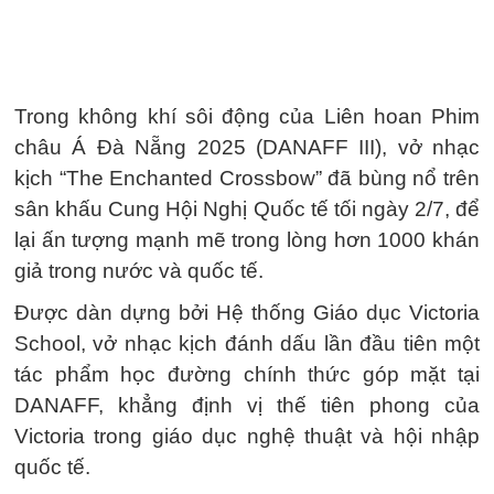
Trong không khí sôi động của Liên hoan Phim
châu Á Đà Nẵng 2025 (DANAFF III), vở nhạc
kịch “The Enchanted Crossbow” đã bùng nổ trên
sân khấu Cung Hội Nghị Quốc tế tối ngày 2/7, để
lại ấn tượng mạnh mẽ trong lòng hơn 1000 khán
giả trong nước và quốc tế.
Được dàn dựng bởi Hệ thống Giáo dục Victoria
School, vở nhạc kịch đánh dấu lần đầu tiên một
tác phẩm học đường chính thức góp mặt tại
DANAFF, khẳng định vị thế tiên phong của
Victoria trong giáo dục nghệ thuật và hội nhập
quốc tế.