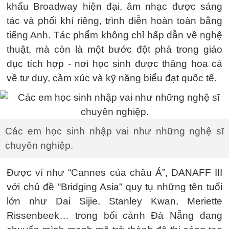
khấu Broadway hiện đại, âm nhạc được sáng
tác và phối khí riêng, trình diễn hoàn toàn bằng
tiếng Anh. Tác phẩm không chỉ hấp dẫn về nghệ
thuật, mà còn là một bước đột phá trong giáo
dục tích hợp - nơi học sinh được thăng hoa cả
về tư duy, cảm xúc và kỹ năng biểu đạt quốc tế.
Các em học sinh nhập vai như những nghệ sĩ
chuyên nghiệp.
Được ví như “Cannes của châu Á”, DANAFF III
với chủ đề “Bridging Asia” quy tụ những tên tuổi
lớn như Dai Sijie, Stanley Kwan, Meriette
Rissenbeek… trong bối cảnh Đà Nẵng đang