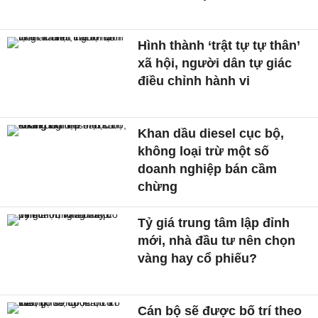
Hình thành ‘trật tự tự thân’
xã hội, người dân tự giác
điều chỉnh hành vi
Khan dầu diesel cục bộ,
không loại trừ một số
doanh nghiệp bán cầm
chừng
Tỷ giá trung tâm lập đỉnh
mới, nhà đầu tư nên chọn
vàng hay cổ phiếu?
Cán bộ sẽ được bố trí theo