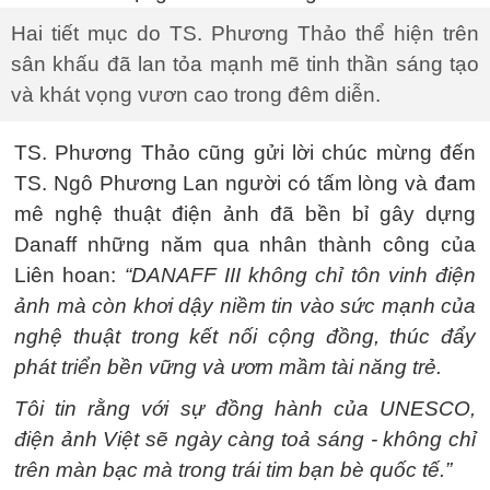
Hai tiết mục do TS. Phương Thảo thể hiện trên
sân khấu đã lan tỏa mạnh mẽ tinh thần sáng tạo
và khát vọng vươn cao trong đêm diễn.
TS. Phương Thảo cũng gửi lời chúc mừng đến
TS. Ngô Phương Lan người có tấm lòng và đam
mê nghệ thuật điện ảnh đã bền bỉ gây dựng
Danaff những năm qua nhân thành công của
Liên hoan:
“DANAFF III không chỉ tôn vinh điện
ảnh mà còn khơi dậy niềm tin vào sức mạnh của
nghệ thuật trong kết nối cộng đồng, thúc đẩy
phát triển bền vững và ươm mầm tài năng trẻ.
Tôi tin rằng với sự đồng hành của UNESCO,
điện ảnh Việt sẽ ngày càng toả sáng - không chỉ
trên màn bạc mà trong trái tim bạn bè quốc tế.”