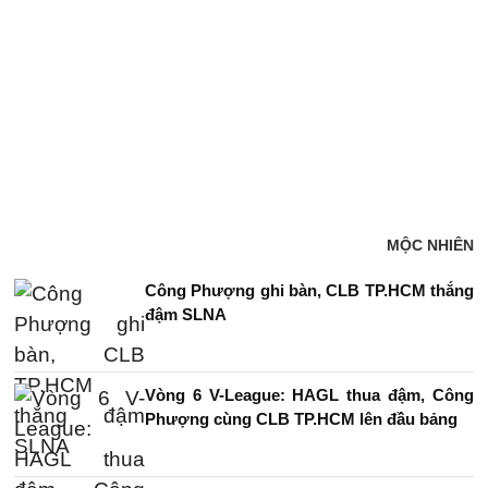
MỘC NHIÊN
Công Phượng ghi bàn, CLB TP.HCM thắng
đậm SLNA
Vòng 6 V-League: HAGL thua đậm, Công
Phượng cùng CLB TP.HCM lên đầu bảng