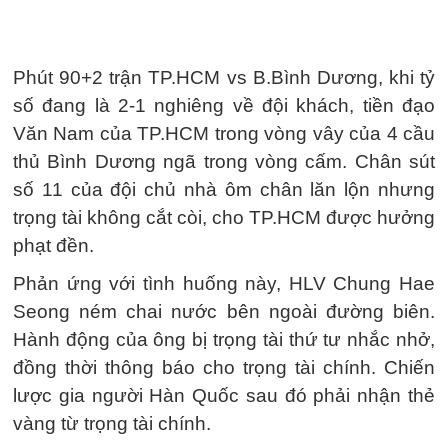
Phút 90+2 trận TP.HCM vs B.Bình Dương, khi tỷ
số đang là 2-1 nghiêng về đội khách, tiền đạo
Văn Nam của TP.HCM trong vòng vây của 4 cầu
thủ Bình Dương ngã trong vòng cấm. Chân sút
số 11 của đội chủ nhà ôm chân lăn lộn nhưng
trọng tài không cắt còi, cho TP.HCM được hưởng
phạt đền.
Phản ứng với tình huống này, HLV Chung Hae
Seong ném chai nước bên ngoài đường biên.
Hành động của ông bị trọng tài thứ tư nhắc nhở,
đồng thời thông báo cho trọng tài chính. Chiến
lược gia người Hàn Quốc sau đó phải nhận thẻ
vàng từ trọng tài chính.