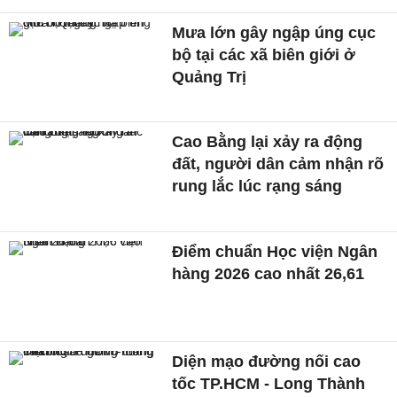
Mưa lớn gây ngập úng cục
bộ tại các xã biên giới ở
Quảng Trị
Cao Bằng lại xảy ra động
đất, người dân cảm nhận rõ
rung lắc lúc rạng sáng
Điểm chuẩn Học viện Ngân
hàng 2026 cao nhất 26,61
Diện mạo đường nối cao
tốc TP.HCM - Long Thành