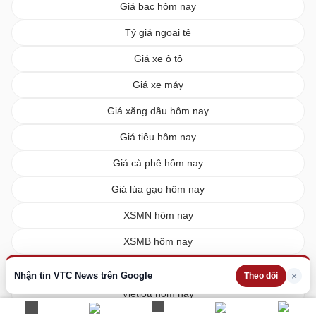
Giá bạc hôm nay
Tỷ giá ngoại tệ
Giá xe ô tô
Giá xe máy
Giá xăng dầu hôm nay
Giá tiêu hôm nay
Giá cà phê hôm nay
Giá lúa gạo hôm nay
XSMN hôm nay
XSMB hôm nay
XSMT hôm nay
Nhận tin VTC News trên Google
×
Theo dõi
Vietlott hôm nay