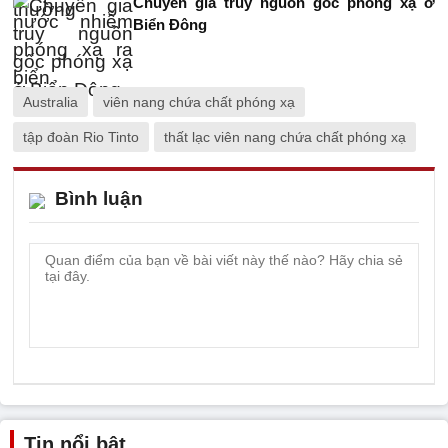
Chuyên gia truy nguồn gốc phóng xạ ở
Biển Đông
Australia
viên nang chứa chất phóng xạ
tập đoàn Rio Tinto
thất lạc viên nang chứa chất phóng xạ
Bình luận
Tin nổi bật