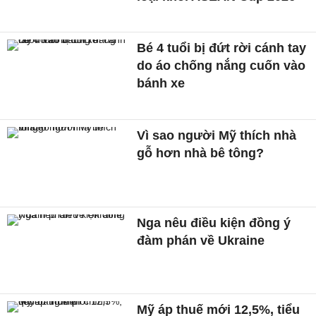
Bé 4 tuổi bị đứt rời cánh tay
do áo chống nắng cuốn vào
bánh xe
Vì sao người Mỹ thích nhà
gỗ hơn nhà bê tông?
Nga nêu điều kiện đồng ý
đàm phán về Ukraine
Mỹ áp thuế mới 12,5%, tiểu