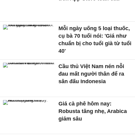
Mỗi ngày uống 5 loại thuốc,
cụ bà 70 tuổi nói: 'Giá như
chuẩn bị cho tuổi già từ tuổi
40'
Cầu thủ Việt Nam nén nỗi
đau mất người thân để ra
sân đấu Indonesia
Giá cà phê hôm nay:
Robusta tăng nhẹ, Arabica
giảm sâu