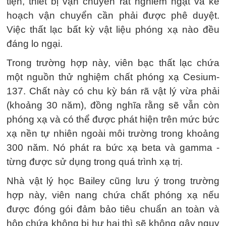
tiện, thiết bị vận chuyển rất nghiêm ngặt và kế
hoạch vận chuyển cần phải được phê duyệt.
Việc thất lạc bất kỳ vật liệu phóng xạ nào đều
đáng lo ngại.
Trong trường hợp này, viên bạc thất lạc chứa
một nguồn thử nghiệm chất phóng xạ Cesium-
137. Chất này có chu kỳ bán rã vật lý vừa phải
(khoảng 30 năm), đồng nghĩa rằng sẽ vẫn còn
phóng xạ và có thể được phát hiện trên mức bức
xạ nền tự nhiên ngoài môi trường trong khoảng
300 năm. Nó phát ra bức xạ beta và gamma -
từng được sử dụng trong quá trình xạ trị.
Nhà vật lý học Bailey cũng lưu ý trong trường
hợp này, viên nang chứa chất phóng xạ nếu
được đóng gói đảm bảo tiêu chuẩn an toàn và
hộp chứa không bị hư hại thì sẽ không gây nguy