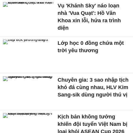
Vụ 'Khánh Sky' náo loạn
nhà 'Vua Quạt': Hồ Văn
Khoa xin lỗi, hứa ra trình
diện
Lớp học 0 đồng chứa một
trời yêu thương
Chuyên gia: 3 sao nhập tịch
khó đá cùng nhau, HLV Kim
Sang-sik dùng người thú vị
Kịch bản không tưởng
khiến đội tuyển Việt Nam bị
loại khỏi ASEAN Cup 2026