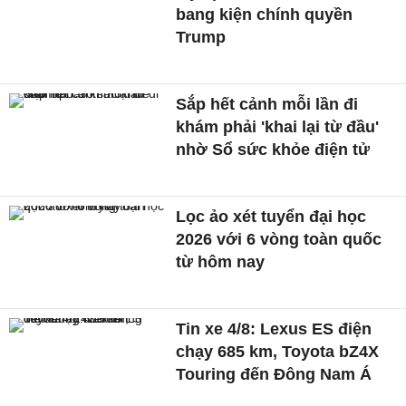
bang kiện chính quyền
Trump
Sắp hết cảnh mỗi lần đi
khám phải 'khai lại từ đầu'
nhờ Sổ sức khỏe điện tử
Lọc ảo xét tuyển đại học
2026 với 6 vòng toàn quốc
từ hôm nay
Tin xe 4/8: Lexus ES điện
chạy 685 km, Toyota bZ4X
Touring đến Đông Nam Á