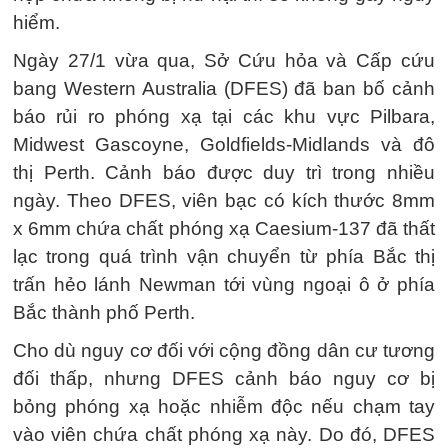
hiểm.
Ngày 27/1 vừa qua, Sở Cứu hỏa và Cấp cứu
bang Western Australia (DFES) đã ban bố cảnh
báo rủi ro phóng xạ tại các khu vực Pilbara,
Midwest Gascoyne, Goldfields-Midlands và đô
thị Perth. Cảnh báo được duy trì trong nhiều
ngày. Theo DFES, viên bạc có kích thước 8mm
x 6mm chứa chất phóng xạ Caesium-137 đã thất
lạc trong quá trình vận chuyển từ phía Bắc thị
trấn hẻo lánh Newman tới vùng ngoại ô ở phía
Bắc thành phố Perth.
Cho dù nguy cơ đối với cộng đồng dân cư tương
đối thấp, nhưng DFES cảnh báo nguy cơ bị
bỏng phóng xạ hoặc nhiễm độc nếu chạm tay
vào viên chứa chất phóng xạ này. Do đó, DFES