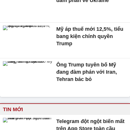
đàm phán về Ukraine
Mỹ áp thuế mới 12,5%, tiểu
bang kiện chính quyền
Trump
Ông Trump tuyên bố Mỹ
đang đàm phán với Iran,
Tehran bác bỏ
TIN MỚI
Telegram đột ngột biến mất
trên App Store toàn cầu