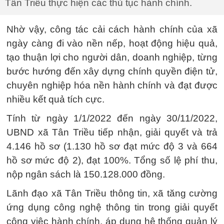
Tân Triều thực hiện các thủ tục hành chính.
Nhờ vậy, công tác cải cách hành chính của xã
ngày càng đi vào nền nếp, hoạt động hiệu quả,
tạo thuận lợi cho người dân, doanh nghiệp, từng
bước hướng đến xây dựng chính quyền điện tử,
chuyên nghiệp hóa nền hành chính và đạt được
nhiều kết quả tích cực.
Tính từ ngày 1/1/2022 đến ngày 30/11/2022,
UBND xã Tân Triều tiếp nhận, giải quyết và trả
4.146 hồ sơ (1.130 hồ sơ đạt mức độ 3 và 664
hồ sơ mức độ 2), đạt 100%. Tổng số lệ phí thu,
nộp ngân sách là 150.128.000 đồng.
Lãnh đạo xã Tân Triều thông tin, xã tăng cường
ứng dụng công nghệ thông tin trong giải quyết
công việc hành chính, áp dụng hệ thống quản lý