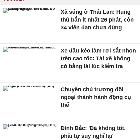
Xả súng ở Thái Lan: Hung
thủ bắn ít nhất 26 phát, còn
34 viên đạn chưa dùng
Xe đầu kéo làm rơi sắt nhọn
trên cao tốc: Tài xế không
có bằng lái lúc kiểm tra
Chuyển chủ trương đối
ngoại thành hành động cụ
thể
Đình Bắc: 'Đá không tốt,
phải tự suy nghĩ lại'