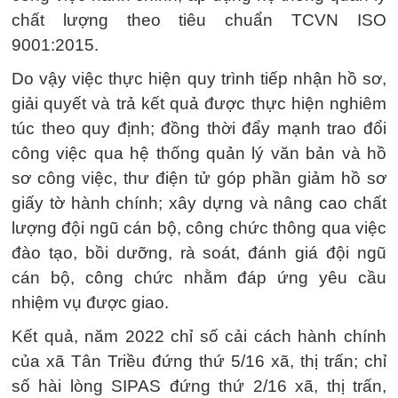
chất lượng theo tiêu chuẩn TCVN ISO
9001:2015.
Do vậy việc thực hiện quy trình tiếp nhận hồ sơ,
giải quyết và trả kết quả được thực hiện nghiêm
túc theo quy định; đồng thời đẩy mạnh trao đổi
công việc qua hệ thống quản lý văn bản và hồ
sơ công việc, thư điện tử góp phần giảm hồ sơ
giấy tờ hành chính; xây dựng và nâng cao chất
lượng đội ngũ cán bộ, công chức thông qua việc
đào tạo, bồi dưỡng, rà soát, đánh giá đội ngũ
cán bộ, công chức nhằm đáp ứng yêu cầu
nhiệm vụ được giao.
Kết quả, năm 2022 chỉ số cải cách hành chính
của xã Tân Triều đứng thứ 5/16 xã, thị trấn; chỉ
số hài lòng SIPAS đứng thứ 2/16 xã, thị trấn,