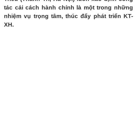
tác cải cách hành chính là một trong những
nhiệm vụ trọng tâm, thúc đẩy phát triển KT-
XH.