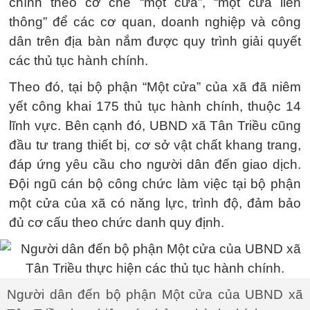
chính theo cơ chế “một cửa”, “một cửa liên
thông” để các cơ quan, doanh nghiệp và công
dân trên địa bàn nắm được quy trình giải quyết
các thủ tục hành chính.
Theo đó, tại bộ phận “Một cửa” của xã đã niêm
yết công khai 175 thủ tục hành chính, thuộc 14
lĩnh vực. Bên cạnh đó, UBND xã Tân Triều cũng
đầu tư trang thiết bị, cơ sở vật chất khang trang,
đáp ứng yêu cầu cho người dân đến giao dịch.
Đội ngũ cán bộ công chức làm việc tại bộ phận
một cửa của xã có năng lực, trình độ, đảm bảo
đủ cơ cấu theo chức danh quy định.
Người dân đến bộ phận Một cửa của UBND xã