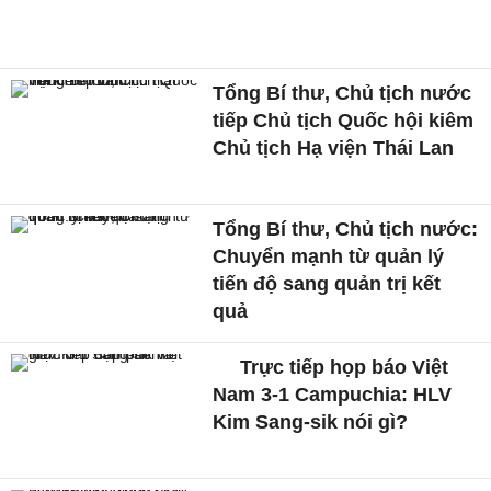
Tổng Bí thư, Chủ tịch nước
tiếp Chủ tịch Quốc hội kiêm
Chủ tịch Hạ viện Thái Lan
Tổng Bí thư, Chủ tịch nước:
Chuyển mạnh từ quản lý
tiến độ sang quản trị kết
quả
Trực tiếp họp báo Việt
Nam 3-1 Campuchia: HLV
Kim Sang-sik nói gì?