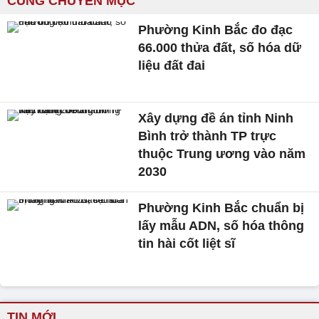
CÙNG CHUYÊN MỤC
Phường Kinh Bắc đo đạc
66.000 thửa đất, số hóa dữ
liệu đất đai
Xây dựng đề án tỉnh Ninh
Bình trở thành TP trực
thuộc Trung ương vào năm
2030
Phường Kinh Bắc chuẩn bị
lấy mẫu ADN, số hóa thông
tin hài cốt liệt sĩ
TIN MỚI