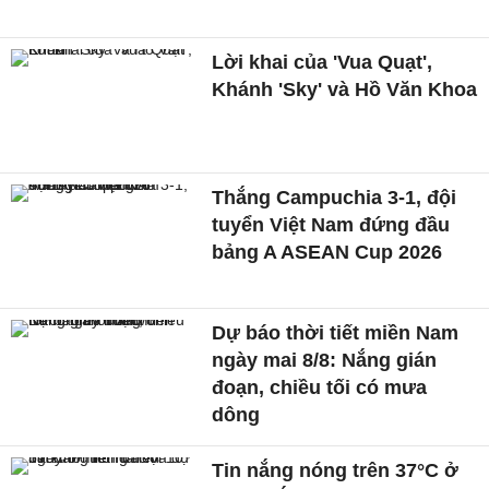
Lời khai của 'Vua Quạt',
Khánh 'Sky' và Hồ Văn Khoa
Thắng Campuchia 3-1, đội
tuyển Việt Nam đứng đầu
bảng A ASEAN Cup 2026
Dự báo thời tiết miền Nam
ngày mai 8/8: Nắng gián
đoạn, chiều tối có mưa
dông
Tin nắng nóng trên 37°C ở