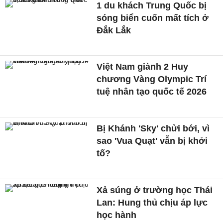
1 du khách Trung Quốc bị
sóng biển cuốn mất tích ở
Đắk Lắk
Việt Nam giành 2 Huy
chương Vàng Olympic Trí
tuệ nhân tạo quốc tế 2026
Bị Khánh 'Sky' chửi bới, vì
sao 'Vua Quạt' vẫn bị khởi
tố?
Xả súng ở trường học Thái
Lan: Hung thủ chịu áp lực
học hành