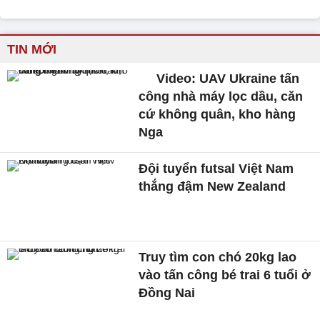
TIN MỚI
Video: UAV Ukraine tấn
công nhà máy lọc dầu, căn
cứ không quân, kho hàng
Nga
Đội tuyển futsal Việt Nam
thắng đậm New Zealand
Truy tìm con chó 20kg lao
vào tấn công bé trai 6 tuổi ở
Đồng Nai