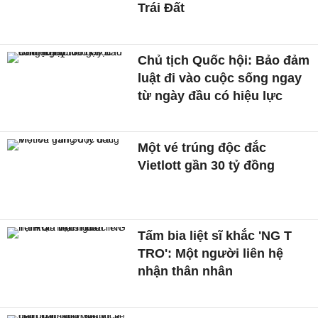
Trái Đất
Chủ tịch Quốc hội: Bảo đảm
luật đi vào cuộc sống ngay
từ ngày đầu có hiệu lực
Một vé trúng độc đắc
Vietlott gần 30 tỷ đồng
Tấm bia liệt sĩ khắc 'NG T
TRO': Một người liên hệ
nhận thân nhân