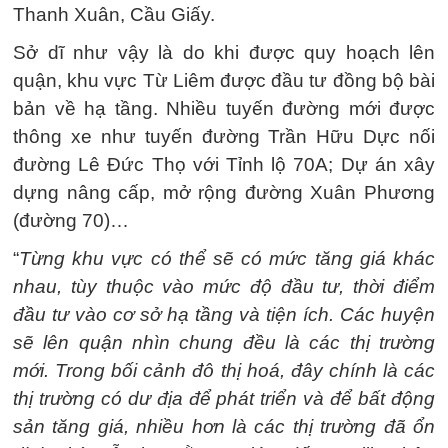
Thanh Xuân, Cầu Giấy.
Sở dĩ như vậy là do khi được quy hoạch lên
quận, khu vực Từ Liêm được đầu tư đồng bộ bài
bản về hạ tầng. Nhiều tuyến đường mới được
thông xe như tuyến đường Trần Hữu Dực nối
đường Lê Đức Thọ với Tỉnh lộ 70A; Dự án xây
dựng nâng cấp, mở rộng đường Xuân Phương
(đường 70)…
“
Từng khu vực có thể sẽ có mức tăng giá khác
nhau, tùy thuộc vào mức độ đầu tư, thời điểm
đầu tư vào cơ sở hạ tầng và tiện ích. Các huyện
sẽ lên quận nhìn chung đều là các thị trường
mới. Trong bối cảnh đô thị hoá, đây chính là các
thị trường có dư địa để phát triển và để bất động
sản tăng giá, nhiều hơn là các thị trường đã ổn