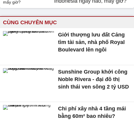
Indonesia ngày nào, mấy giờ?
CÙNG CHUYÊN MỤC
Giới thượng lưu đất Cảng
tìm tài sản, nhà phố Royal
Boulevard lên ngôi
Sunshine Group khởi công
Noble Rivera - đại đô thị
sinh thái ven sông 2 tỷ USD
Chi phí xây nhà 4 tầng mái
bằng 60m² bao nhiêu?