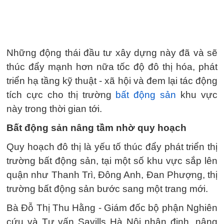
Những động thái đầu tư xây dựng này đã và sẽ
thúc đẩy mạnh hơn nữa tốc độ đô thị hóa, phát
triển hạ tầng kỹ thuật - xã hội và đem lại tác động
tích cực cho thị trường
bất động sản
khu vực
này trong thời gian tới.
Bất động sản nâng tầm nhờ quy hoạch
Quy hoạch đô thị là yếu tố thúc đẩy phát triển thị
trường bất động sản, tại một số khu vực sắp lên
quận như Thanh Trì, Đông Anh, Đan Phượng, thị
trường bất động sản bước sang một trang mới.
Bà Đỗ Thị Thu Hằng - Giám đốc bộ phận Nghiên
cứu và Tư vấn Savills Hà Nội nhận định, nâng