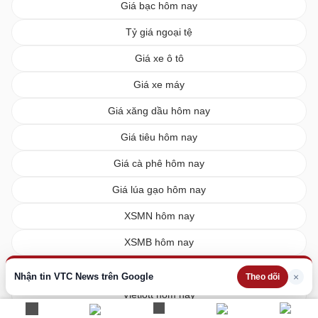
Giá bạc hôm nay
Tỷ giá ngoại tệ
Giá xe ô tô
Giá xe máy
Giá xăng dầu hôm nay
Giá tiêu hôm nay
Giá cà phê hôm nay
Giá lúa gạo hôm nay
XSMN hôm nay
XSMB hôm nay
XSMT hôm nay
Nhận tin VTC News trên Google
×
Theo dõi
Vietlott hôm nay