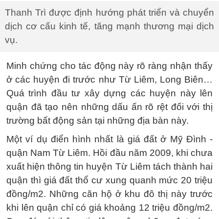
Thanh Trì được định hướng phát triển và chuyển
dịch cơ cấu kinh tế, tăng mạnh thương mại dịch
vụ.
Minh chứng cho tác động này rõ ràng nhận thấy
ở các huyện đi trước như Từ Liêm, Long Biên…
Quá trình đầu tư xây dựng các huyện này lên
quận đã tạo nên những dấu ấn rõ rệt đối với thị
trường bất động sản tại những địa bàn này.
Một ví dụ điển hình nhất là giá đất ở Mỹ Đình -
quận Nam Từ Liêm. Hồi đầu năm 2009, khi chưa
xuất hiện thông tin huyện Từ Liêm tách thành hai
quận thì giá đất thổ cư xung quanh mức 20 triệu
đồng/m2. Những căn hộ ở khu đô thị này trước
khi lên quận chỉ có giá khoảng 12 triệu đồng/m2.