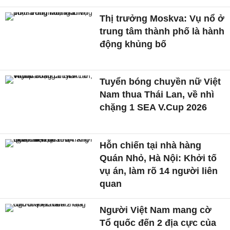
Thị trưởng Moskva: Vụ nổ ở
trung tâm thành phố là hành
động khủng bố
Tuyển bóng chuyền nữ Việt
Nam thua Thái Lan, về nhì
chặng 1 SEA V.Cup 2026
Hỗn chiến tại nhà hàng
Quán Nhỏ, Hà Nội: Khởi tố
vụ án, làm rõ 14 người liên
quan
Người Việt Nam mang cờ
Tổ quốc đến 2 địa cực của