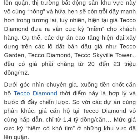
lên quận, thị trường bất động sản khu vực này
vô cùng “nóng” và hứa hẹn sẽ còn trỗi dậy mạnh
hơn trong tương lai, tuy nhiên, hiện tại giá Tecco
Diamond đưa ra vẫn cực kỳ “mềm” cho khách
hàng. Cụ thể, các dự án cao tầng hiện đại xây
dựng trên các lô đất bán đấu giá như Tecco
Garden, Tecco Diamond, Tecco Skyville Tower...
đều có giá phải chăng từ 20 đến 23 triệu
đồng/m2.
Dưới góc nhìn chuyên gia, xuống tiền chốt căn
hộ
Tecco Diamond
thời điểm này là hợp lý và
bước đi đầy chiến lược. So với các dự án cùng
phân khúc, giá căn hộ tại Tecco Diamond vô
cùng hấp dẫn, chỉ từ 1,4 tỷ đồng/căn… Mức giá
cực kỳ “hiếm có khó tìm” ở những khu vực đã
lên quận.