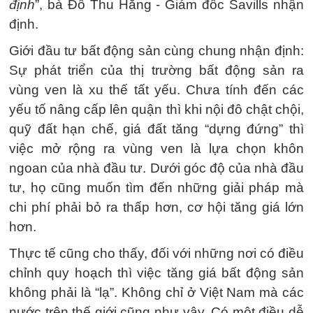
định
”, bà Đỗ Thu Hằng - Giám đốc Savills nhận
định.
Giới đầu tư bất động sản cùng chung nhận định:
Sự phát triển của thị trường bất động sản ra
vùng ven là xu thế tất yếu. Chưa tính đến các
yếu tố nâng cấp lên quận thì khi nội đô chật chội,
quỹ đất hạn chế, giá đất tăng “dựng đứng” thì
việc mở rộng ra vùng ven là lựa chọn khôn
ngoan của nhà đầu tư. Dưới góc độ của nhà đầu
tư, họ cũng muốn tìm đến những giải pháp mà
chi phí phải bỏ ra thấp hơn, cơ hội tăng giá lớn
hơn.
Thực tế cũng cho thấy, đối với những nơi có điều
chỉnh quy hoạch thì việc tăng giá bất động sản
không phải là “lạ”. Không chỉ ở Việt Nam mà các
nước trên thế giới cũng như vậy. Có một điều dễ