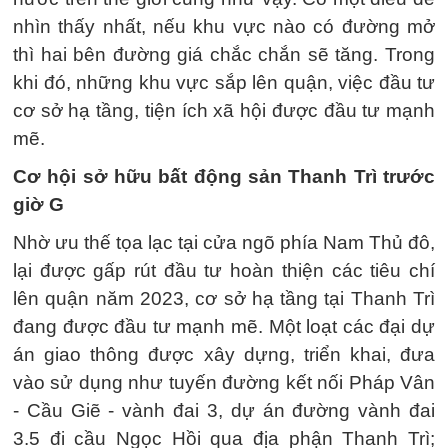
nhìn thấy nhất, nếu khu vực nào có đường mở
thì hai bên đường giá chắc chắn sẽ tăng. Trong
khi đó, những khu vực sắp lên quận, việc đầu tư
cơ sở hạ tầng, tiện ích xã hội được đầu tư mạnh
mẽ.
Cơ hội sở hữu bất động sản Thanh Trì trước
giờ G
Nhờ ưu thế tọa lạc tại cửa ngõ phía Nam Thủ đô,
lại được gấp rút đầu tư hoàn thiện các tiêu chí
lên quận năm 2023, cơ sở hạ tầng tại Thanh Trì
đang được đầu tư mạnh mẽ. Một loạt các đại dự
án giao thông được xây dựng, triển khai, đưa
vào sử dụng như tuyến đường kết nối Pháp Vân
- Cầu Giẽ - vành đai 3, dự án đường vành đai
3.5 đi cầu Ngọc Hồi qua địa phận Thanh Trì;