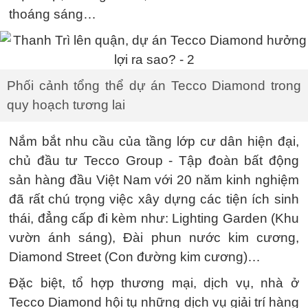
thoáng sáng…
Phối cảnh tổng thể dự án Tecco Diamond trong
quy hoạch tương lai
Nắm bắt nhu cầu của tầng lớp cư dân hiện đại,
chủ đầu tư Tecco Group - Tập đoàn bất động
sản hàng đầu Việt Nam với 20 năm kinh nghiệm
đã rất chú trọng việc xây dựng các tiện ích sinh
thái, đẳng cấp đi kèm như: Lighting Garden (Khu
vườn ánh sáng), Đài phun nước kim cương,
Diamond Street (Con đường kim cương)…
Đặc biệt, tổ hợp thương mại, dịch vụ, nhà ở
Tecco Diamond hội tụ những dịch vụ giải trí hàng