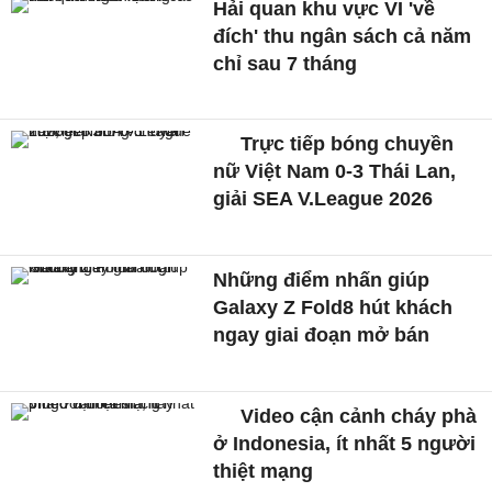
Hải quan khu vực VI 'về
đích' thu ngân sách cả năm
chỉ sau 7 tháng
Trực tiếp bóng chuyền
nữ Việt Nam 0-3 Thái Lan,
giải SEA V.League 2026
Những điểm nhấn giúp
Galaxy Z Fold8 hút khách
ngay giai đoạn mở bán
Video cận cảnh cháy phà
ở Indonesia, ít nhất 5 người
thiệt mạng