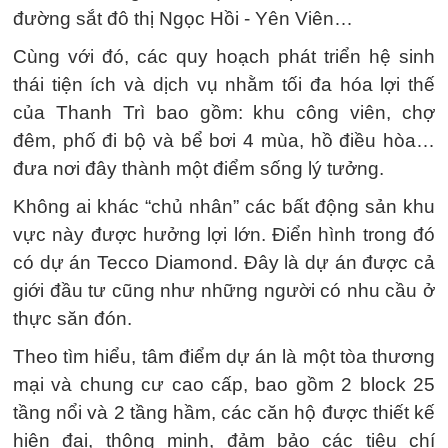
đường sắt đô thị Ngọc Hồi - Yên Viên…
Cùng với đó, các quy hoạch phát triển hệ sinh
thái tiện ích và dịch vụ nhằm tối đa hóa lợi thế
của Thanh Trì bao gồm: khu công viên, chợ
đêm, phố đi bộ và bể bơi 4 mùa, hồ điều hòa…
đưa nơi đây thành một điểm sống lý tưởng.
Không ai khác “chủ nhân” các bất động sản khu
vực này được hưởng lợi lớn. Điển hình trong đó
có dự án Tecco Diamond. Đây là dự án được cả
giới đầu tư cũng như những người có nhu cầu ở
thực săn đón.
Theo tìm hiểu, tâm điểm dự án là một tòa thương
mại và chung cư cao cấp, bao gồm 2 block 25
tầng nổi và 2 tầng hầm, các căn hộ được thiết kế
hiện đại, thông minh, đảm bảo các tiêu chí