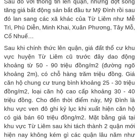
Sau đó với thông tin lên quận, những đợt sóng
tăng giá bất động sản bắt đầu tư Mỹ Đình rồi sau
đó lan sang các xã khác của Từ Liêm như Mễ
Trì, Phú Diễn, Minh Khai, Xuân Phương, Tây Mỗ,
Cổ Nhuế…
Sau khi chính thức lên quận, giá đất thổ cư khu
vực huyện Từ Liêm cũ trước đây dao động
khoảng từ 50 - 90 triệu đồng/m2 (đường ngõ
khoảng 2m), có chỗ hàng trăm triệu đồng. Giá
căn hộ chung cư trung bình khoảng 25 - 30 triệu
đồng/m2, loại căn hộ cao cấp khoảng 30 - 40
triệu đồng. Cho đến thời điểm này, Mỹ Đình là
khu vực ven đô ghi kỷ lục khi xuất hiện căn hộ
có giá bán 60 triệu đồng/m2. Mặt bằng giá tại
khu vực Từ Liêm sau khi tách thành 2 quận mới
hiện nay không kém gì các quận lâu năm như