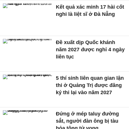
Kết quả xác minh 17 hài cốt
nghi là liệt sĩ ở Đà Nẵng
Đề xuất dịp Quốc khánh
năm 2027 được nghỉ 4 ngày
liên tục
5 thí sinh liên quan gian lận
thi ở Quảng Trị được đăng
ký thi lại vào năm 2027
Đứng ở mép taluy đường
sắt, người đàn ông bị tàu
hỏa tông tử vong