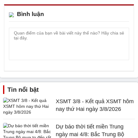
Bình luận
Tin nổi bật
XSMT 3/8 - Kết quả XSMT hôm
nay thứ Hai ngày 3/8/2026
Dự báo thời tiết miền Trung
ngày mai 4/8: Bắc Trung Bộ