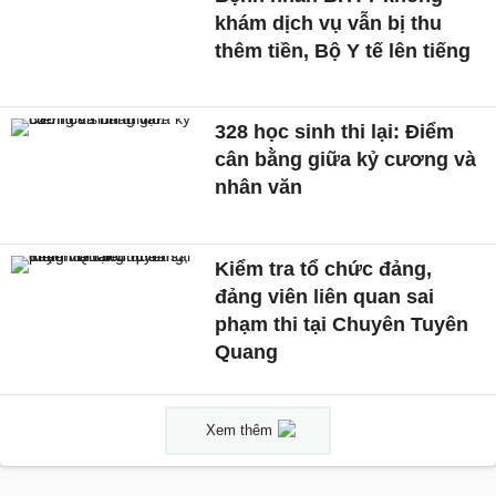
khám dịch vụ vẫn bị thu
thêm tiền, Bộ Y tế lên tiếng
328 học sinh thi lại: Điểm
cân bằng giữa kỷ cương và
nhân văn
Kiểm tra tổ chức đảng,
đảng viên liên quan sai
phạm thi tại Chuyên Tuyên
Quang
Xem thêm