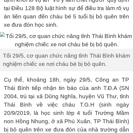
tại Điều 128 Bộ luật hình sự để điều tra làm rõ vụ
án liên quan đến cháu bé 5 tuổi bị bỏ quên trên
xe đưa đón học sinh.
Tối 29/5, cơ quan chức năng tỉnh Thái Bình khám
nghiệm chiếc xe nơi cháu bé bị bỏ quên.
Cụ thể, khoảng 18h, ngày 29/5, Công an TP
Thái Bình tiếp nhận tin báo của anh T.Đ.A (SN
2004, trú tại xã Dũng Nghĩa, huyện Vũ Thư, tỉnh
Thái Bình về việc cháu T.G.H (sinh ngày
20/9/2019, là học sinh lớp 4 tuổi Trường Mầm
non Hồng Nhung, ở xã Phú Xuân, TP Thái Bình)
bị bỏ quên trên xe đưa đón của nhà trường dẫn