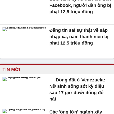
Facebook, người đàn ông bị
phạt 12,5 triệu đồng
Đăng tin sai sự thật về sáp
nhập xã, nam thanh niên bị
phạt 12,5 triệu đồng
TIN MỚI
Động đất ở Venezuela:
Nữ sinh sống sót kỳ diệu
sau 17 giờ dưới đống đổ
nát
Các 'ông lớn' ngành xây