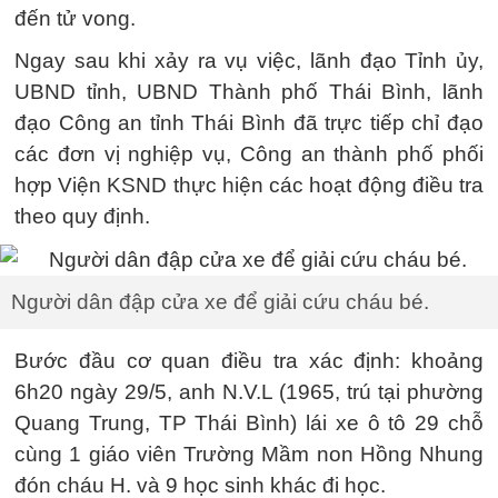
đến tử vong.
Ngay sau khi xảy ra vụ việc, lãnh đạo Tỉnh ủy,
UBND tỉnh, UBND Thành phố Thái Bình, lãnh
đạo Công an tỉnh Thái Bình đã trực tiếp chỉ đạo
các đơn vị nghiệp vụ, Công an thành phố phối
hợp Viện KSND thực hiện các hoạt động điều tra
theo quy định.
Người dân đập cửa xe để giải cứu cháu bé.
Bước đầu cơ quan điều tra xác định: khoảng
6h20 ngày 29/5, anh N.V.L (1965, trú tại phường
Quang Trung, TP Thái Bình) lái xe ô tô 29 chỗ
cùng 1 giáo viên Trường Mầm non Hồng Nhung
đón cháu H. và 9 học sinh khác đi học.