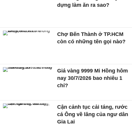
dựng làm ăn ra sao?
Chợ Bến Thành ở TP.HCM
còn có những tên gọi nào?
Giá vàng 9999 Mi Hồng hôm
nay 30/7/2026 bao nhiêu 1
chỉ?
Cận cảnh tục cải táng, rước
cá Ông về lăng của ngư dân
Gia Lai