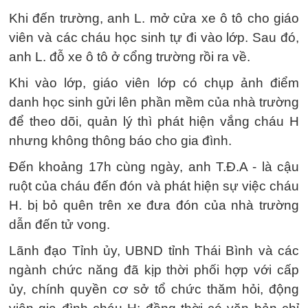
Khi đến trường, anh L. mở cửa xe ô tô cho giáo
viên và các cháu học sinh tự đi vào lớp. Sau đó,
anh L. đỗ xe ô tô ở cổng trường rồi ra về.
Khi vào lớp, giáo viên lớp có chụp ảnh điểm
danh học sinh gửi lên phần mềm của nhà trường
để theo dõi, quản lý thì phát hiện vắng cháu H
nhưng không thông báo cho gia đình.
Đến khoảng 17h cùng ngày, anh T.Đ.A - là cậu
ruột của cháu đến đón và phát hiện sự việc cháu
H. bị bỏ quên trên xe đưa đón của nhà trường
dẫn đến tử vong.
Lãnh đạo Tỉnh ủy, UBND tỉnh Thái Bình và các
ngành chức năng đã kịp thời phối hợp với cấp
ủy, chính quyền cơ sở tổ chức thăm hỏi, động