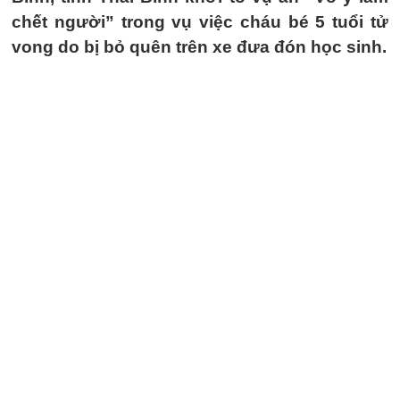
chết người” trong vụ việc cháu bé 5 tuổi tử
vong do bị bỏ quên trên xe đưa đón học sinh.