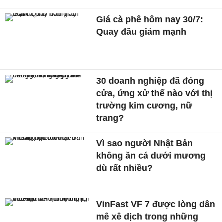
Giá cà phê hôm nay 30/7:
Quay đầu giảm mạnh
30 doanh nghiệp đã đóng
cửa, ứng xử thế nào với thị
trường kim cương, nữ
trang?
Vì sao người Nhật Bản
không ăn cá dưới mương
dù rất nhiều?
VinFast VF 7 được lòng dân
mê xê dịch trong những