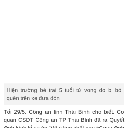
Hiện trường bé trai 5 tuổi tử vong do bị bỏ
quên trên xe đưa đón
Tối 29/5, Công an tỉnh Thái Bình cho biết, Cơ
quan CSĐT Công an TP Thái Bình đã ra Quyết
định khởi tố vụ án “Vô ý làm chết người” quy định