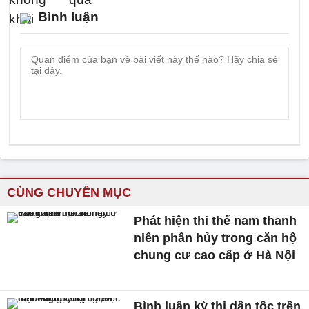
Bình luận
CÙNG CHUYÊN MỤC
Phát hiện thi thể nam thanh
niên phân hủy trong căn hộ
chung cư cao cấp ở Hà Nội
Bình luận kỳ thị dân tộc trên