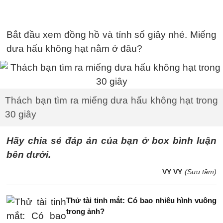
Bắt đầu xem đồng hồ và tính số giây nhé. Miếng
dưa hấu không hạt nằm ở đâu?
Thách bạn tìm ra miếng dưa hấu không hạt trong
30 giây
Hãy chia sẻ đáp án của bạn ở box bình luận
bên dưới.
VY VY
(Sưu tầm)
Thử tài tinh mắt: Có bao nhiêu hình vuông
trong ảnh?