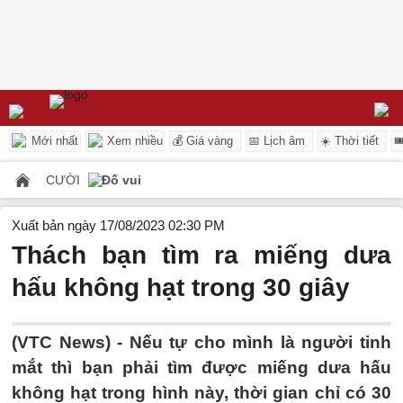
Mới nhất
Xem nhiều
💰 Giá vàng
📅 Lịch âm
☀️ Thời tiết

CƯỜI
Đố vui
Xuất bản ngày 17/08/2023 02:30 PM
Thách bạn tìm ra miếng dưa
hấu không hạt trong 30 giây
(VTC News) -
Nếu tự cho mình là người tinh
mắt thì bạn phải tìm được miếng dưa hấu
không hạt trong hình này, thời gian chỉ có 30