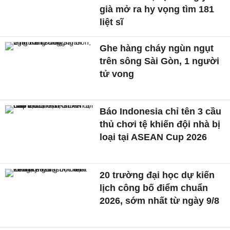
già mở ra hy vọng tìm 181
liệt sĩ
Ghe hàng cháy ngùn ngụt
trên sông Sài Gòn, 1 người
tử vong
Báo Indonesia chỉ tên 3 cầu
thủ chơi tệ khiến đội nhà bị
loại tại ASEAN Cup 2026
20 trường đại học dự kiến
lịch công bố điểm chuẩn
2026, sớm nhất từ ngày 9/8