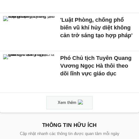
'Luật Phòng, chống phổ
biến vũ khí hủy diệt không
cản trở sáng tạo hợp pháp'
Phó Chủ tịch Tuyên Quang
Vương Ngọc Hà thôi theo
dõi lĩnh vực giáo dục
Xem thêm
THÔNG TIN HỮU ÍCH
Cập nhật nhanh các thông tin được quan tâm mỗi ngày