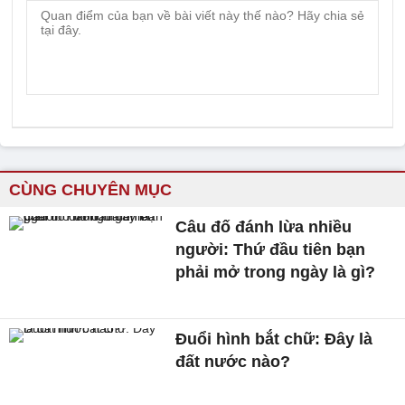
CÙNG CHUYÊN MỤC
Câu đố đánh lừa nhiều
người: Thứ đầu tiên bạn
phải mở trong ngày là gì?
Đuổi hình bắt chữ: Đây là
đất nước nào?