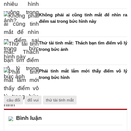
Không phải ai cũng tinh mắt để nhìn ra
điểm sai trong bức hình này
Thử tài tinh mắt: Thách bạn tìm điểm vô lý
trong bức ảnh
Phải tinh mắt lắm mới thấy điểm vô lý
trong bức hình
câu đối
đố vui
thử tài tinh mắt
Bình luận