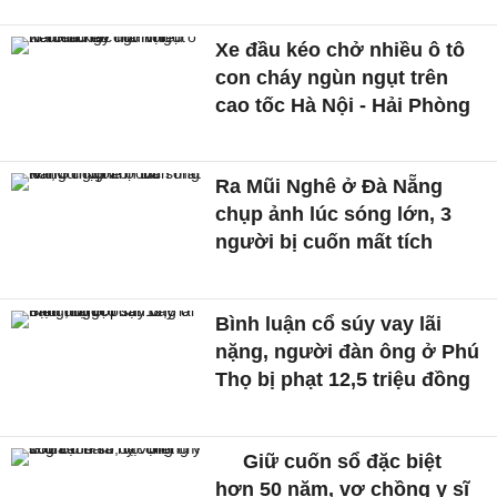
Xe đầu kéo chở nhiều ô tô
con cháy ngùn ngụt trên
cao tốc Hà Nội - Hải Phòng
Ra Mũi Nghê ở Đà Nẵng
chụp ảnh lúc sóng lớn, 3
người bị cuốn mất tích
Bình luận cổ súy vay lãi
nặng, người đàn ông ở Phú
Thọ bị phạt 12,5 triệu đồng
Giữ cuốn sổ đặc biệt
hơn 50 năm, vợ chồng y sĩ