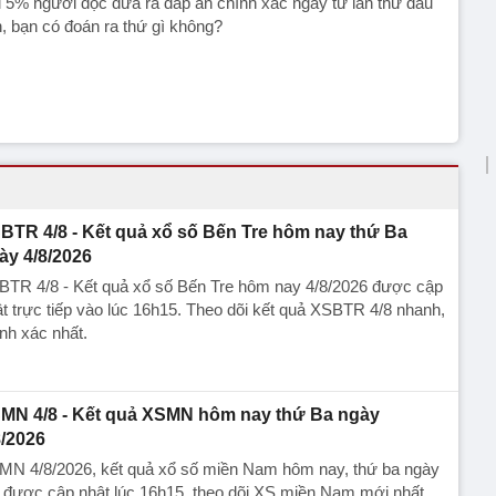
 5% người đọc đưa ra đáp án chính xác ngay từ lần thử đầu
n, bạn có đoán ra thứ gì không?
BTR 4/8 - Kết quả xổ số Bến Tre hôm nay thứ Ba
ày 4/8/2026
BTR 4/8 - Kết quả xổ số Bến Tre hôm nay 4/8/2026 được cập
t trực tiếp vào lúc 16h15. Theo dõi kết quả XSBTR 4/8 nhanh,
nh xác nhất.
MN 4/8 - Kết quả XSMN hôm nay thứ Ba ngày
8/2026
MN 4/8/2026, kết quả xổ số miền Nam hôm nay, thứ ba ngày
 được cập nhật lúc 16h15, theo dõi XS miền Nam mới nhất,