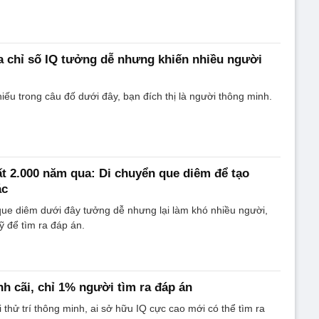
a chỉ số IQ tưởng dễ nhưng khiến nhiều người
iếu trong câu đố dưới đây, bạn đích thị là người thông minh.
t 2.000 năm qua: Di chuyển que diêm để tạo
ác
ue diêm dưới đây tưởng dễ nhưng lại làm khó nhiều người,
ỹ để tìm ra đáp án.
nh cãi, chỉ 1% người tìm ra đáp án
 thử trí thông minh, ai sở hữu IQ cực cao mới có thể tìm ra