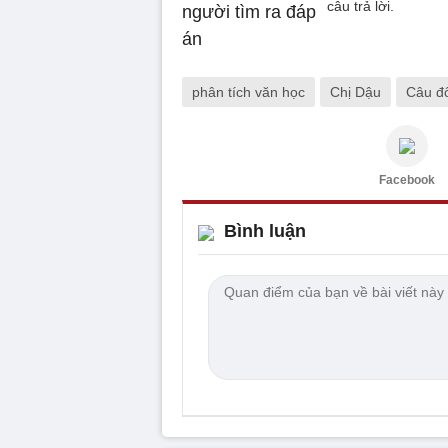
câu trả lời.
phân tích văn học
Chị Dậu
Câu đ
Facebook
Bình luận