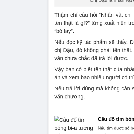
Chị Dậu là nhân vật 
Thậm chí câu hỏi “Nhân vật chị
tên thật là gì?” từng xuất hiện t
“bó tay”.
Nếu đọc kỹ tác phẩm sẽ thấy, D
chị Dậu, đó không phải tên thật.
văn chưa chắc đã trả lời được.
Vậy bạn có biết tên thật của nhâ
án và xem bao nhiêu người có tr
Nếu trả lời đúng mà không cần s
văn chương.
Câu đố tìm bó
Nếu tìm được số bó