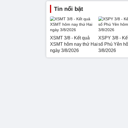
Tin nổi bật
XSMT 3/8 - Kết quả
XSPY 3/8 - Kế
XSMT hôm nay thứ Hai
số Phú Yên h
ngày 3/8/2026
3/8/2026