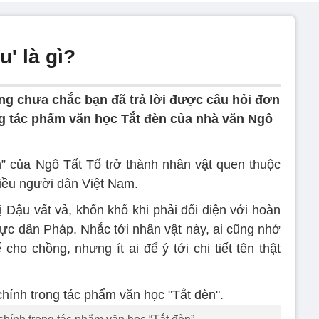
u' là gì?
ng chưa chắc bạn đã trả lời được câu hỏi đơn
ng tác phẩm văn học Tắt đèn của nhà văn Ngô
” của Ngô Tất Tố trở thành nhân vật quen thuộc
hiều người dân Việt Nam.
 Dậu vất vả, khốn khổ khi phải đối diện với hoàn
hực dân Pháp. Nhắc tới nhân vật này, ai cũng nhớ
cho chồng, nhưng ít ai để ý tới chi tiết tên thật