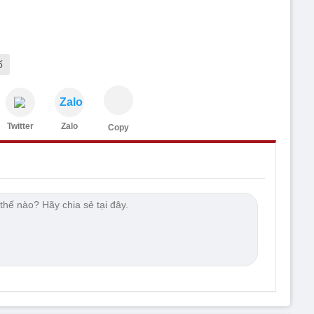
ố
Zalo
Twitter
Zalo
Copy