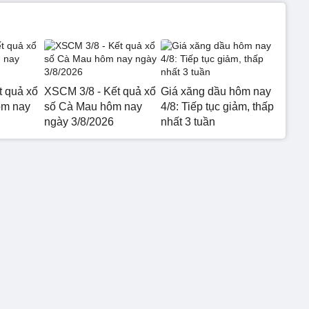
t quả xổ
XSCM 3/8 - Kết quả xổ
Giá xăng dầu hôm nay
ôm nay
số Cà Mau hôm nay
4/8: Tiếp tục giảm, thấp
ngày 3/8/2026
nhất 3 tuần