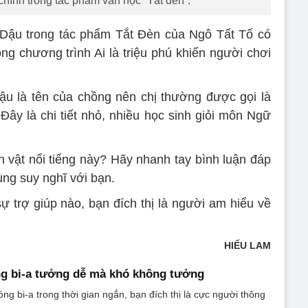
chính trong tác phẩm văn học “Tắt đèn”.
 Dậu trong tác phẩm Tắt Đèn của Ngô Tất Tố có
rong chương trình Ai là triệu phú khiến người chơi
ậu là tên của chồng nên chị thường được gọi là
 Đây là chi tiết nhỏ, nhiều học sinh giỏi môn Ngữ
n vật nổi tiếng này? Hãy nhanh tay bình luận đáp
ùng suy nghĩ với bạn.
ự trợ giúp nào, bạn đích thị là người am hiểu về
HIỂU LAM
ng bi-a tưởng dễ mà khó không tưởng
ng bi-a trong thời gian ngắn, bạn đích thị là cực người thông