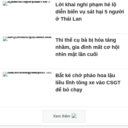
Lời khai nghi phạm hé lộ
diễn biến vụ sát hại 5 người
ở Thái Lan
Thi thể cụ bà bị hỏa táng
nhầm, gia đình mất cơ hội
nhìn mặt lần cuối
Bắt kẻ chở pháo hoa lậu
liều lĩnh tông xe vào CSGT
để bỏ chạy
Xem thêm