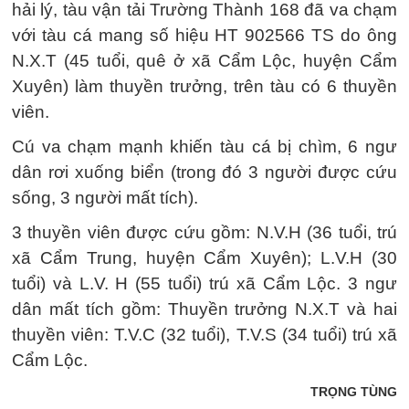
hải lý, tàu vận tải Trường Thành 168 đã va chạm
với tàu cá mang số hiệu HT 902566 TS do ông
N.X.T (45 tuổi, quê ở xã Cẩm Lộc, huyện Cẩm
Xuyên) làm thuyền trưởng, trên tàu có 6 thuyền
viên.
Cú va chạm mạnh khiến tàu cá bị chìm, 6 ngư
dân rơi xuống biển (trong đó 3 người được cứu
sống, 3 người mất tích).
3 thuyền viên được cứu gồm: N.V.H (36 tuổi, trú
xã Cẩm Trung, huyện Cẩm Xuyên); L.V.H (30
tuổi) và L.V. H (55 tuổi) trú xã Cẩm Lộc. 3 ngư
dân mất tích gồm: Thuyền trưởng N.X.T và hai
thuyền viên: T.V.C (32 tuổi), T.V.S (34 tuổi) trú xã
Cẩm Lộc.
TRỌNG TÙNG