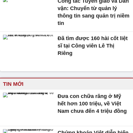
Công tác Tuyên giáo và Dân
vận: Chuyển từ quản lý
thông tin sang quản trị niềm
tin
Đã tìm được 160 hài cốt liệt
sĩ tại Công viên Lê Thị
Riêng
TIN MỚI
Đưa con chữa răng ở Mỹ
hết hơn 100 triệu, về Việt
Nam chưa đến 4 triệu đồng
Chứng khoán Việt diễn biến