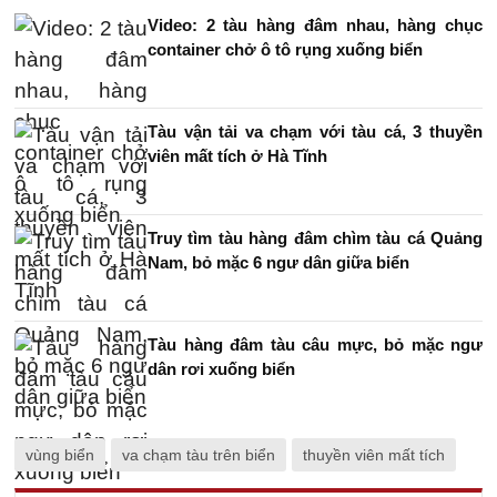
Video: 2 tàu hàng đâm nhau, hàng chục
container chở ô tô rụng xuống biển
Tàu vận tải va chạm với tàu cá, 3 thuyền
viên mất tích ở Hà Tĩnh
Truy tìm tàu hàng đâm chìm tàu cá Quảng
Nam, bỏ mặc 6 ngư dân giữa biển
Tàu hàng đâm tàu câu mực, bỏ mặc ngư
dân rơi xuống biển
vùng biển
va chạm tàu trên biển
thuyền viên mất tích