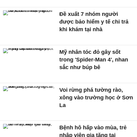
Đề xuất 7 nhóm người
được bảo hiểm y tế chi trả
khi khám tại nhà
Mỹ nhân tóc đỏ gây sốt
trong 'Spider-Man 4', nhan
sắc như búp bê
Voi rừng phá tường rào,
xông vào trường học ở Sơn
La
Bệnh hô hấp vào mùa, trẻ
nhập viện gia tăng tại