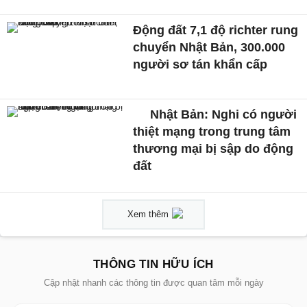
Động đất 7,1 độ richter rung
chuyển Nhật Bản, 300.000
người sơ tán khẩn cấp
Nhật Bản: Nghi có người
thiệt mạng trong trung tâm
thương mại bị sập do động
đất
Xem thêm
THÔNG TIN HỮU ÍCH
Cập nhật nhanh các thông tin được quan tâm mỗi ngày