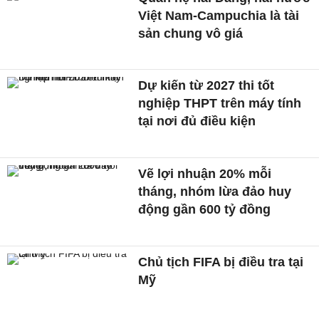
Việt Nam-Campuchia là tài
sản chung vô giá ​
Dự kiến từ 2027 thi tốt
nghiệp THPT trên máy tính
tại nơi đủ điều kiện
Vẽ lợi nhuận 20% mỗi
tháng, nhóm lừa đảo huy
động gần 600 tỷ đồng
Chủ tịch FIFA bị điều tra tại
Mỹ