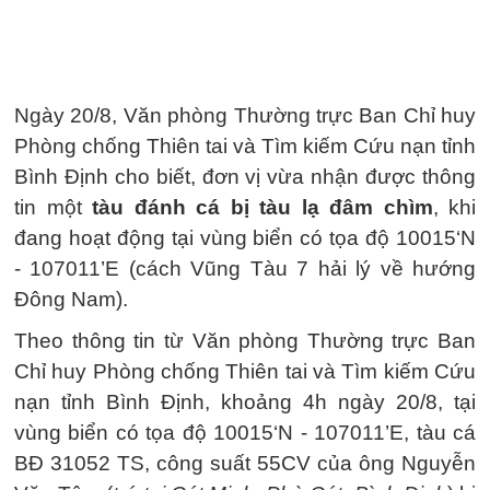
Ngày 20/8, Văn phòng Thường trực Ban Chỉ huy
Phòng chống Thiên tai và Tìm kiếm Cứu nạn tỉnh
Bình Định cho biết, đơn vị vừa nhận được thông
tin một
tàu đánh cá bị tàu lạ đâm chìm
, khi
đang hoạt động tại vùng biển có tọa độ 10015‘N
- 107011’E (cách Vũng Tàu 7 hải lý về hướng
Đông Nam).
Theo thông tin từ Văn phòng Thường trực Ban
Chỉ huy Phòng chống Thiên tai và Tìm kiếm Cứu
nạn tỉnh Bình Định, khoảng 4h ngày 20/8, tại
vùng biển có tọa độ 10015‘N - 107011’E, tàu cá
BĐ 31052 TS, công suất 55CV của ông Nguyễn