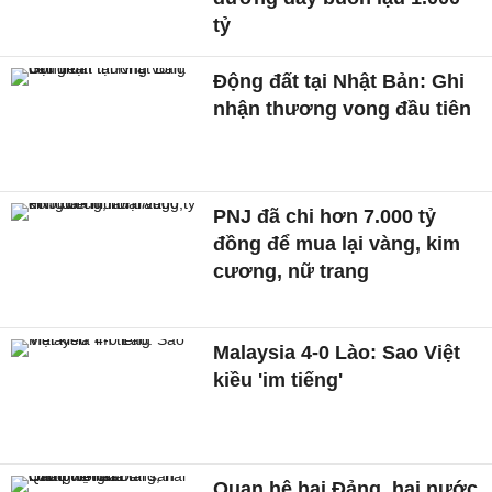
tỷ
Động đất tại Nhật Bản: Ghi
nhận thương vong đầu tiên
PNJ đã chi hơn 7.000 tỷ
đồng để mua lại vàng, kim
cương, nữ trang
Malaysia 4-0 Lào: Sao Việt
kiều 'im tiếng'
Quan hệ hai Đảng, hai nước