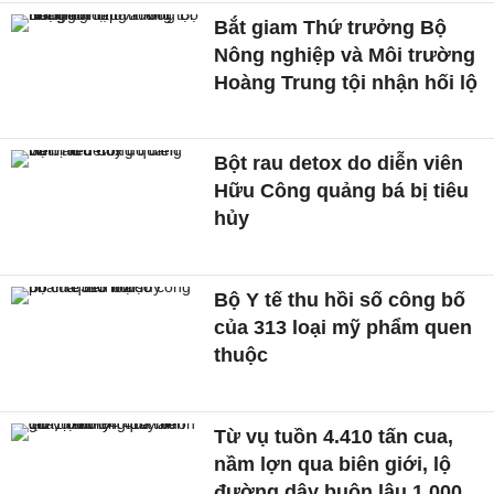
Bắt giam Thứ trưởng Bộ
Nông nghiệp và Môi trường
Hoàng Trung tội nhận hối lộ
Bột rau detox do diễn viên
Hữu Công quảng bá bị tiêu
hủy
Bộ Y tế thu hồi số công bố
của 313 loại mỹ phẩm quen
thuộc
Từ vụ tuồn 4.410 tấn cua,
nầm lợn qua biên giới, lộ
đường dây buôn lậu 1.000