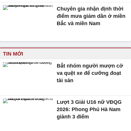
Chuyên gia nhận định thời
điểm mưa giảm dần ở miền
Bắc và miền Nam
TIN MỚI
Bắt nhóm người mượn cớ
va quệt xe để cưỡng đoạt
tài sản
Lượt 3 Giải U16 nữ VĐQG
2026: Phong Phú Hà Nam
giành 3 điểm