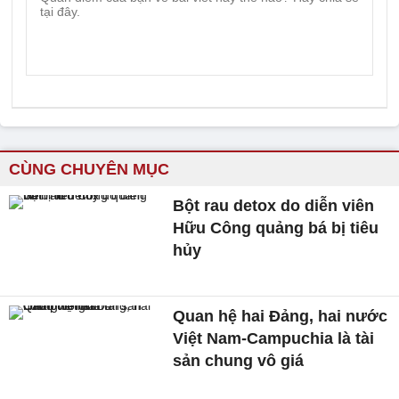
CÙNG CHUYÊN MỤC
Bột rau detox do diễn viên
Hữu Công quảng bá bị tiêu
hủy
Quan hệ hai Đảng, hai nước
Việt Nam-Campuchia là tài
sản chung vô giá ​