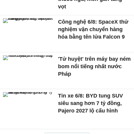
vọt
Công nghệ 6/8: SpaceX thử
nghiệm vận chuyển hàng
hóa bằng tên lửa Falcon 9
'Tử huyệt' trên máy bay ném
bom nổi tiếng nhất nước
Pháp
Tin xe 6/8: BYD tung SUV
siêu sang hơn 7 tỷ đồng,
Pajero 2027 lộ cấu hình