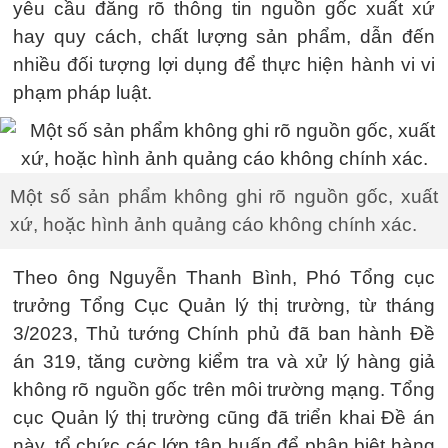
yêu cầu đăng rõ thông tin nguồn gốc xuất xứ
hay quy cách, chất lượng sản phẩm, dẫn đến
nhiều đối tượng lợi dụng để thực hiện hành vi vi
phạm pháp luật.
Một số sản phẩm không ghi rõ nguồn gốc, xuất
xứ, hoặc hình ảnh quảng cáo không chính xác.
Theo ông Nguyễn Thanh Bình, Phó Tổng cục
trưởng Tổng Cục Quản lý thị trường, từ tháng
3/2023, Thủ tướng Chính phủ đã ban hành Đề
án 319, tăng cường kiểm tra và xử lý hàng giả
không rõ nguồn gốc trên môi trường mạng. Tổng
cục Quản lý thị trường cũng đã triển khai Đề án
này, tổ chức các lớp tập huấn để phân biệt hàng