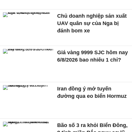
Chủ doanh nghiệp sản xuất
UAV quân sự của Nga bị
đánh bom xe
Giá vàng 9999 SJC hôm nay
6/8/2026 bao nhiêu 1 chỉ?
Iran đồng ý mở tuyến
đường qua eo biển Hormuz
Bão số 3 ra khỏi Biển Đông,