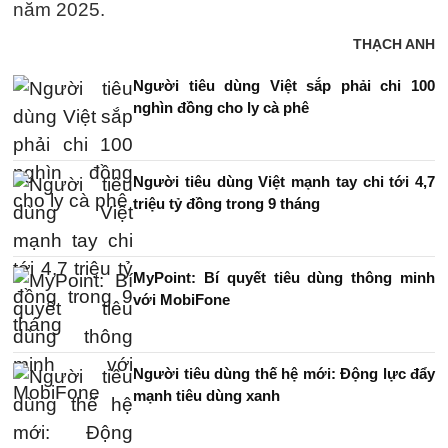
năm 2025.
THẠCH ANH
Người tiêu dùng Việt sắp phải chi 100
nghìn đồng cho ly cà phê
Người tiêu dùng Việt mạnh tay chi tới 4,7
triệu tỷ đồng trong 9 tháng
MyPoint: Bí quyết tiêu dùng thông minh
với MobiFone
Người tiêu dùng thế hệ mới: Động lực đẩy
mạnh tiêu dùng xanh