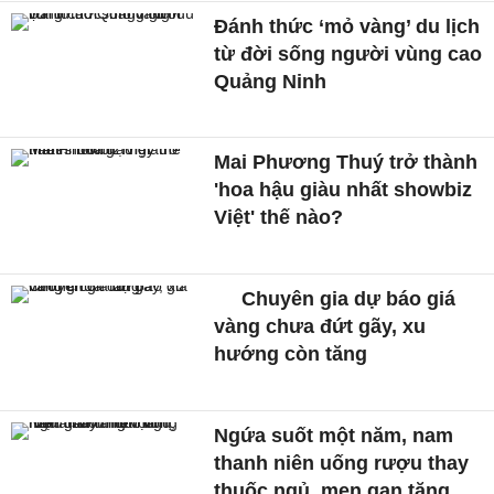
Đánh thức ‘mỏ vàng’ du lịch
từ đời sống người vùng cao
Quảng Ninh
Mai Phương Thuý trở thành
'hoa hậu giàu nhất showbiz
Việt' thế nào?
Chuyên gia dự báo giá
vàng chưa đứt gãy, xu
hướng còn tăng
Ngứa suốt một năm, nam
thanh niên uống rượu thay
thuốc ngủ, men gan tăng