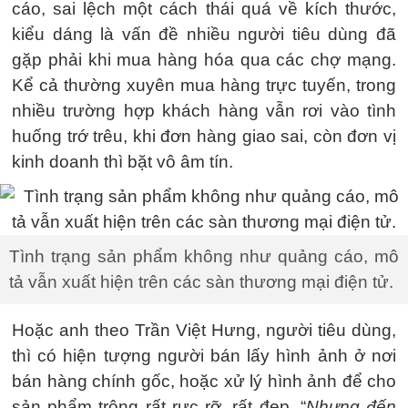
cáo, sai lệch một cách thái quá về kích thước,
kiểu dáng là vấn đề nhiều người tiêu dùng đã
gặp phải khi mua hàng hóa qua các chợ mạng.
Kể cả thường xuyên mua hàng trực tuyến, trong
nhiều trường hợp khách hàng vẫn rơi vào tình
huống trớ trêu, khi đơn hàng giao sai, còn đơn vị
kinh doanh thì bặt vô âm tín.
Tình trạng sản phẩm không như quảng cáo, mô
tả vẫn xuất hiện trên các sàn thương mại điện tử.
Hoặc anh theo Trần Việt Hưng, người tiêu dùng,
thì có hiện tượng người bán lấy hình ảnh ở nơi
bán hàng chính gốc, hoặc xử lý hình ảnh để cho
sản phẩm trông rất rực rỡ, rất đẹp. “
Nhưng đến