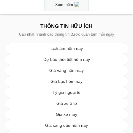
Xem thêm
THÔNG TIN HỮU ÍCH
Cập nhật nhanh các thông tin được quan tâm mỗi ngày
Lịch âm hôm nay
Dự báo thời tiết hôm nay
Giá vàng hôm nay
Giá bạc hôm nay
Tỷ giá ngoại tệ
Giá xe ô tô
Giá xe máy
Giá xăng dầu hôm nay