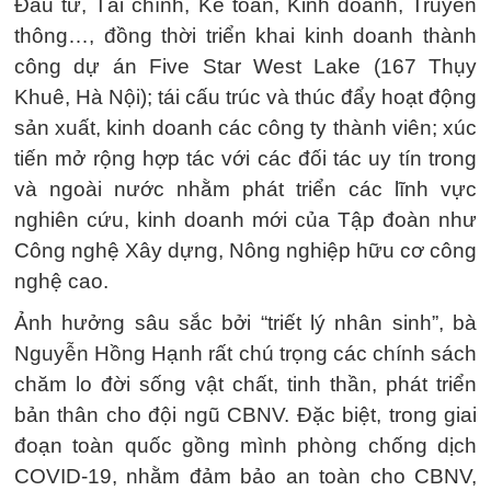
Đầu tư, Tài chính, Kế toán, Kinh doanh, Truyền
thông…, đồng thời triển khai kinh doanh thành
công dự án Five Star West Lake (167 Thụy
Khuê, Hà Nội); tái cấu trúc và thúc đẩy hoạt động
sản xuất, kinh doanh các công ty thành viên; xúc
tiến mở rộng hợp tác với các đối tác uy tín trong
và ngoài nước nhằm phát triển các lĩnh vực
nghiên cứu, kinh doanh mới của Tập đoàn như
Công nghệ Xây dựng, Nông nghiệp hữu cơ công
nghệ cao.
Ảnh hưởng sâu sắc bởi “triết lý nhân sinh”, bà
Nguyễn Hồng Hạnh rất chú trọng các chính sách
chăm lo đời sống vật chất, tinh thần, phát triển
bản thân cho đội ngũ CBNV. Đặc biệt, trong giai
đoạn toàn quốc gồng mình phòng chống dịch
COVID-19, nhằm đảm bảo an toàn cho CBNV,