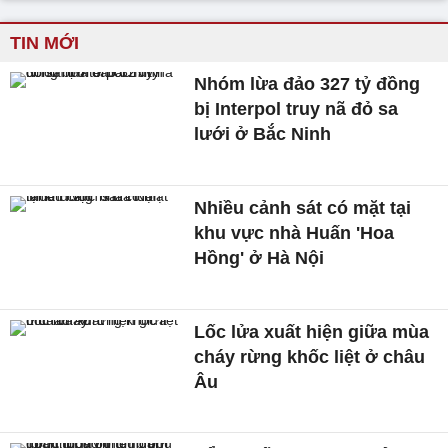
TIN MỚI
Nhóm lừa đảo 327 tỷ đồng
bị Interpol truy nã đỏ sa
lưới ở Bắc Ninh
Nhiều cảnh sát có mặt tại
khu vực nhà Huấn 'Hoa
Hồng' ở Hà Nội
Lốc lửa xuất hiện giữa mùa
cháy rừng khốc liệt ở châu
Âu