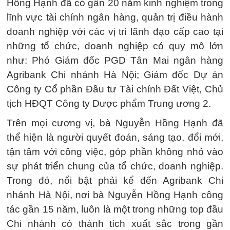
Hồng Hạnh đã có gần 20 năm kinh nghiệm trong
lĩnh vực tài chính ngân hàng, quản trị điều hành
doanh nghiệp với các vị trí lãnh đạo cấp cao tại
những tổ chức, doanh nghiệp có quy mô lớn
như: Phó Giám đốc PGD Tân Mai ngân hàng
Agribank Chi nhánh Hà Nội; Giám đốc Dự án
Công ty Cổ phần Đầu tư Tài chính Đất Việt, Chủ
tịch HĐQT Công ty Dược phẩm Trung ương 2.
Trên mọi cương vị, bà Nguyễn Hồng Hạnh đã
thể hiện là người quyết đoán, sáng tạo, đổi mới,
tận tâm với công việc, góp phần không nhỏ vào
sự phát triển chung của tổ chức, doanh nghiệp.
Trong đó, nổi bật phải kể đến Agribank Chi
nhánh Hà Nội, nơi bà Nguyễn Hồng Hạnh công
tác gần 15 năm, luôn là một trong những top đầu
Chi nhánh có thành tích xuất sắc trong gần