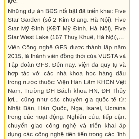
lực.
Những dự án BĐS nổi bật đã triển khai: Five
Star Garden (số 2 Kim Giang, Hà Nội), Five
Star Mỹ Đình (KĐT Mỹ Đình, Hà Nội), Five
Star West Lake (167 Thuỵ Khuê, Hà Nội),…
Viện Công nghệ GFS được thành lập năm
2015, là thành viên đồng thời của VUSTA và
Tập đoàn GFS. Đến nay, viện đã quy tụ và
hợp tác với các nhà khoa học hàng đầu
trong nước thuộc: Viện Hàn Lâm KHCN Việt
Nam, Trường ĐH Bách khoa HN, ĐH Thủy
lợi,.. cũng như các chuyên gia quốc tế từ:
Nhật Bản, Hàn Quốc, Nga, Isarel, Ucraina
trong các hoạt động: Nghiên cứu, tiếp cận,
chuyển giao công nghệ và triển khai áp
dụng các công nghệ tiên tiến trong các lĩnh