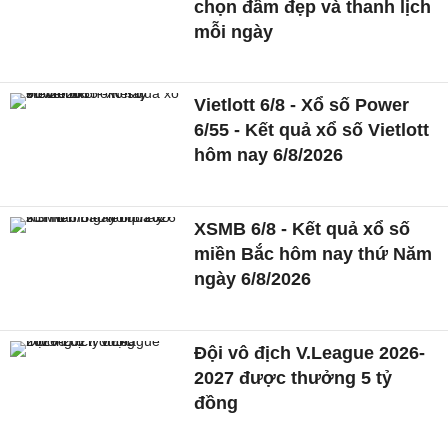
chọn đầm đẹp và thanh lịch
mỗi ngày
Vietlott 6/8 - Xổ số Power
6/55 - Kết quả xổ số Vietlott
hôm nay 6/8/2026
XSMB 6/8 - Kết quả xổ số
miền Bắc hôm nay thứ Năm
ngày 6/8/2026
Đội vô địch V.League 2026-
2027 được thưởng 5 tỷ
đồng