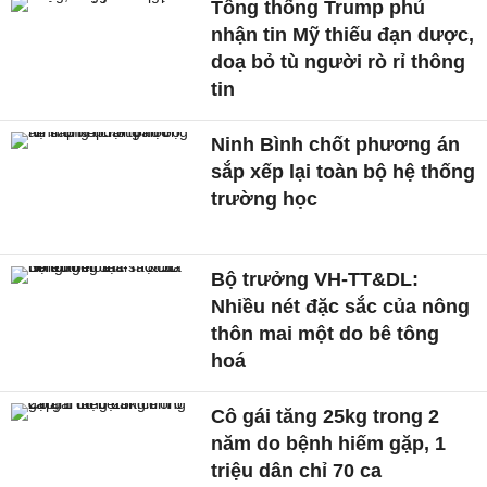
Tổng thống Trump phủ
nhận tin Mỹ thiếu đạn dược,
doạ bỏ tù người rò rỉ thông
tin
Ninh Bình chốt phương án
sắp xếp lại toàn bộ hệ thống
trường học
Bộ trưởng VH-TT&DL:
Nhiều nét đặc sắc của nông
thôn mai một do bê tông
hoá
Cô gái tăng 25kg trong 2
năm do bệnh hiếm gặp, 1
triệu dân chỉ 70 ca