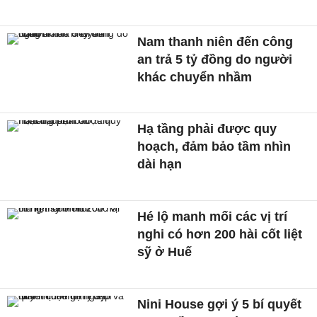
Nam thanh niên đến công
an trả 5 tỷ đồng do người
khác chuyển nhầm
Hạ tầng phải được quy
hoạch, đảm bảo tầm nhìn
dài hạn
Hé lộ manh mối các vị trí
nghi có hơn 200 hài cốt liệt
sỹ ở Huế
Nini House gợi ý 5 bí quyết