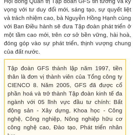
Hội đồng Quản trị Tập đoàn GFS tin tưởng và kỳ
vọng với tư duy đổi mới, sáng tạo, sự quyết liệt
và trách nhiệm cao, bà Nguyễn Hồng Hạnh cùng
với Ban Điều hành sẽ đưa Tập đoàn phát triển ở
một tầm cao mới, trên cơ sở bền vững, hài hoà,
đóng góp vào sự phát triển, thịnh vượng chung
của đất nước.
Tập đoàn GFS thành lập năm 1997, tiền
thân là đơn vị thành viên của Tổng công ty
CIENCO 8. Năm 2005, GFS đã được cổ
phần hoá và trở thành Tập đoàn kinh tế đa
ngành với 05 lĩnh vực đầu tư chính: Bất
động sản - Xây dựng, Khoa học - Công
nghệ, Công nghiệp, Nông nghiệp hữu cơ
công nghệ cao, Đào tạo, Phát triển nhân