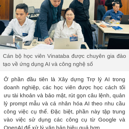
Cán bộ học viên Vinataba được chuyên gia đào
tạo về ứng dụng AI và công nghệ số
Ở phần đầu tiên là Xây dựng Trợ lý AI trong
doanh nghiệp, các học viên được học cách tối
ưu tài khoản và bảo mật, rút gọn câu lệnh, quản
lý prompt mẫu và cá nhân hóa AI theo nhu cầu
công việc cụ thể. Đặc biệt, phần này tập trung
vào việc sử dụng các công cụ từ Google và
OpenAI để xử lý văn bản hiệu quả hơn.