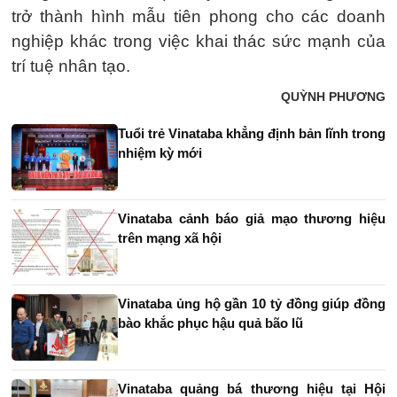
trở thành hình mẫu tiên phong cho các doanh
nghiệp khác trong việc khai thác sức mạnh của
trí tuệ nhân tạo.
QUỲNH PHƯƠNG
Tuổi trẻ Vinataba khẳng định bản lĩnh trong
nhiệm kỳ mới
Vinataba cảnh báo giả mạo thương hiệu
trên mạng xã hội
Vinataba ủng hộ gần 10 tỷ đồng giúp đồng
bào khắc phục hậu quả bão lũ
Vinataba quảng bá thương hiệu tại Hội