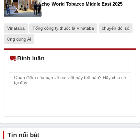
chợ World Tobacco Middle East 2025
Vinataba
Tổng công ty thuốc lá Vinataba
chuyển đổi số
ứng dụng AI
Bình luận
Tin nổi bật