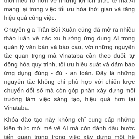
thời hiểu rõ hơn về những lợi ích thực tế mà AI
mang lại trong việc tối ưu hóa thời gian và tăng
hiệu quả công việc.
Chuyên gia Trần Bùi Xuân cũng đã mở ra nhiều
thảo luận về các xu hướng ứng dụng AI trong
quản lý văn bản và báo cáo, với những nguyên
tắc quan trọng mà Vinataba cần theo đuổi: tự
động hóa quy trình, tối ưu hiệu suất và đảm bảo
ứng dụng đúng - đủ - an toàn. Đây là những
nguyên tắc không chỉ phù hợp với chiến lược
chuyển đổi số mà còn góp phần xây dựng môi
trường làm việc sáng tạo, hiệu quả hơn tại
Vinataba.
Khóa đào tạo này không chỉ cung cấp những
kiến thức mới mẻ về AI mà còn đánh dấu bước
tiến quan trọng trong việc xây dựng một hệ