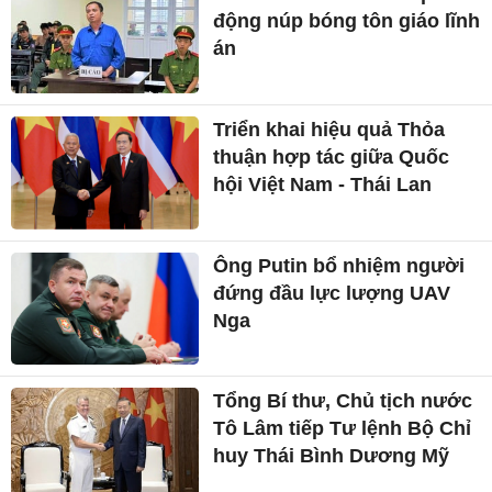
động núp bóng tôn giáo lĩnh
án
Triển khai hiệu quả Thỏa
thuận hợp tác giữa Quốc
hội Việt Nam - Thái Lan
Ông Putin bổ nhiệm người
đứng đầu lực lượng UAV
Nga
Tổng Bí thư, Chủ tịch nước
Tô Lâm tiếp Tư lệnh Bộ Chỉ
huy Thái Bình Dương Mỹ