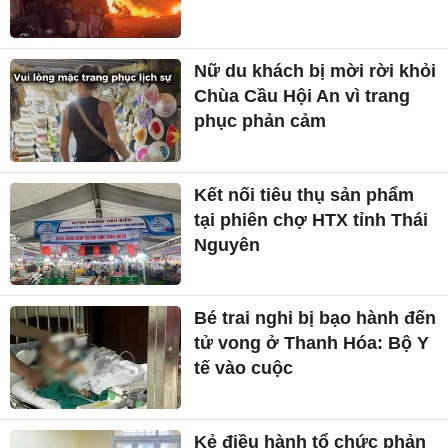
Nữ du khách bị mời rời khỏi
Chùa Cầu Hội An vì trang
phục phản cảm
Kết nối tiêu thụ sản phẩm
tại phiên chợ HTX tỉnh Thái
Nguyên
Bé trai nghi bị bạo hành đến
tử vong ở Thanh Hóa: Bộ Y
tế vào cuộc
Kẻ điều hành tổ chức phản