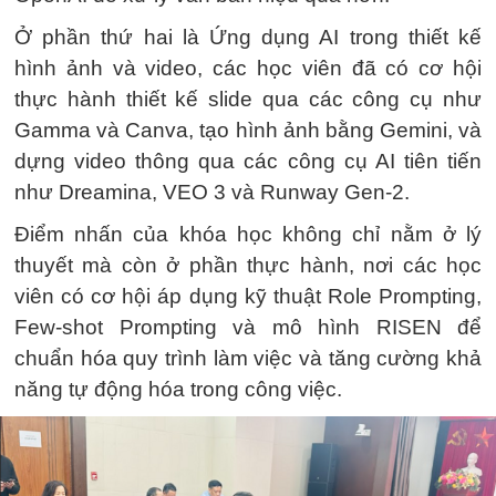
Ở phần thứ hai là Ứng dụng AI trong thiết kế
hình ảnh và video, các học viên đã có cơ hội
thực hành thiết kế slide qua các công cụ như
Gamma và Canva, tạo hình ảnh bằng Gemini, và
dựng video thông qua các công cụ AI tiên tiến
như Dreamina, VEO 3 và Runway Gen-2.
Điểm nhấn của khóa học không chỉ nằm ở lý
thuyết mà còn ở phần thực hành, nơi các học
viên có cơ hội áp dụng kỹ thuật Role Prompting,
Few-shot Prompting và mô hình RISEN để
chuẩn hóa quy trình làm việc và tăng cường khả
năng tự động hóa trong công việc.