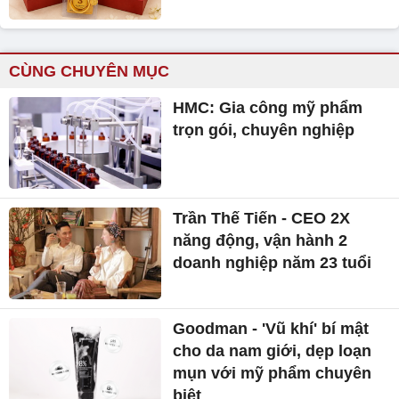
CÙNG CHUYÊN MỤC
HMC: Gia công mỹ phẩm
trọn gói, chuyên nghiệp
Trần Thế Tiến - CEO 2X
năng động, vận hành 2
doanh nghiệp năm 23 tuổi
Goodman - 'Vũ khí' bí mật
cho da nam giới, dẹp loạn
mụn với mỹ phẩm chuyên
biệt