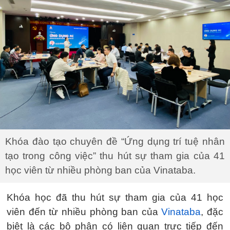
Khóa đào tạo chuyên đề “Ứng dụng trí tuệ nhân
tạo trong công việc” thu hút sự tham gia của 41
học viên từ nhiều phòng ban của Vinataba.
Khóa học đã thu hút sự tham gia của 41 học
viên đến từ nhiều phòng ban của
Vinataba
, đặc
biệt là các bộ phận có liên quan trực tiếp đến