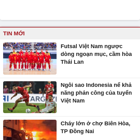
TIN MỚI
Futsal Việt Nam ngược
dòng ngoạn mục, cầm hòa
Thái Lan
Ngôi sao Indonesia nể khả
năng phản công của tuyển
Việt Nam
Cháy lớn ở chợ Biên Hòa,
TP Đồng Nai