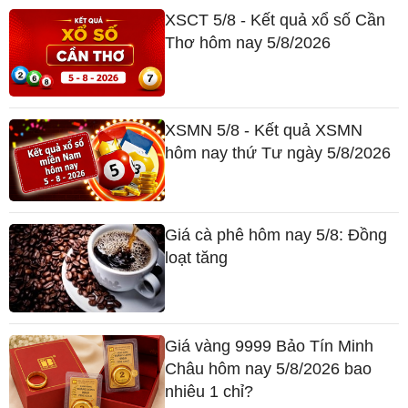
XSCT 5/8 - Kết quả xổ số Cần
Thơ hôm nay 5/8/2026
XSMN 5/8 - Kết quả XSMN
hôm nay thứ Tư ngày 5/8/2026
Giá cà phê hôm nay 5/8: Đồng
loạt tăng
Giá vàng 9999 Bảo Tín Minh
Châu hôm nay 5/8/2026 bao
nhiêu 1 chỉ?