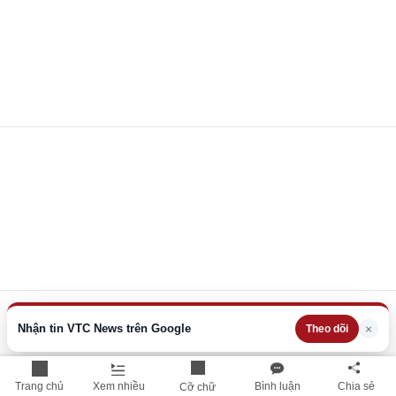
Nhận tin VTC News trên Google
×
Theo dõi
Trang chủ
Xem nhiều
Bình luận
Chia sẻ
Cỡ chữ