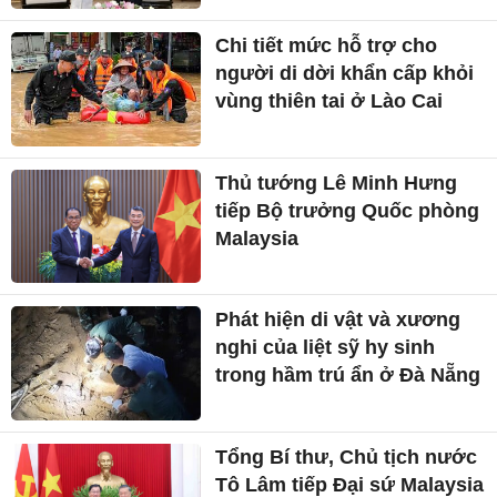
Chi tiết mức hỗ trợ cho
người di dời khẩn cấp khỏi
vùng thiên tai ở Lào Cai
Thủ tướng Lê Minh Hưng
tiếp Bộ trưởng Quốc phòng
Malaysia
Phát hiện di vật và xương
nghi của liệt sỹ hy sinh
trong hầm trú ẩn ở Đà Nẵng
Tổng Bí thư, Chủ tịch nước
Tô Lâm tiếp Đại sứ Malaysia