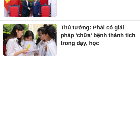
Thủ tướng: Phải có giải
pháp 'chữa' bệnh thành tích
trong dạy, học