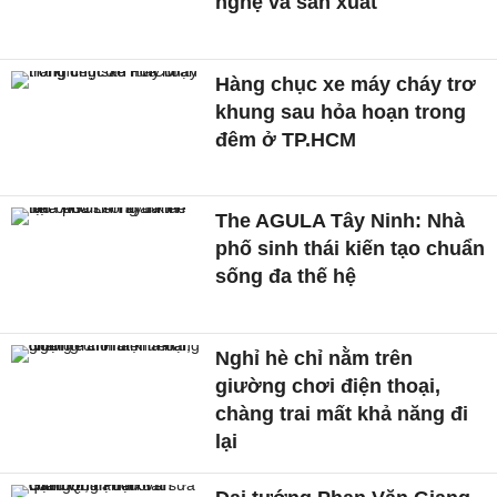
nghệ và sản xuất
Hàng chục xe máy cháy trơ
khung sau hỏa hoạn trong
đêm ở TP.HCM
The AGULA Tây Ninh: Nhà
phố sinh thái kiến tạo chuẩn
sống đa thế hệ
Nghỉ hè chỉ nằm trên
giường chơi điện thoại,
chàng trai mất khả năng đi
lại