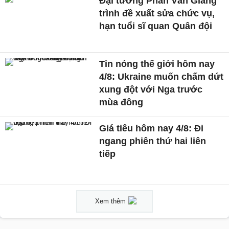
Đại tướng Phan Văn Giang
trình đề xuất sửa chức vụ,
hạn tuổi sĩ quan Quân đội
Tin nóng thế giới hôm nay
4/8: Ukraine muốn chấm dứt
xung đột với Nga trước
mùa đông
Giá tiêu hôm nay 4/8: Đi
ngang phiên thứ hai liên
tiếp
Xem thêm