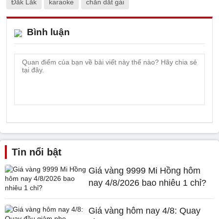
Đắk Lắk
karaoke
chăn dắt gái
Bình luận
Tin nổi bật
Giá vàng 9999 Mi Hồng hôm
nay 4/8/2026 bao nhiêu 1 chỉ?
Giá vàng hôm nay 4/8: Quay