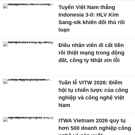
Tuyển Việt Nam thắng
Indonesia 3-0: HLV Kim
Sang-sik khiến đối thủ rối
loạn
Điều nhân viên đi cất tiền
rồi thiệt mạng trong động
đất, công ty Nhật xin lỗi
Tuần lễ VITW 2026: Điểm
hội tụ chiến lược của công
nghiệp và công nghệ Việt
Nam
ITWA Vietnam 2026 quy tụ
hơn 500 doanh nghiệp công