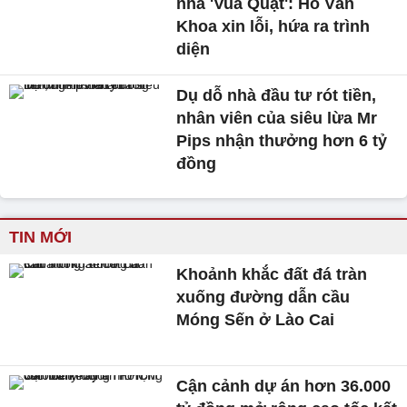
nhà 'Vua Quạt': Hồ Văn
Khoa xin lỗi, hứa ra trình
diện
Dụ dỗ nhà đầu tư rót tiền,
nhân viên của siêu lừa Mr
Pips nhận thưởng hơn 6 tỷ
đồng
TIN MỚI
Khoảnh khắc đất đá tràn
xuống đường dẫn cầu
Móng Sến ở Lào Cai
Cận cảnh dự án hơn 36.000