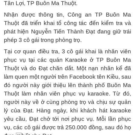
Tân Lợi, TP Buôn Ma Thuột.
Nhận được thông tin, Công an TP Buôn Ma
Thuột đã triển khai tổ công tác đến kiểm tra và
phát hiện Nguyễn Tiến Thành Đạt đang giữ trái
phép 3 cô gái trong phòng trọ.
Tại cơ quan điều tra, 3 cô gái khai là nhân viên
phục vụ tại các quán Karaoke ở TP Buôn Ma
Thuột và do Đạt chăn dắt. Một nạn nhân kể đã
làm quen một người trên Facebook tên Kiều, sau
đó người này giới thiệu lên thành phố Buôn Ma
Thuột làm nhân viên phục vụ karaoke. Từ đó,
người này về ở cùng phòng trọ và chịu sự quản
lý của Đạt. Hàng ngày, khi khách hát karaoke
yêu cầu, Đạt chở tới nơi phục vụ. Mỗi lần phục
vụ, các cô gái được trả 250.000 đồng, sau đó họ