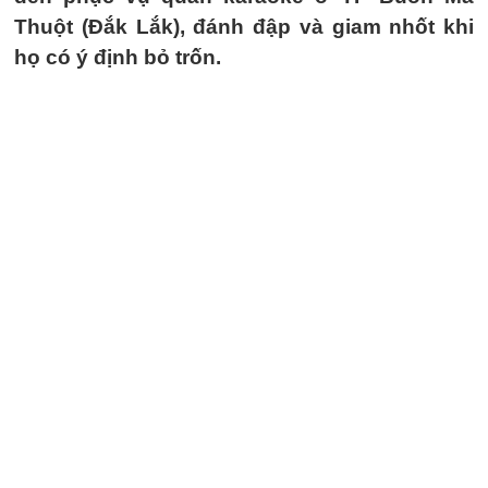
Thuột (Đắk Lắk), đánh đập và giam nhốt khi
họ có ý định bỏ trốn.