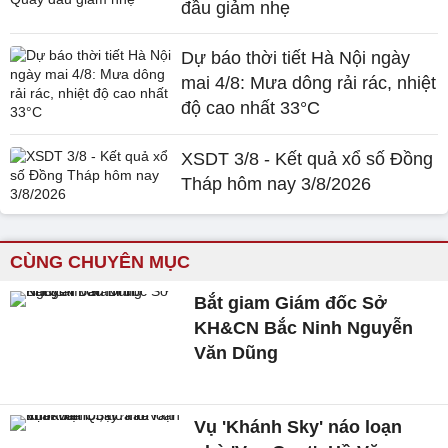
đầu giảm nhẹ
Dự báo thời tiết Hà Nội ngày
mai 4/8: Mưa dông rải rác, nhiệt
độ cao nhất 33°C
XSDT 3/8 - Kết quả xổ số Đồng
Tháp hôm nay 3/8/2026
CÙNG CHUYÊN MỤC
Bắt giam Giám đốc Sở
KH&CN Bắc Ninh Nguyễn
Văn Dũng
Vụ 'Khánh Sky' náo loạn