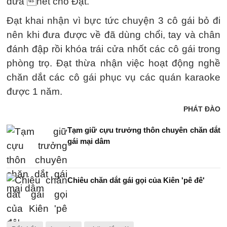
đưa hết cho Đạt.
Đạt khai nhận vì bực tức chuyện 3 cô gái bỏ đi
nên khi đưa được về đã dùng chổi, tay và chân
đánh đập rồi khóa trái cửa nhốt các cô gái trong
phòng trọ. Đạt thừa nhận việc hoạt động nghề
chăn dắt các cô gái phục vụ các quán karaoke
được 1 năm.
PHÁT ĐÀO
Tạm giữ cựu trưởng thôn chuyên chăn dắt
gái mại dâm
Chiêu chăn dắt gái gọi của Kiên 'pê đê'