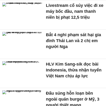
Livestream cổ súy việc đi xe
máy bốc đầu, nam thanh
niên bị phạt 12,5 triệu
Bắt 4 nghi phạm sát hại gia
đình Thái Lan và 2 chị em
người Nga
HLV Kim Sang-sik đọc bài
Indonesia, thừa nhận tuyển
Việt Nam chịu áp lực
Đấu súng hỗn loạn bên
ngoài quán burger ở Mỹ, 3
người thiệt mạng