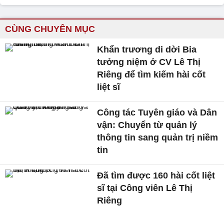
CÙNG CHUYÊN MỤC
Khẩn trương di dời Bia
tưởng niệm ở CV Lê Thị
Riêng để tìm kiếm hài cốt
liệt sĩ
Công tác Tuyên giáo và Dân
vận: Chuyển từ quản lý
thông tin sang quản trị niềm
tin
Đã tìm được 160 hài cốt liệt
sĩ tại Công viên Lê Thị
Riêng