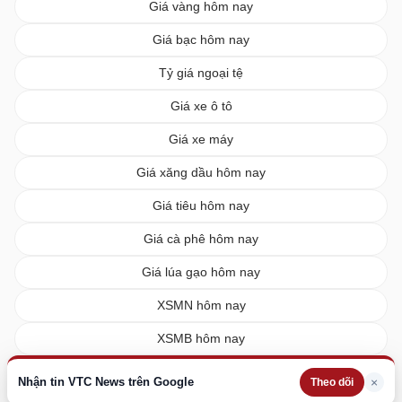
Giá vàng hôm nay
Giá bạc hôm nay
Tỷ giá ngoại tệ
Giá xe ô tô
Giá xe máy
Giá xăng dầu hôm nay
Giá tiêu hôm nay
Giá cà phê hôm nay
Giá lúa gạo hôm nay
XSMN hôm nay
XSMB hôm nay
XSMT hôm nay
Nhận tin VTC News trên Google
×
Theo dõi