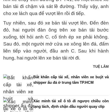
bán tải đi chậm và sát lề đường. Thấy vậy, anh
cho xe lách qua để vượt lên rồi đi tiếp.
Tuy nhiên, sau đó xe bán tải vượt lên. Đến đèn
đỏ, hai người đàn ông trên xe bán tải bước
xuống, tới hỏi anh C. cố tình ép xe phải không.
Sau đó, một người mở cửa xe xông lên đá, đấm
liên tiếp vào người, đầu anh C. Sau khi hành
hung, hai người lên xe bán tải rời đi.
TUỆ LÂM
Bắt khẩn cấp tài xế, nhân viên xe buýt và
shipper ẩu đả ở trung tâm TP.HCM
Xác minh tài xế ô tô đi ngược chiều còn
lạng lách, định chặn đầu người quay clip