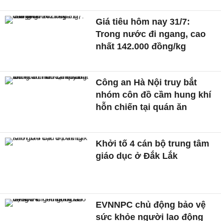
Giá tiêu hôm nay 31/7:
Trong nước đi ngang, cao
nhất 142.000 đồng/kg
Công an Hà Nội truy bắt
nhóm côn đồ cầm hung khí
hỗn chiến tại quán ăn
Khởi tố 4 cán bộ trung tâm
giáo dục ở Đắk Lắk
EVNNPC chủ động bảo vệ
sức khỏe người lao động