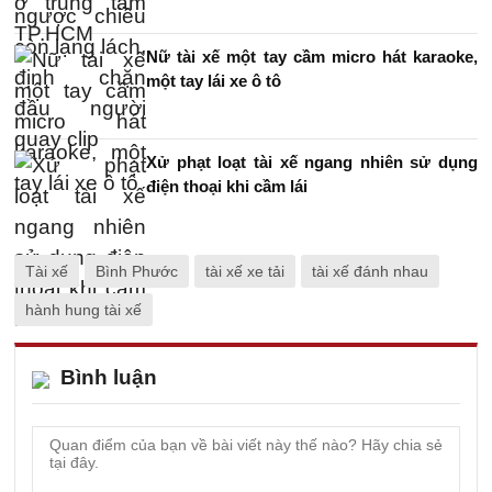
Nữ tài xế một tay cầm micro hát karaoke,
một tay lái xe ô tô
Xử phạt loạt tài xế ngang nhiên sử dụng
điện thoại khi cầm lái
Tài xế
Bình Phước
tài xế xe tải
tài xế đánh nhau
hành hung tài xế
Bình luận