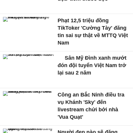
Phạt 12,5 triệu đồng
TikToker 'Cường Tày' đăng
tin sai sự thật về MTTQ Việt
Nam
Sân Mỹ Đình xanh mướt
đón đội tuyển Việt Nam trở
lại sau 2 năm
Công an Bắc Ninh điều tra
vụ Khánh 'Sky' đến
livestream chửi bới nhà
'Vua Quạt'
Người đẹp nào sẽ đăng