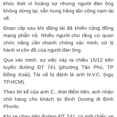
khóc thét vì hoảng sợ nhưng người đàn ông
không dừng lại, vẫn hung hăng tấn công nam tài
xế.
Đoạn clip sau khi đăng tải đã khiến cộng đồng
mạng phẫn nộ. Nhiều người cho rằng cơ quan
chức năng cần nhanh chóng xác minh, xử lý
hành vi côn đồ của người đàn ông.
Qua xác minh, sự việc xảy ra chiều 15/12 trên
tuyến đường ĐT 741 (phường Tân Phú, TP
Đồng Xoài). Tài xế bị đánh là anh N.V.C. (ngụ
TP.HCM).
Theo lời kể của anh C., thời điểm trên, anh nhận
chở hàng cho khách từ Bình Dương đi Bình
Phước.
Khi xe chạy trên đường ĐT 741, có một chiếc xe