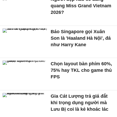
quang Miss Grand Vietnam
2026?
Báo Singapore gọi Xuân
Son là 'Haaland Hà Nội', đá
như Harry Kane
Chọn layout bàn phím 60%,
75% hay TKL cho game thủ
FPS
Gia Cát Lượng trả giá đắt
khi trọng dụng người mà
Lưu Bị coi là kẻ khoác lác