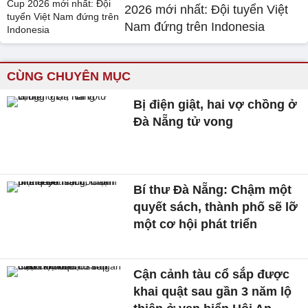
2026 mới nhất: Đội tuyển Việt
Nam đứng trên Indonesia
CÙNG CHUYÊN MỤC
Bị điện giật, hai vợ chồng ở
Đà Nẵng tử vong
Bí thư Đà Nẵng: Chậm một
quyết sách, thành phố sẽ lỡ
một cơ hội phát triển
Cận cảnh tàu cổ sắp được
khai quật sau gần 3 năm lộ