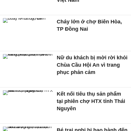
Cháy lớn ở chợ Biên Hòa,
TP Đồng Nai
Nữ du khách bị mời rời khỏi
Chùa Cầu Hội An vì trang
phục phản cảm
Kết nối tiêu thụ sản phẩm
tại phiên chợ HTX tỉnh Thái
Nguyên
Bé trai nghi bị bạo hành đến