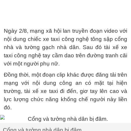
Ngày 2/8, mạng xã hội lan truyền đoạn video với
nội dung chiếc xe taxi công nghệ tông sập cổng
nhà và tường gạch nhà dân. Sau đó tài xế xe
taxi công nghệ tay cầm dao trên đường tranh cãi
với một người phụ nữ.
Đồng thời, một đoạn clip khác được đăng tải trên
mạng với nội dung công an có mặt tại hiện
trường, tài xế xe taxi đi đến, giơ tay lên cao và
lực lượng chức năng khống chế người này liền
đó.
Cổng và tưởng nhà dân bị đâm.