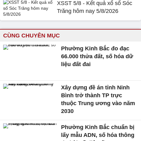
XSST 5/8 - Kết quả xổ số Sóc
Trăng hôm nay 5/8/2026
CÙNG CHUYÊN MỤC
Phường Kinh Bắc đo đạc
66.000 thửa đất, số hóa dữ
liệu đất đai
Xây dựng đề án tỉnh Ninh
Bình trở thành TP trực
thuộc Trung ương vào năm
2030
Phường Kinh Bắc chuẩn bị
lấy mẫu ADN, số hóa thông