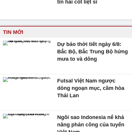
tin hài cốt liệt sĩ
TIN MỚI
Dự báo thời tiết ngày 6/8:
Bắc Bộ, Bắc Trung Bộ hứng
mưa to và dông
Futsal Việt Nam ngược
dòng ngoạn mục, cầm hòa
Thái Lan
Ngôi sao Indonesia nể khả
năng phản công của tuyển
Việt Nam