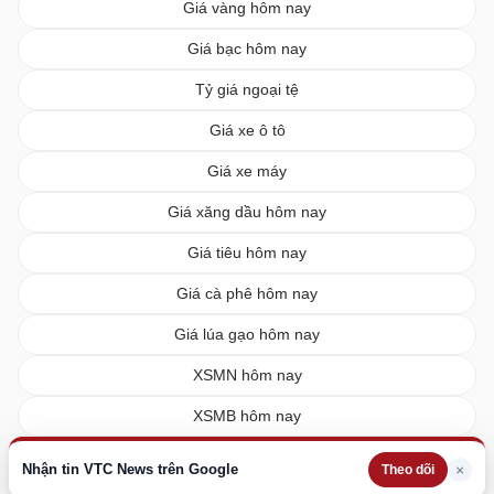
Giá vàng hôm nay
Giá bạc hôm nay
Tỷ giá ngoại tệ
Giá xe ô tô
Giá xe máy
Giá xăng dầu hôm nay
Giá tiêu hôm nay
Giá cà phê hôm nay
Giá lúa gạo hôm nay
XSMN hôm nay
XSMB hôm nay
XSMT hôm nay
Nhận tin VTC News trên Google
×
Theo dõi