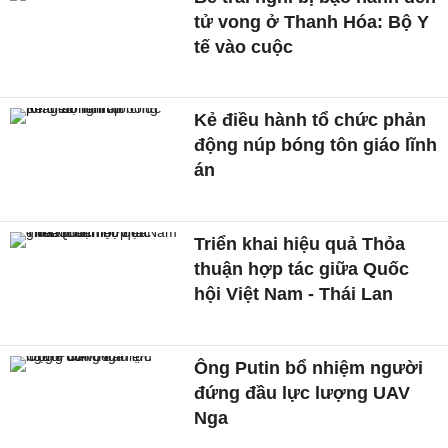
tử vong ở Thanh Hóa: Bộ Y
tế vào cuộc
Kẻ điều hành tổ chức phản
động núp bóng tôn giáo lĩnh
án
Triển khai hiệu quả Thỏa
thuận hợp tác giữa Quốc
hội Việt Nam - Thái Lan
Ông Putin bổ nhiệm người
đứng đầu lực lượng UAV
Nga