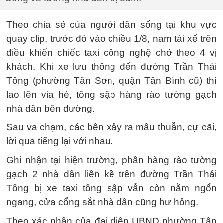
Theo chia sẻ của người dân sống tại khu vực
quay clip, trước đó vào chiều 1/8, nam tài xế trên
điều khiển chiếc taxi công nghệ chở theo 4 vị
khách. Khi xe lưu thông đến đường Trần Thái
Tông (phường Tân Sơn, quận Tân Bình cũ) thì
lao lên vỉa hè, tông sập hàng rào tường gạch
nhà dân bên đường.
Sau va chạm, các bên xảy ra mâu thuẫn, cự cãi,
lời qua tiếng lại với nhau.
Ghi nhận tại hiện trường, phần hàng rào tường
gạch 2 nhà dân liền kề trên đường Trần Thái
Tông bị xe taxi tông sập vẫn còn nằm ngổn
ngang, cửa cổng sắt nhà dân cũng hư hỏng.
Theo xác nhận của đại diện UBND phường Tân