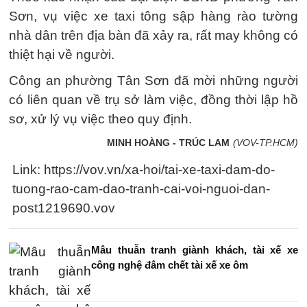
Sơn, vụ việc xe taxi tông sập hàng rào tường
nhà dân trên địa bàn đã xảy ra, rất may không có
thiệt hại về người.
Công an phường Tân Sơn đã mời những người
có liên quan về trụ sở làm việc, đồng thời lập hồ
sơ, xử lý vụ việc theo quy định.
MINH HOÀNG - TRÚC LAM
(VOV-TP.HCM)
Link: https://vov.vn/xa-hoi/tai-xe-taxi-dam-do-
tuong-rao-cam-dao-tranh-cai-voi-nguoi-dan-
post1219690.vov
Mâu thuẫn tranh giành khách, tài xế xe
công nghệ đâm chết tài xế xe ôm