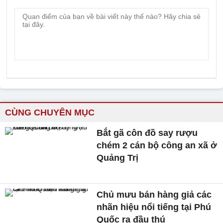
CÙNG CHUYÊN MỤC
Bắt gã côn đồ say rượu
chém 2 cán bộ công an xã ở
Quảng Trị
Chủ mưu bán hàng giả các
nhãn hiệu nổi tiếng tại Phú
Quốc ra đầu thú