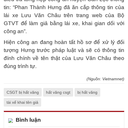
tin: “Phan Thành Hưng đã ăn cắp thông tin của
lái xe Lưu Văn Châu trên trang web của Bộ
GTVT để làm giả bằng lái xe, khai gian dối với
công an”.
Hiện công an đang hoàn tất hồ sơ để xử lý đối
tượng Hưng trước pháp luật và sẽ có thông tin
đính chính về tên thật của Lưu Văn Châu theo
đúng trình tự.
(Nguồn: Vietnamnet)
CSGT bị hất văng
hất văng csgt
bị hất văng
tài xế khai tên giả
Bình luận