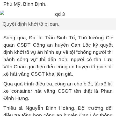
Phù Mỹ, Bình Định.
Quyết định khởi tố bị can.
Sáng qua, Đại tá Trần Sinh Tố, Thủ trưởng Cơ
quan CSĐT Công an huyện Can Lộc ký quyết
định khởi tố vụ án hình sự về tội “chống người thi
hành công vụ” thì đến 10h, người có tên Lưu
Văn Châu gọi điện đến công an huyện tố giác tài
xế hất văng CSGT khai tên giả.
Qua quá trình điều tra, công an cho biết, tài xế lái
xe container hất văng CSGT tên thật là Phan
Đình Hưng.
Thiếu tá Nguyễn Đình Hoàng, Đội trưởng đội
điều tra tổng hợp công an huyện Can Lộc thông