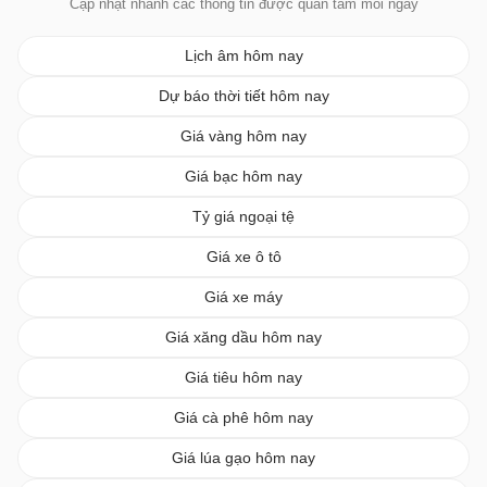
Cập nhật nhanh các thông tin được quan tâm mỗi ngày
Lịch âm hôm nay
Dự báo thời tiết hôm nay
Giá vàng hôm nay
Giá bạc hôm nay
Tỷ giá ngoại tệ
Giá xe ô tô
Giá xe máy
Giá xăng dầu hôm nay
Giá tiêu hôm nay
Giá cà phê hôm nay
Giá lúa gạo hôm nay