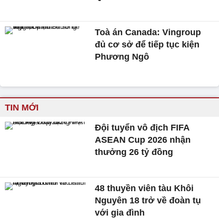
Toà án Canada: Vingroup
đủ cơ sở để tiếp tục kiện
Phương Ngô
TIN MỚI
Đội tuyển vô địch FIFA
ASEAN Cup 2026 nhận
thưởng 26 tỷ đồng
48 thuyền viên tàu Khôi
Nguyên 18 trở về đoàn tụ
với gia đình