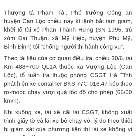
Thượng tá Phạm Tài, Phó trưởng Công an
huyện Can Lộc chiều nay kí lệnh bắt tạm giam,
khởi tố tài xế Phan Thành Hưng (SN 1995, trú
xóm Đại Thuận, xã Mỹ Hiệp, huyện Phù Mỹ,
Bình Định) tội “chống người thi hành công vụ”.
Theo tài liệu của cơ quan điều tra, chiều 30/6, tại
Km 488+700 QL1A thuộc xã Vượng Lộc (Can
Lộc), tổ tuần tra thuộc phòng CSGT Hà Tĩnh
phát hiện xe container BKS 77C-016.47 kéo theo
rơ-moóc chạy vượt quá tốc độ cho phép (66/60
km/h).
Khi xuống xe, tài xế cãi lại CSGT, không xuất
trình giấy tờ và lái xe bỏ chạy với lý do theo thiết
bị giám sát của phương tiện thì lái xe không vi