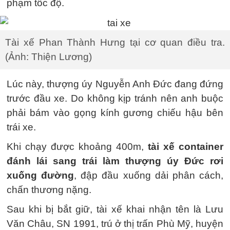
phạm tốc độ.
Tài xế Phan Thành Hưng tại cơ quan điều tra.
(Ảnh: Thiện Lương)
Lúc này, thượng úy Nguyễn Anh Đức đang đứng
trước đầu xe. Do không kịp tránh nên anh buộc
phải bám vào gọng kính gương chiếu hậu bên
trái xe.
Khi chạy được khoảng 400m,
tài xế container
đánh lái sang trái làm thượng úy Đức rơi
xuống đường
, đập đầu xuống dải phân cách,
chấn thương nặng.
Sau khi bị bắt giữ, tài xế khai nhận tên là Lưu
Văn Châu, SN 1991, trú ở thị trấn Phù Mỹ, huyện