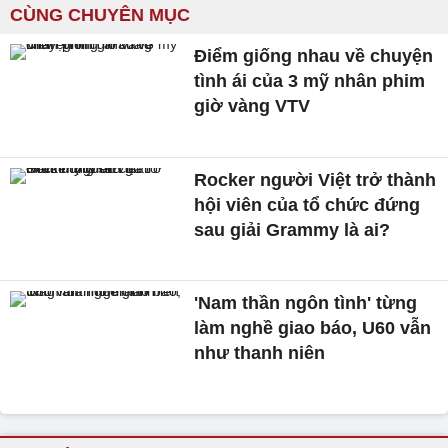
CÙNG CHUYÊN MỤC
Điểm giống nhau về chuyện
tình ái của 3 mỹ nhân phim
giờ vàng VTV
Rocker người Việt trở thành
hội viên của tổ chức đứng
sau giải Grammy là ai?
'Nam thần ngôn tình' từng
làm nghề giao báo, U60 vẫn
như thanh niên