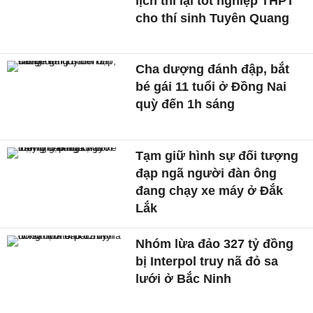
lịch thi lại tốt nghiệp THPT
cho thí sinh Tuyên Quang
Cha dượng đánh đập, bắt
bé gái 11 tuổi ở Đồng Nai
quỳ đến 1h sáng
Tạm giữ hình sự đối tượng
đạp ngã người đàn ông
đang chạy xe máy ở Đắk
Lắk
Nhóm lừa đảo 327 tỷ đồng
bị Interpol truy nã đỏ sa
lưới ở Bắc Ninh