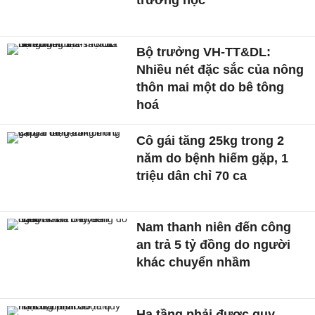
trường học
Bộ trưởng VH-TT&DL:
Nhiều nét đặc sắc của nông
thôn mai một do bê tông
hoá
Cô gái tăng 25kg trong 2
năm do bệnh hiếm gặp, 1
triệu dân chỉ 70 ca
Nam thanh niên đến công
an trả 5 tỷ đồng do người
khác chuyển nhầm
Hạ tầng phải được quy