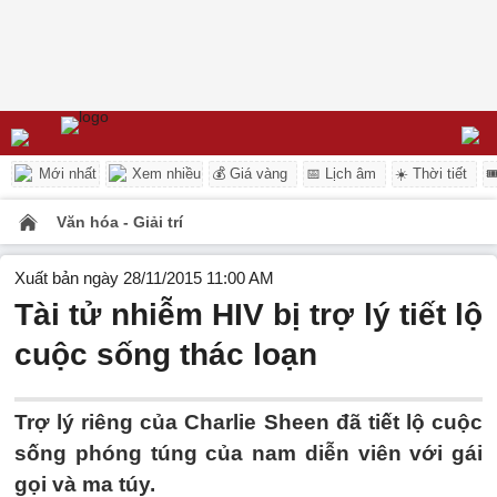
Mới nhất
Xem nhiều
💰 Giá vàng
📅 Lịch âm
☀️ Thời tiết

Văn hóa - Giải trí
Xuất bản ngày 28/11/2015 11:00 AM
Tài tử nhiễm HIV bị trợ lý tiết lộ
cuộc sống thác loạn
Trợ lý riêng của Charlie Sheen đã tiết lộ cuộc
sống phóng túng của nam diễn viên với gái
gọi và ma túy.