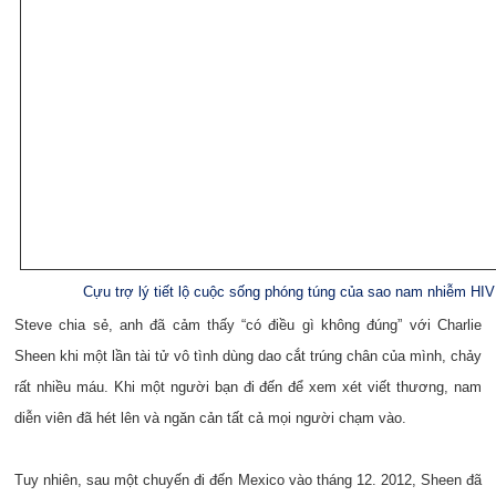
Cựu trợ lý tiết lộ cuộc sống phóng túng của sao nam nhiễm HIV
Steve chia sẻ, anh đã cảm thấy “có điều gì không đúng” với Charlie
Sheen khi một lần tài tử vô tình dùng dao cắt trúng chân của mình, chảy
rất nhiều máu. Khi một người bạn đi đến để xem xét viết thương, nam
diễn viên đã hét lên và ngăn cản tất cả mọi người chạm vào.
Tuy nhiên, sau một chuyến đi đến Mexico vào tháng 12. 2012, Sheen đã