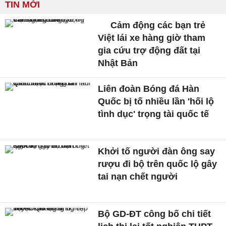
TIN MỚI
Cảm động các bạn trẻ
Việt lái xe hàng giờ tham
gia cứu trợ động đất tại
Nhật Bản
Liên đoàn Bóng đá Hàn
Quốc bị tố nhiều lần 'hối lộ
tình dục' trọng tài quốc tế
Khởi tố người đàn ông say
rượu đi bộ trên quốc lộ gây
tai nạn chết người
Bộ GD-ĐT công bố chi tiết