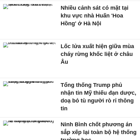
Nhiều cảnh sát có mặt tại
khu vực nhà Huấn 'Hoa
Hồng' ở Hà Nội
Lốc lửa xuất hiện giữa mùa
cháy rừng khốc liệt ở châu
Âu
Tổng thống Trump phủ
nhận tin Mỹ thiếu đạn dược,
doạ bỏ tù người rò rỉ thông
tin
Ninh Bình chốt phương án
sắp xếp lại toàn bộ hệ thống