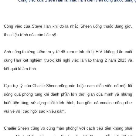
Công việc của Steve Han là nhắc nam diễn viên uống thuốc đúng 
Công việc của Steve Han khi đó là nhắc Sheen uống thuốc đúng giờ,
theo liệu trình của các bác sỹ.
Anh cũng thường kiểm tra y tế để xem mình có bị HIV không, Lần cuối
cùng Han xét nghiệm trước khi nghỉ việc là vào tháng 2 năm 2013 và
kết quả là âm tính.
Cựu trợ lý của Charlie Sheen cũng cáo buộc nam diễn viên có một lối
sống quá phóng túng khi dành phần lớn thời gian của mình và những
buổi tiệc tùng, sử dụng chất kích thích, bao gồm cả cocaine cũng như
vui vẻ với các ngôi sao khiêu dâm.
Charlie Sheen cũng vô cùng “hào phóng” với cách tiêu tiền không phải