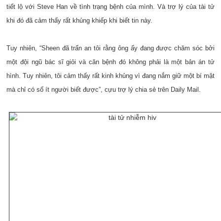
tiết lộ với Steve Han về tình trạng bệnh của mình. Và trợ lý của tài tử
khi đó đã cảm thấy rất khủng khiếp khi biết tin này.
Tuy nhiên, “Sheen đã trấn an tôi rằng ông ấy đang được chăm sóc bởi
một đội ngũ bác sĩ giỏi và căn bệnh đó không phải là một bản án tử
hình. Tuy nhiên, tôi cảm thấy rất kinh khủng vì đang nắm giữ một bí mật
mà chỉ có số ít người biết được”, cựu trợ lý chia sẻ trên Daily Mail.