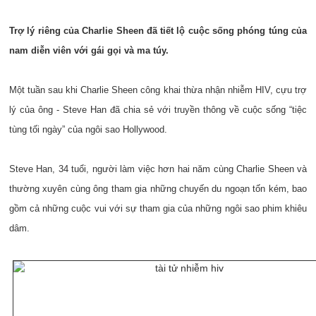
Trợ lý riêng của Charlie Sheen đã tiết lộ cuộc sống phóng túng của
nam diễn viên với gái gọi và ma túy.
Một tuần sau khi Charlie Sheen công khai thừa nhận nhiễm HIV, cựu trợ
lý của ông - Steve Han đã chia sẻ với truyền thông về cuộc sống “tiệc
tùng tối ngày” của ngôi sao Hollywood.
Steve Han, 34 tuổi, người làm việc hơn hai năm cùng Charlie Sheen và
thường xuyên cùng ông tham gia những chuyến du ngoạn tốn kém, bao
gồm cả những cuộc vui với sự tham gia của những ngôi sao phim khiêu
dâm.