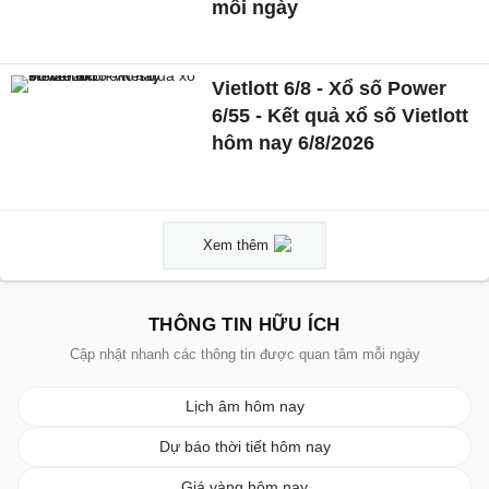
mỗi ngày
Vietlott 6/8 - Xổ số Power
6/55 - Kết quả xổ số Vietlott
hôm nay 6/8/2026
Xem thêm
THÔNG TIN HỮU ÍCH
Cập nhật nhanh các thông tin được quan tâm mỗi ngày
Lịch âm hôm nay
Dự báo thời tiết hôm nay
Giá vàng hôm nay