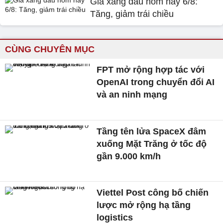
Giá xăng dầu hôm nay 6/8:
Tăng, giảm trái chiều
CÙNG CHUYÊN MỤC
FPT mở rộng hợp tác với
OpenAI trong chuyển đổi AI
và an ninh mạng
Tầng tên lửa SpaceX đâm
xuống Mặt Trăng ở tốc độ
gần 9.000 km/h
Viettel Post công bố chiến
lược mở rộng hạ tầng
logistics