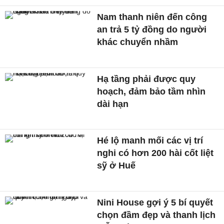
Nam thanh niên đến công
an trả 5 tỷ đồng do người
khác chuyển nhầm
Hạ tầng phải được quy
hoạch, đảm bảo tầm nhìn
dài hạn
Hé lộ manh mối các vị trí
nghi có hơn 200 hài cốt liệt
sỹ ở Huế
Nini House gợi ý 5 bí quyết
chọn đầm đẹp và thanh lịch