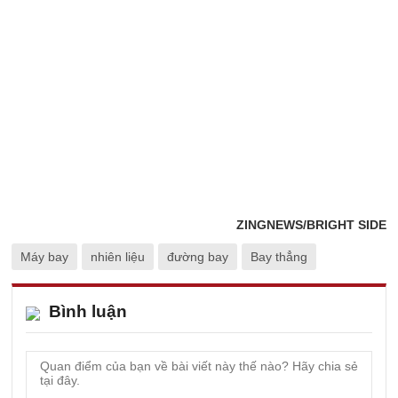
ZINGNEWS/BRIGHT SIDE
Máy bay
nhiên liệu
đường bay
Bay thẳng
Bình luận