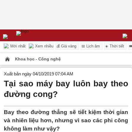
Mới nhất
Xem nhiều
💰 Giá vàng
📅 Lịch âm
☀️ Thời tiết

Khoa học - Công nghệ
Xuất bản ngày 04/10/2019 07:04 AM
Tại sao máy bay luôn bay theo
đường cong?
Bay theo đường thẳng sẽ tiết kiệm thời gian
và nhiên liệu hơn, nhưng vì sao các phi công
không làm như vậy?