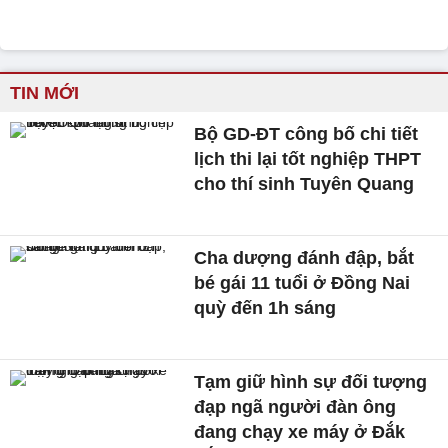
TIN MỚI
Bộ GD-ĐT công bố chi tiết
lịch thi lại tốt nghiệp THPT
cho thí sinh Tuyên Quang
Cha dượng đánh đập, bắt
bé gái 11 tuổi ở Đồng Nai
quỳ đến 1h sáng
Tạm giữ hình sự đối tượng
đạp ngã người đàn ông
đang chạy xe máy ở Đắk