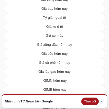
Giá bạc hôm nay
Tỷ giá ngoại tệ
Giá xe ô tô
Giá xe máy
Giá xăng dầu hôm nay
Giá tiêu hôm nay
Giá cà phê hôm nay
Giá lúa gạo hôm nay
XSMN hôm nay
XSMB hôm nay
XSMT hôm nay
Nhận tin VTC News trên Google
×
Theo dõi
Vietlott hôm nay