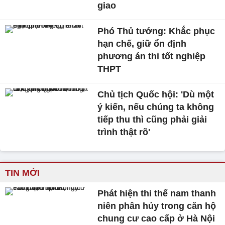
giao
Phó Thủ tướng: Khắc phục
hạn chế, giữ ổn định
phương án thi tốt nghiệp
THPT
Chủ tịch Quốc hội: 'Dù một
ý kiến, nếu chúng ta không
tiếp thu thì cũng phải giải
trình thật rõ'
TIN MỚI
Phát hiện thi thể nam thanh
niên phân hủy trong căn hộ
chung cư cao cấp ở Hà Nội