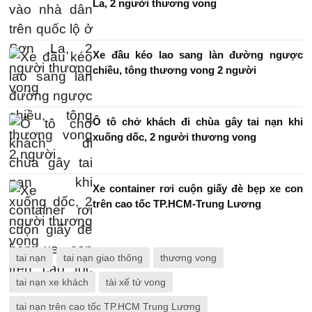
La, 2 người thương vong
Xe đầu kéo lao sang làn đường ngược
chiều, tông thương vong 2 người
Ô tô chở khách đi chùa gây tai nạn khi
xuống dốc, 2 người thương vong
Xe container rơi cuộn giấy đè bẹp xe con
trên cao tốc TP.HCM-Trung Lương
tai nạn
tai nạn giao thông
thương vong
tai nạn xe khách
tài xế tử vong
tai nạn trên cao tốc TP.HCM Trung Lương