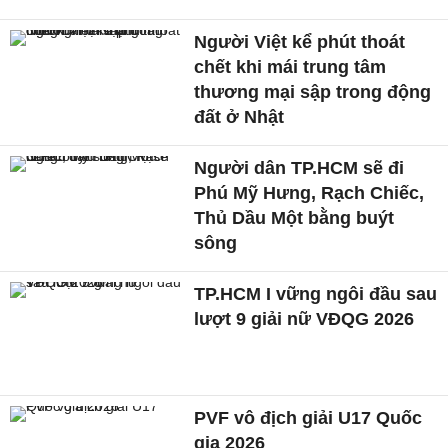
Người Việt kể phút thoát
chết khi mái trung tâm
thương mại sập trong động
đất ở Nhật
Người dân TP.HCM sẽ đi
Phú Mỹ Hưng, Rạch Chiếc,
Thủ Dầu Một bằng buýt
sông
TP.HCM I vững ngôi đầu sau
lượt 9 giải nữ VĐQG 2026
PVF vô địch giải U17 Quốc
gia 2026