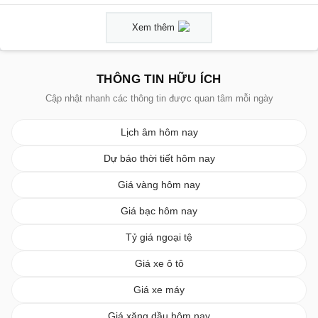
Xem thêm
THÔNG TIN HỮU ÍCH
Cập nhật nhanh các thông tin được quan tâm mỗi ngày
Lịch âm hôm nay
Dự báo thời tiết hôm nay
Giá vàng hôm nay
Giá bạc hôm nay
Tỷ giá ngoại tệ
Giá xe ô tô
Giá xe máy
Giá xăng dầu hôm nay