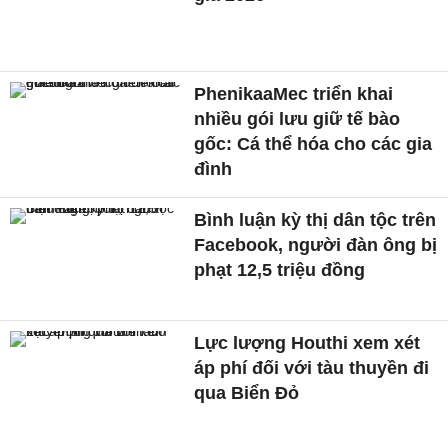
PhenikaaMec triển khai
nhiều gói lưu giữ tế bào
gốc: Cá thể hóa cho các gia
đình
Bình luận kỳ thị dân tộc trên
Facebook, người đàn ông bị
phạt 12,5 triệu đồng
Lực lượng Houthi xem xét
áp phí đối với tàu thuyền đi
qua Biển Đỏ