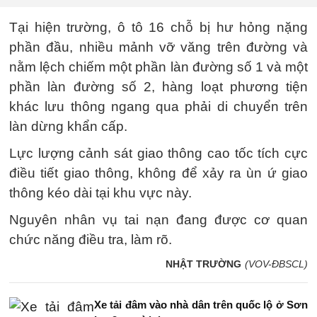
Tại hiện trường, ô tô 16 chỗ bị hư hỏng nặng
phần đầu, nhiều mảnh vỡ văng trên đường và
nằm lệch chiếm một phần làn đường số 1 và một
phần làn đường số 2, hàng loạt phương tiện
khác lưu thông ngang qua phải di chuyển trên
làn dừng khẩn cấp.
Lực lượng cảnh sát giao thông cao tốc tích cực
điều tiết giao thông, không để xảy ra ùn ứ giao
thông kéo dài tại khu vực này.
Nguyên nhân vụ tai nạn đang được cơ quan
chức năng điều tra, làm rõ.
NHẬT TRƯỜNG
(VOV-ĐBSCL)
Xe tải đâm vào nhà dân trên quốc lộ ở Sơn