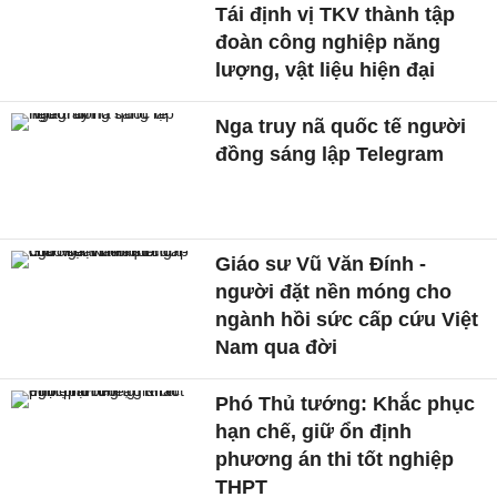
Tái định vị TKV thành tập
đoàn công nghiệp năng
lượng, vật liệu hiện đại
Nga truy nã quốc tế người
đồng sáng lập Telegram
Giáo sư Vũ Văn Đính -
người đặt nền móng cho
ngành hồi sức cấp cứu Việt
Nam qua đời
Phó Thủ tướng: Khắc phục
hạn chế, giữ ổn định
phương án thi tốt nghiệp
THPT