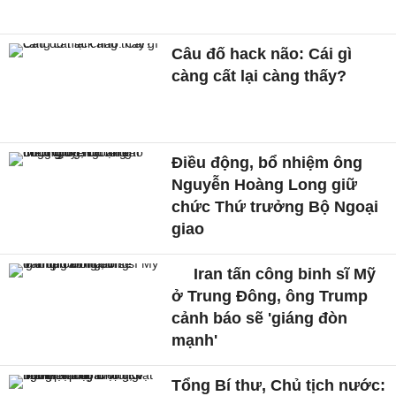
Câu đố hack não: Cái gì
càng cất lại càng thấy?
Điều động, bổ nhiệm ông
Nguyễn Hoàng Long giữ
chức Thứ trưởng Bộ Ngoại
giao
Iran tấn công binh sĩ Mỹ
ở Trung Đông, ông Trump
cảnh báo sẽ 'giáng đòn
mạnh'
Tổng Bí thư, Chủ tịch nước: