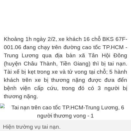
Khoảng 1h ngày 2/2, xe khách 16 chỗ BKS 67F-
001.06 đang chạy trên đường cao tốc TP.HCM -
Trung Lương qua địa bàn xã Tân Hội Đông
(huyện Châu Thành, Tiền Giang) thì bị tai nạn.
Tài xế bị kẹt trong xe và tử vong tại chỗ; 5 hành
khách trên xe bị thương nặng được đưa đến
bệnh viện cấp cứu, trong đó có 3 người bị
thương nặng.
Hiện trường vụ tai nạn.