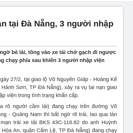
oàn tại Đà Nẵng, 3 người nhập
 ngờ bẻ lái, tông vào xe tải chở gạch đi ngược
ng chạy phía sau khiến 3 người nhập viện
gày 27/2, tại giao lộ Võ Nguyên Giáp - Hoàng Kế
Hành Sơn, TP Đà Nẵng), xảy ra vụ tai nạn giao
p viện trong tình trạng khẩn cấp.
a rõ người cầm lái) đang chạy trên đường Võ
 - Quảng Nam thì bất ngờ rẽ trái, lao qua làn
mạn trái xe tải BKS 43C-116.82 do anh Huỳnh
g Hòa An, quận Cẩm Lệ, TP Đà Nẵng) đang chạy