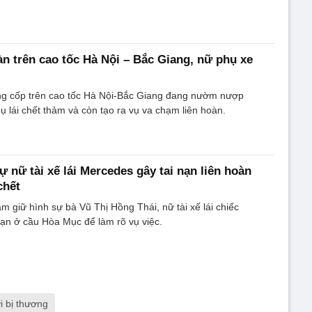
àn trên cao tốc Hà Nội – Bắc Giang, nữ phụ xe
g cốp trên cao tốc Hà Nội-Bắc Giang đang nườm nượp
ụ lái chết thảm và còn tạo ra vụ va chạm liên hoàn.
 nữ tài xế lái Mercedes gây tai nạn liên hoàn
chết
m giữ hình sự bà Vũ Thị Hồng Thái, nữ tài xế lái chiếc
ạn ở cầu Hòa Mục để làm rõ vụ việc.
i bị thương