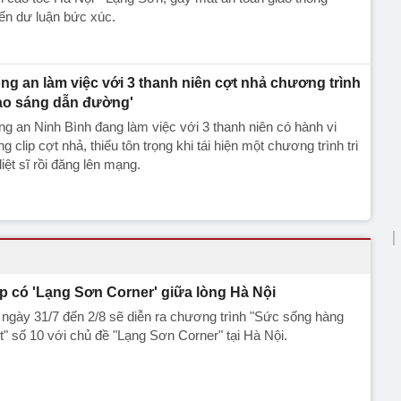
ến dư luận bức xúc.
ng an làm việc với 3 thanh niên cợt nhả chương trình
ao sáng dẫn đường'
g an Ninh Bình đang làm việc với 3 thanh niên có hành vi
g clip cợt nhả, thiếu tôn trọng khi tái hiện một chương trình tri
liệt sĩ rồi đăng lên mạng.
p có 'Lạng Sơn Corner' giữa lòng Hà Nội
ngày 31/7 đến 2/8 sẽ diễn ra chương trình "Sức sống hàng
t" số 10 với chủ đề "Lạng Sơn Corner" tại Hà Nội.