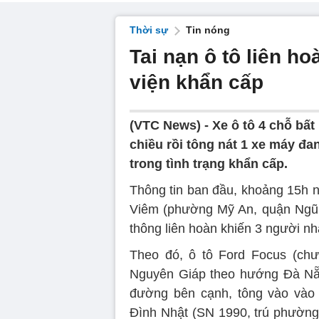
Thời sự
Tin nóng
Tai nạn ô tô liên h
viện khẩn cấp
(VTC News) -
Xe ô tô 4 chỗ bất
chiều rồi tông nát 1 xe máy đa
trong tình trạng khẩn cấp.
Thông tin ban đầu, khoảng 15h n
Viêm (phường Mỹ An, quận Ngũ 
thông liên hoàn khiến 3 người nhậ
Theo đó, ô tô Ford Focus (chư
Nguyên Giáp theo hướng Đà Nẵng
đường bên cạnh, tông vào vào 
Đình Nhật (SN 1990, trú phườn