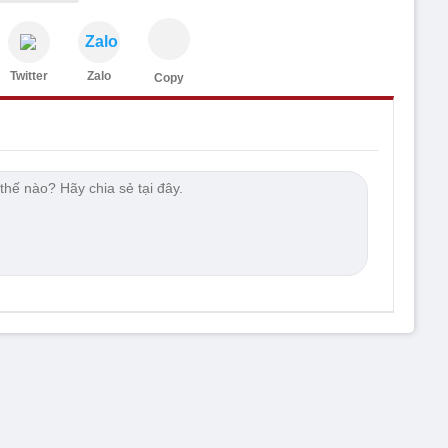
Zalo
Twitter
Zalo
Copy