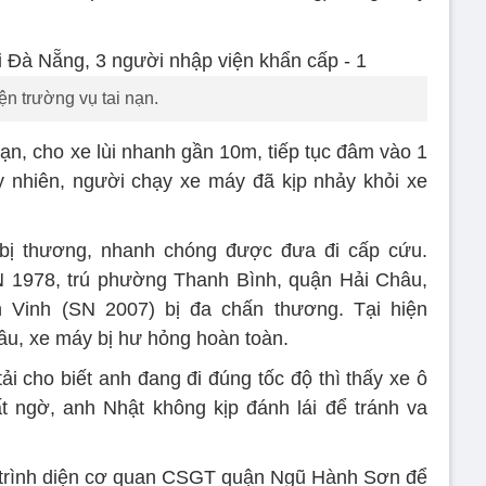
ện trường vụ tai nạn.
ạn, cho xe lùi nhanh gần 10m, tiếp tục đâm vào 1
 nhiên, người chạy xe máy đã kịp nhảy khỏi xe
 bị thương, nhanh chóng được đưa đi cấp cứu.
N 1978, trú phường Thanh Bình, quận Hải Châu,
 Vinh (SN 2007) bị đa chấn thương. Tại hiện
đầu, xe máy bị hư hỏng hoàn toàn.
ải cho biết anh đang đi đúng tốc độ thì thấy xe ô
t ngờ, anh Nhật không kịp đánh lái để tránh va
 trình diện cơ quan CSGT quận Ngũ Hành Sơn để