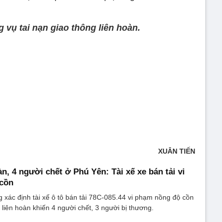
 vụ tai nạn giao thông liên hoàn.
XUÂN TIẾN
àn, 4 người chết ở Phú Yên: Tài xế xe bán tải vi
cồn
xác định tài xế ô tô bán tải 78C-085.44 vi phạm nồng độ cồn
 liên hoàn khiến 4 người chết, 3 người bị thương.