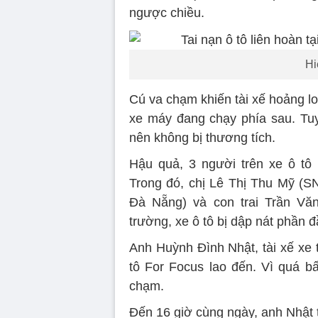
ngược chiều.
Hi
Cú va chạm khiến tài xế hoảng lo
xe máy đang chạy phía sau. Tuy
nên không bị thương tích.
Hậu quả, 3 người trên xe ô tô
Trong đó, chị Lê Thị Thu Mỹ (S
Đà Nẵng) và con trai Trần Văn
trường, xe ô tô bị dập nát phần 
Anh Huỳnh Đình Nhật, tài xế xe t
tô For Focus lao đến. Vì quá bấ
chạm.
Đến 16 giờ cùng ngày, anh Nhật