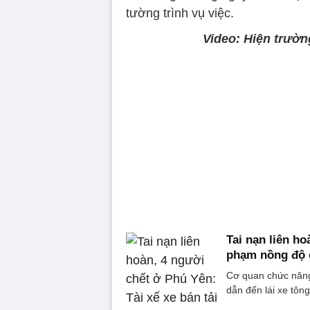
tường trình vụ việc.
Video: Hiện trường
Tai nạn liên ho
phạm nồng độ 
Cơ quan chức năng 
dẫn đến lái xe tông