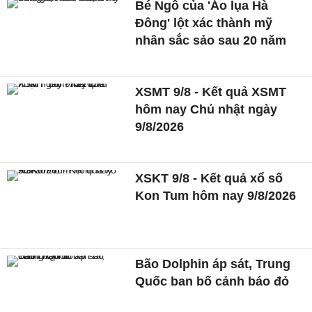
Bé Ngô của 'Áo lụa Hà
Đông' lột xác thành mỹ
nhân sắc sảo sau 20 năm
XSMT 9/8 - Kết quả XSMT
hôm nay Chủ nhật ngày
9/8/2026
XSKT 9/8 - Kết quả xổ số
Kon Tum hôm nay 9/8/2026
Bão Dolphin áp sát, Trung
Quốc ban bố cảnh báo đỏ