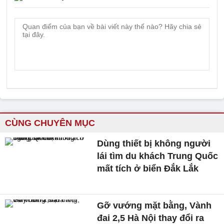
CÙNG CHUYÊN MỤC
Dùng thiết bị không người
lái tìm du khách Trung Quốc
mất tích ở biển Đắk Lắk
Gỡ vướng mặt bằng, Vành
đai 2,5 Hà Nội thay đổi ra