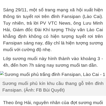
Sáng 29/11, một số trang mạng xã hội xuất hiện
thông tin tuyết rơi trên đỉnh Fansipan (Lào Cai).
Tuy nhiên, trả lời PV VTC News, ông Lưu Minh
Hải, Giám đốc Đài Khí tượng Thủy văn Lào Cai
khẳng định không có hiện tượng tuyết rơi trên
Fansipan sáng nay, đây chỉ là hiện tượng sương
muối với cường độ nhẹ.
Lớp sương muối này hình thành vào khoảng 3 -
4h, đến hơn 7h sáng nay sương muối tan dần.
Sương muối phủ kín khu cầu thang gỗ trên đỉnh
Fansipan. (Ảnh: FB Bùi Quyết)
Theo ông Hải, nguyên nhân của đợt sương muối