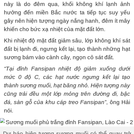
này là do đêm qua, khối không khí lạnh ảnh
hưởng đến miền Bắc nước ta tiếp tục suy yếu
gây nên hiện tượng ngày nắng hanh, đêm ít mây
khiến cho bức xạ nhiệt của mặt đất lớn.
Khi nhiệt độ mặt đất giảm sâu, lớp không khí sát
đất bị lạnh đi, ngưng kết lại, tạo thành những hạt
sương bám vào cành cây, ngọn cỏ sát đất.
“Tại đỉnh Fansipan nhiệt độ giảm xuống dưới
mức 0 độ C, các hạt nước ngưng kết lại tạo
thành sương muối, hạt băng nhỏ. Hiện tượng này
cũng trải đều một lớp mỏng trên đường đi, bậc
đá, sàn gỗ của khu cáp treo Fansipan”
, ông Hải
nói.
Dự báo hiện tượng sương muối có thể quay trở