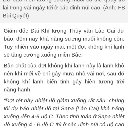
lại trong vài ngày tới ở các đỉnh núi cao. (Ảnh: FB
Bùi Quyết)
Giám đốc Đài Khí tượng Thủy văn Lào Cai dự
báo, đêm nay khả năng sương muối không còn.
Tuy nhiên vào ngày mai, một đợt không khí lạnh
sẽ tăng cường xuống miền Bắc.
Bản chất của đợt không khí lạnh này là lạnh khô
nên khi mới về chỉ gây mưa nhỏ vài nơi, sau đó
không khí lạnh biến tính gây hiện tượng trời
nắng hanh.
“Đợt rét này nhiệt độ giảm xuống rất sâu, chúng
tôi dự báo nhiệt độ tại Sapa (Lào Cai) khả năng
xuống đến 4-6 độ C. Theo tính toán ở Sapa nhiệt
độ xuống 4 - 6 độ C thì ở các đỉnh núi có độ cao