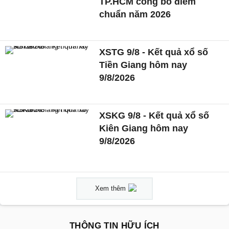
TP.HCM công bố điểm
chuẩn năm 2026
XSTG 9/8 - Kết quả xổ số
Tiền Giang hôm nay
9/8/2026
XSKG 9/8 - Kết quả xổ số
Kiên Giang hôm nay
9/8/2026
Xem thêm
THÔNG TIN HỮU ÍCH