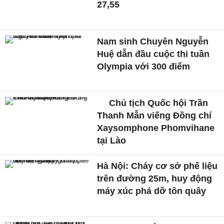
27,55
Nam sinh Chuyên Nguyễn
Huệ dẫn đầu cuộc thi tuần
Olympia với 300 điểm
Chủ tịch Quốc hội Trần
Thanh Mẫn viếng Đồng chí
Xaysomphone Phomvihane
tại Lào
Hà Nội: Cháy cơ sở phế liệu
trên đường 25m, huy động
máy xúc phá dỡ tôn quây