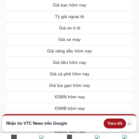
Giá bạc hôm nay
Tỷ giá ngoại tệ
Giá xe ô tô
Giá xe máy
Giá xăng dầu hôm nay
Giá tiêu hôm nay
Giá cà phê hôm nay
Giá lúa gạo hôm nay
XSMN hôm nay
XSMB hôm nay
XSMT hôm nay
Nhận tin VTC News trên Google
×
Theo dõi
Vietlott hôm nay