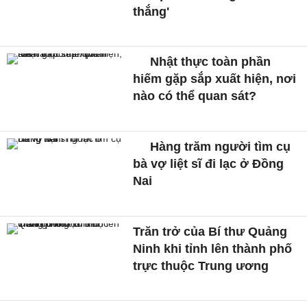
thắng'
Nhật thực toàn phần
hiếm gặp sắp xuất hiện, nơi
nào có thể quan sát?
Hàng trăm người tìm cụ
bà vợ liệt sĩ đi lạc ở Đồng
Nai
Trăn trở của Bí thư Quảng
Ninh khi tỉnh lên thành phố
trực thuộc Trung ương