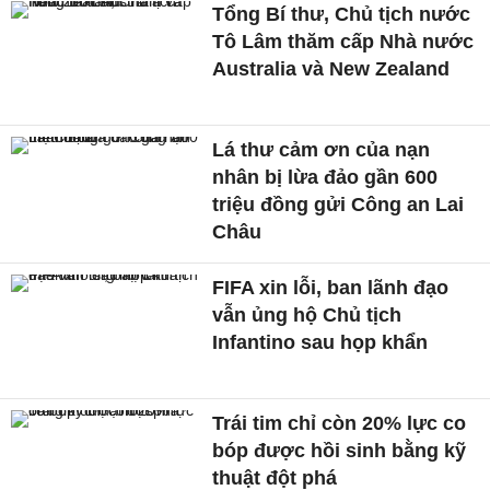
Tổng Bí thư, Chủ tịch nước
Tô Lâm thăm cấp Nhà nước
Australia và New Zealand
Lá thư cảm ơn của nạn
nhân bị lừa đảo gần 600
triệu đồng gửi Công an Lai
Châu
FIFA xin lỗi, ban lãnh đạo
vẫn ủng hộ Chủ tịch
Infantino sau họp khẩn
Trái tim chỉ còn 20% lực co
bóp được hồi sinh bằng kỹ
thuật đột phá