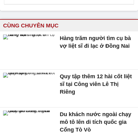
CÙNG CHUYÊN MỤC
Hàng trăm người tìm cụ bà
vợ liệt sĩ đi lạc ở Đồng Nai
Quy tập thêm 12 hài cốt liệt
sĩ tại Công viên Lê Thị
Riêng
Du khách nước ngoài chạy
mô tô lên di tích quốc gia
Cổng Tò Vò