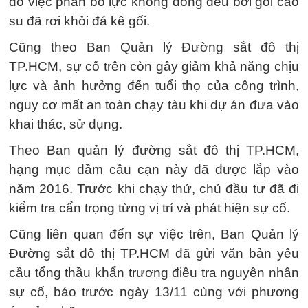
do việc phân bố lực không đồng đều bởi gối cao
su đã rơi khỏi đá kê gối.
Cũng theo Ban Quản lý Đường sắt đô thị
TP.HCM, sự cố trên còn gây giảm khả năng chịu
lực và ảnh hưởng đến tuổi thọ của công trình,
nguy cơ mất an toàn chạy tàu khi dự án đưa vào
khai thác, sử dụng.
Theo Ban quản lý đường sắt đô thị TP.HCM,
hạng mục dầm cầu cạn này đã được lắp vào
năm 2016. Trước khi chạy thử, chủ đầu tư đã đi
kiểm tra cẩn trọng từng vị trí và phát hiện sự cố.
Cũng liên quan đến sự việc trên, Ban Quản lý
Đường sắt đô thị TP.HCM đã gửi văn bản yêu
cầu tổng thầu khẩn trương điều tra nguyên nhân
sự cố, báo trước ngày 13/11 cùng với phương