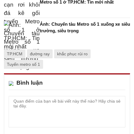
Metro số 1 ở TP.HCM: Tin mới nhất
Ảnh: Chuyển tàu Metro số 1 xuống xe siêu
trường, siêu trọng
TP.HCM
đường ray
khắc phục rủi ro
Tuyến metro số 1
Bình luận