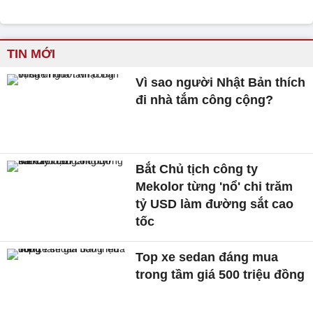
TIN MỚI
Vì sao người Nhật Bản thích
đi nhà tắm công cộng?
Bắt Chủ tịch công ty
Mekolor từng 'nổ' chi trăm
tỷ USD làm đường sắt cao
tốc
Top xe sedan đáng mua
trong tầm giá 500 triệu đồng