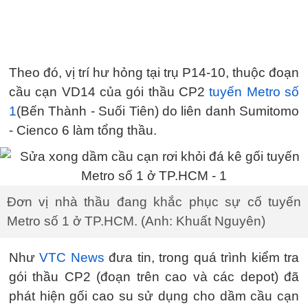
Theo đó, vị trí hư hỏng tại trụ P14-10, thuộc đoạn
cầu cạn VD14 của gói thầu CP2
tuyến Metro số
1
(Bến Thành - Suối Tiên) do liên danh Sumitomo
- Cienco 6 làm tổng thầu.
Đơn vị nhà thầu đang khắc phục sự cố tuyến
Metro số 1 ở TP.HCM. (Anh: Khuất Nguyên)
Như
VTC News
đưa tin, trong quá trình kiểm tra
gói thầu CP2 (đoạn trên cao và các depot) đã
phát hiện gối cao su sử dụng cho dầm cầu cạn