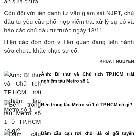
án sửa chữa.
Còn đối với liên danh tư vấn giám sát NJPT, chủ
đầu tư yêu cầu phối hợp kiểm tra, xử lý sự cố và
báo cáo chủ đầu tư trước ngày 13/11.
Hiện các đơn đơn vị liên quan đang tiến hành
sửa chữa, khắc phục sự cố.
KHUẤT NGUYÊN
Ảnh: Bí thư và Chủ tịch TP.HCM trải
nghiệm tàu Metro số 1
Bên trong tàu Metro số 1 ở TP.HCM có gì?
Dầm cầu cạn rơi khỏi đá kê gối tuyến