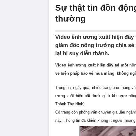
Sự thật tin đồn độn
thường
Video ễnh ương xuất hiện đầy
giám đốc nông trường chia sẻ
lại bị suy diễn thành.
Video ễnh ương xuất hiện đầy tại một nô
về biện pháp bảo vệ mùa màng, không ngờ l
Trong hai ngày qua, nhiều trang báo mạng 
ương xuất hiện bất thường” ở khu vực nôn
Thành Tây Ninh).
Có trang còn phỏng vấn chuyên gia đầu ngàn
này. Thông tin đã khiến không ít người hoang