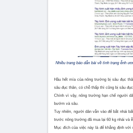
Nhiều trang báo dẫn bài về tình trạng ễnh ươ
Hầu hết mía của nông trường bị sâu đục thâ
sâu đục thân, có chỗ thấp thì cũng bị sâu đụ
Chính vì vậy, nông trường hạn chế người dân
bướm và sâu.
Tuy nhiên, người dân vẫn vào để bắt nhái bấ
trước nông trường đã mua lại 60 kg nhái và 
Mục đích của việc này là để khẳng định với 