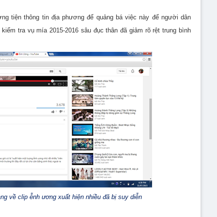
ng tiện thông tin địa phương để quảng bá việc này để người dân
 kiểm tra vụ mía 2015-2016 sâu đục thân đã giảm rõ rệt trung bình
g về clip ễnh ương xuất hiện nhiều đã bị suy diễn