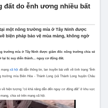
g đất do ễnh ương nhiều bất
 tại một nông trường mía ở Tây Ninh được
 về biện pháp bảo vệ mùa màng, không ngờ
ng trường mía ở Tây Ninh được giám đốc nông trường chia sẻ
ại bị suy diễn thành... nguy cơ động đất.
và mạng
xã hội
đã dẫn thông tin, lan truyền bài viết về tình trạng “ễnh
g trường mía Biên Hòa - Thành Long (xã Thành Long huyện Châu
h về hiện tượng “có khả năng dẫn đến nguy cơ động đất” ở khu vực
 mang, chia sẻ trên mạng xã hội.