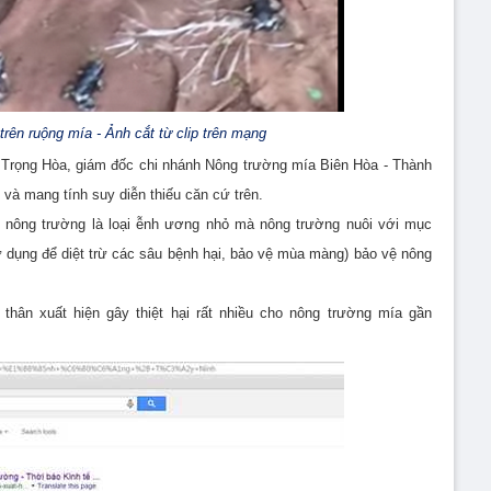
trên ruộng mía - Ảnh cắt từ clip trên mạng
n Trọng Hòa, giám đốc chi nhánh Nông trường mía Biên Hòa - Thành
ệt và mang tính suy diễn thiếu căn cứ trên.
i nông trường là loại ễnh ương nhỏ mà nông trường nuôi với mục
sử dụng để diệt trừ các sâu bệnh hại, bảo vệ mùa màng) bảo vệ nông
hân xuất hiện gây thiệt hại rất nhiều cho nông trường mía gần