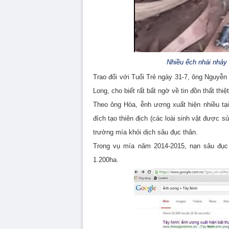
Nhiều ếch nhái nhảy 
Trao đổi với Tuổi Trẻ ngày 31-7, ông Nguyễ
Long, cho biết rất bất ngờ về tin đồn thất thi
Theo ông Hòa, ễnh ương xuất hiện nhiều tạ
đích tạo thiên địch (các loài sinh vật được 
trường mía khỏi dịch sâu đục thân.
Trong vụ mía năm 2014-2015, nạn sâu đục t
1.200ha.