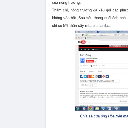
của nông trường.
Thậm chí, nông trường đã kêu gọi các phươ
không vào bắt. Sau sáu tháng nuôi ếch nhái,
chỉ có 5% thân cây mía bị sâu đục.
Chia sẻ của ông Hòa trên mạn