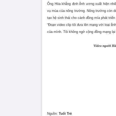
Ông Hòa khẳng định ễnh ương xuất hiện nhiều
vụ mùa của nông trường. Nông trường còn d
tạo hệ sinh thái cho cánh đồng mía phát triể
“Đoạn video clip tôi đưa lên mạng với loại 
của mình. Tôi không ngờ cộng đồng mạng lại 
Video người Hà
Volume
90%
Nguồn:
Tuổi Trẻ