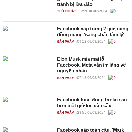
tránh bị lừa đảo
12:20 06/03/2024
0
THỦ THUẬT
Facebook sập trong 2 giờ, cộng
đồng mạng 'sang chấn tâm lý'
09:12 06/03/2024
0
SẢN PHẨM
Elon Musk mỉa mai lỗi
Facebook, Meta vẫn im lặng về
nguyên nhân
07:18 06/03/2024
0
SẢN PHẨM
Facebook hoạt động trở lại sau
hơn một giờ lỗi toàn cầu
23:51 05/03/2024
0
SẢN PHẨM
Facebook sập toàn cầu, 'Mark