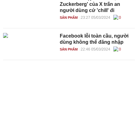
Zuckerberg' của X trấn an
người dùng cứ 'chill' đi
23:27 05/03/2024
0
SẢN PHẨM
Facebook lỗi toàn cầu, người
dùng không thể đăng nhập
22:46 05/03/2024
0
SẢN PHẨM