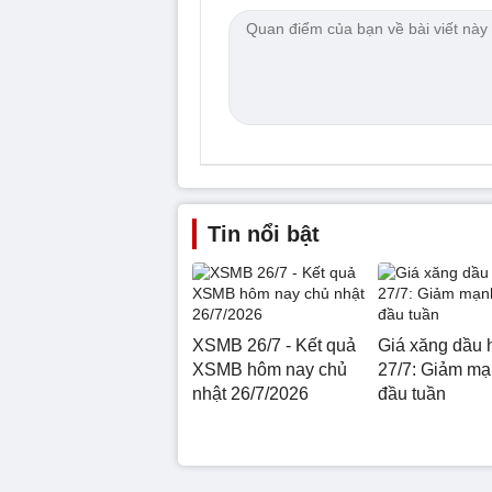
Tin nổi bật
XSMB 26/7 - Kết quả
Giá xăng dầu 
XSMB hôm nay chủ
27/7: Giảm mạ
nhật 26/7/2026
đầu tuần