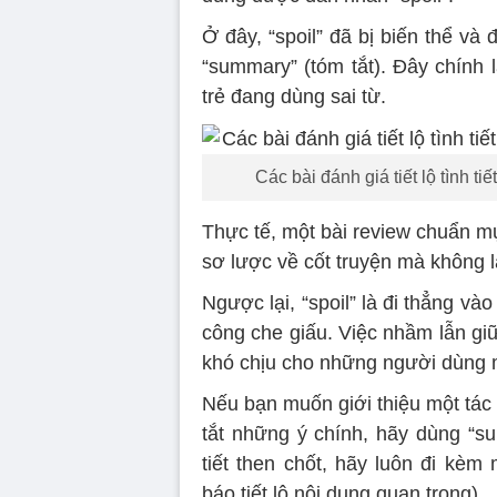
Ở đây, “spoil” đã bị biến thể và
“summary” (tóm tắt). Đây chính 
trẻ đang dùng sai từ.
Các bài đánh giá tiết lộ tình t
Thực tế, một bài review chuẩn m
sơ lược về cốt truyện mà không là
Ngược lại, “spoil” là đi thẳng và
công che giấu. Việc nhầm lẫn giữ
khó chịu cho những người dùng 
Nếu bạn muốn giới thiệu một tác
tắt những ý chính, hãy dùng “su
tiết then chốt, hãy luôn đi kèm 
báo tiết lộ nội dung quan trọng).