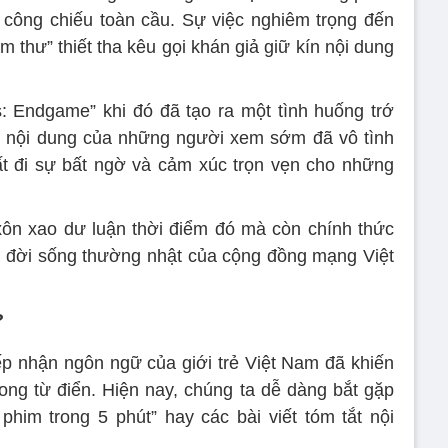
 công chiếu toàn cầu. Sự việc nghiêm trọng đến
 thư” thiết tha kêu gọi khán giả giữ kín nội dung
: Endgame” khi đó đã tạo ra một tình huống trớ
ẻ nội dung của những người xem sớm đã vô tình
mất đi sự bất ngờ và cảm xúc trọn vẹn cho những
ôn xao dư luận thời điểm đó mà còn chính thức
ển đời sống thường nhật của cộng đồng mạng Việt
?
ếp nhận ngôn ngữ của giới trẻ Việt Nam đã khiến
rong từ điển. Hiện nay, chúng ta dễ dàng bắt gặp
phim trong 5 phút” hay các bài viết tóm tắt nội