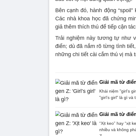
Bên cạnh đó, hành động “spoil”
Các nhà khoa học đã chứng minh 
giả thêm thích thú để tiếp cận t
Trải nghiệm này tương tự như v
điển; dù đã nắm rõ từng tình tiết
những chi tiết cài cắm thú vị mà 
Giải mã từ điển 
Khái niệm "girl’s 
"girl’s girl" là gì
Giải mã từ điển
“Xịt keo” hay “xịt 
nhiều và không phả
Z.