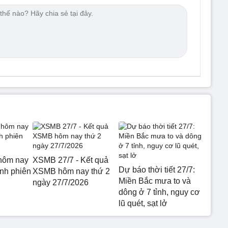
hôm nay
XSMB 27/7 - Kết quả
Dự báo thời tiết 27/7:
nh phiên
XSMB hôm nay thứ 2
Miền Bắc mưa to và
ngày 27/7/2026
dông ở 7 tỉnh, nguy cơ
lũ quét, sạt lở