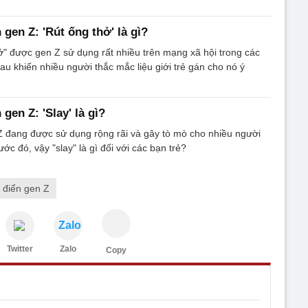
 gen Z: 'Rút ống thở' là gì?
ở" được gen Z sử dụng rất nhiều trên mạng xã hội trong các
u khiến nhiều người thắc mắc liệu giới trẻ gán cho nó ý
 gen Z: 'Slay' là gì?
Z đang được sử dụng rộng rãi và gây tò mò cho nhiều người
ước đó, vậy "slay" là gì đối với các bạn trẻ?
ừ điển gen Z
Zalo
Twitter
Zalo
Copy