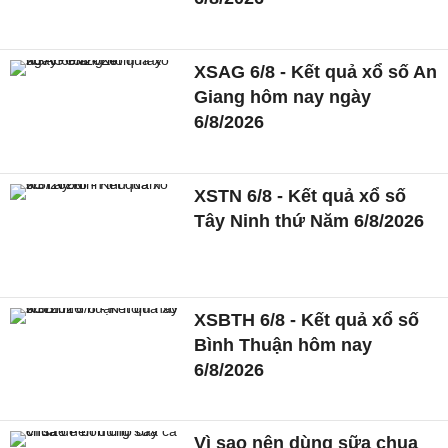
XSAG 6/8 - Kết quả xổ số An
Giang hôm nay ngày
6/8/2026
XSTN 6/8 - Kết quả xổ số
Tây Ninh thứ Năm 6/8/2026
XSBTH 6/8 - Kết quả xổ số
Bình Thuận hôm nay
6/8/2026
Vì sao nên dùng sữa chua