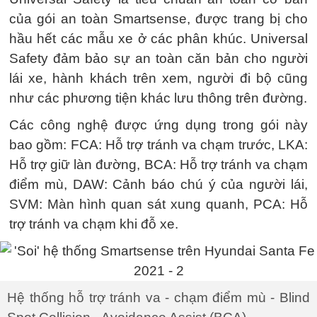
của gói an toàn Smartsense, được trang bị cho
hầu hết các mẫu xe ở các phân khúc. Universal
Safety đảm bảo sự an toàn căn bản cho người
lái xe, hành khách trên xem, người đi bộ cũng
như các phương tiện khác lưu thông trên đường.
Các công nghệ được ứng dụng trong gói này
bao gồm: FCA: Hỗ trợ tránh va chạm trước, LKA:
Hỗ trợ giữ làn đường, BCA: Hỗ trợ tránh va chạm
điểm mù, DAW: Cảnh báo chú ý của người lái,
SVM: Màn hình quan sát xung quanh, PCA: Hỗ
trợ tránh va chạm khi đỗ xe.
Hệ thống hỗ trợ tránh va - chạm điểm mù - Blind