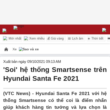
Mới nhất
Xem nhiều
💰 Giá vàng
📅 Lịch âm
☀️ Thời tiết

Xe
Sao và xe
Xuất bản ngày 09/10/2021 09:13 AM
'Soi' hệ thống Smartsense trên
Hyundai Santa Fe 2021
(VTC News) -
Hyundai Santa Fe 2021 với hệ
thống Smartsense có thể coi là điểm nhấn
giúp khách hàng tin tưởng và lựa chọn là