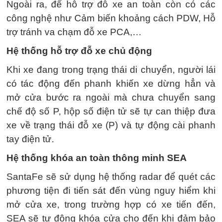
Ngoài ra, để hỗ trợ đỗ xe an toàn còn có các
công nghệ như Cảm biến khoảng cách PDW, Hỗ
trợ tránh va chạm đỗ xe PCA,…
Hệ thống hỗ trợ đỗ xe chủ động
Khi xe đang trong trạng thái di chuyển, người lái
có tác động đến phanh khiến xe dừng hẳn và
mở cửa bước ra ngoài mà chưa chuyển sang
chế độ số P, hộp số điện tử sẽ tự can thiệp đưa
xe về trạng thái đỗ xe (P) và tự động cài phanh
tay điện tử.
Hệ thống khóa an toàn thông minh SEA
SantaFe sẽ sử dụng hệ thống radar để quét các
phương tiện đi tiến sát đến vùng nguy hiểm khi
mở cửa xe, trong trường hợp có xe tiến đến,
SEA sẽ tự động khóa cửa cho đến khi đảm bảo