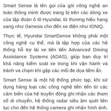
Smart Sense là tên gọi của gói công nghệ an
toàn thông minh được trang bị trên các dòng xe
của tập đoàn ô tô Hyundai, từ thương hiệu hạng
sang như Genesis cho đến xe điện như IONIQ.
Thực tế, Hyundai SmartSense không phải một
công nghệ cụ thể, mà là tập hợp của các hệ
thống hỗ trợ lái xe tiên tiến Advanced Driving
Assistance Systems (ADAS), giúp bạn duy trì
khả năng kiểm soát xe trong khi vận hành và
tránh va chạm khi gặp các mối đe dọa tiềm ẩn.
Smart Sense là một hệ thống phức tạp, khi sử
dụng hàng loạt các công nghệ tiên tiến từ các
cảm biến của hệ truyền động ghi nhận các tham
số di chuyển, hệ thống radar siêu âm quét liên
tục cho đến hệ thống camera ghi nhận hình ảnh.