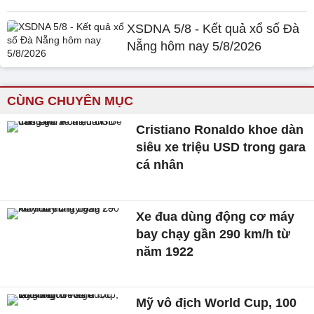
XSDNA 5/8 - Kết quả xổ số Đà
Nẵng hôm nay 5/8/2026
CÙNG CHUYÊN MỤC
Cristiano Ronaldo khoe dàn
siêu xe triệu USD trong gara
cá nhân
Xe đua dùng động cơ máy
bay chạy gần 290 km/h từ
năm 1922
Mỹ vô địch World Cup, 100