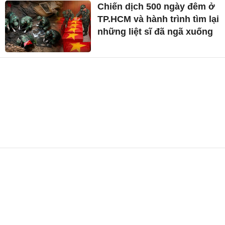
Chiến dịch 500 ngày đêm ở
TP.HCM và hành trình tìm lại
những liệt sĩ đã ngã xuống