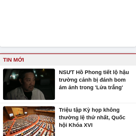
TIN MỚI
NSƯT Hồ Phong tiết lộ hậu
trường cảnh bị đánh bom
ám ảnh trong 'Lửa trắng'
Triệu tập Kỳ họp không
thường lệ thứ nhất, Quốc
hội Khóa XVI