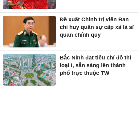
Đề xuất Chính trị viên Ban
chỉ huy quân sự cấp xã là sĩ
quan chính quy
Bắc Ninh đạt tiêu chí đô thị
loại I, sẵn sàng lên thành
phố trực thuộc TW