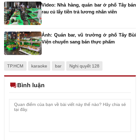
Video: Nhà hàng, quán bar ở phố Tây bán
rau củ lấy tiền trả lương nhân viên
Ảnh: Quán bar, vũ trường ở phố Tây Bùi
Viện chuyển sang bán thực phẩm
TP.HCM
karaoke
bar
Nghị quyết 128
Bình luận