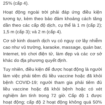
25% (cấp 4).
Hoạt động ngoài trời phải đáp ứng điều kiện
tương tự, kèm theo bảo đảm khoảng cách tăng
dần theo các cấp độ dịch, cụ thể là 1 m (cấp 2);
1,5 m (cấp 3); và 2 m (cấp 4).
Cơ sở kinh doanh dịch vụ có nguy cơ lây nhiễm
cao như vũ trường, karaoke, massage, quán bar,
Internet, trò chơi điện tử, làm đẹp và các cơ sở
khác do địa phương quyết định.
Tuy nhiên, điều kiện để được hoạt động là người
làm việc phải tiêm đủ liều vaccine hoặc đã khỏi
bệnh COVID-19; người tham gia phải tiêm đủ
liều vaccine hoặc đã khỏi bệnh hoặc có xét
nghiệm âm tính trong 72 giờ. Cấp độ 1 được
hoạt động; cấp độ 2 hoạt động không quá 50%