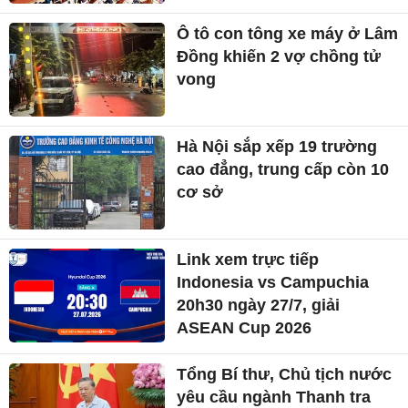
Ô tô con tông xe máy ở Lâm
Đồng khiến 2 vợ chồng tử
vong
Hà Nội sắp xếp 19 trường
cao đẳng, trung cấp còn 10
cơ sở
Link xem trực tiếp
Indonesia vs Campuchia
20h30 ngày 27/7, giải
ASEAN Cup 2026
Tổng Bí thư, Chủ tịch nước
yêu cầu ngành Thanh tra