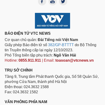
BÁO ĐIỆN TỬ VTC NEWS
Cơ quan chủ quản:
Đài Tiếng nói Việt Nam
Giấy phép Báo điện tử số
382/GP-BTTTT
do Bộ Thông
tin Truyền thông cấp lại ngày 12/10/2023.
Phó Tổng biên tập phụ trách:
Ngô Văn Hải
Hotline:
0855.911.911
| Email:
toasoan@vtcnews.vn
TRỤ SỞ CHÍNH
Tầng 9, Trung tâm Phát thanh Quốc gia, Số 58 Quán Sứ,
phường Cửa Nam, thành phố Hà Nội
Điện thoại: 024.3632 1588
Fax: 024.3632 1582
VĂN PHÒNG PHÍA NAM