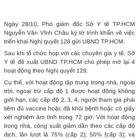
Ngày 28/10, Phó giám đốc Sở Y tế TP.HCM
Nguyễn Văn Vĩnh Châu ký tờ trình khẩn về việc
triển khai Nghị quyết 128 gửi UBND TP.HCM.
Sau khi tổ chức họp với các chuyên gia y tế, Sở
Y tế đề xuất UBND TP.HCM cho phép mở lại 4
hoạt động theo Nghị quyết 128.
Cụ thể, với hoạt động tập trung trong nhà, ngoài
trời, ngoại trừ cấp độ 1 được hoạt động không
giới hạn, các cấp độ 2, 3, 4, người tham gia phải
tiêm đủ vaccine hoặc đã khỏi bệnh hoặc có giấy
xét nghiệm âm tính trong 72 giờ. Với hoạt động
trong nhà, công suất giảm dần theo các cấp độ
dịch, lần lượt là 75% (cấp 2); 50% (cấp 3); và