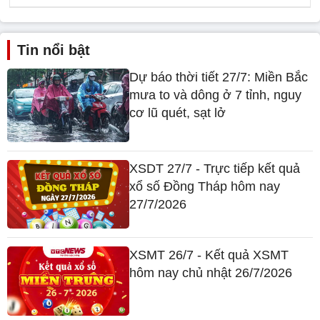
Tin nổi bật
Dự báo thời tiết 27/7: Miền Bắc
mưa to và dông ở 7 tỉnh, nguy
cơ lũ quét, sạt lở
XSDT 27/7 - Trực tiếp kết quả
xổ số Đồng Tháp hôm nay
27/7/2026
XSMT 26/7 - Kết quả XSMT
hôm nay chủ nhật 26/7/2026