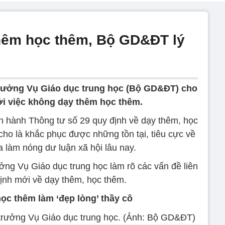
thêm học thêm, Bộ GD&ĐT lý
rưởng Vụ Giáo dục trung học (Bộ GD&ĐT) cho
i việc không dạy thêm học thêm.
hành Thông tư số 29 quy định về dạy thêm, học
ho là khắc phục được những tồn tại, tiêu cực về
 làm nóng dư luận xã hội lâu nay.
g Vụ Giáo dục trung học làm rõ các vấn đề liên
ịnh mới về dạy thêm, học thêm.
học thêm làm ‘đẹp lòng’ thầy cô