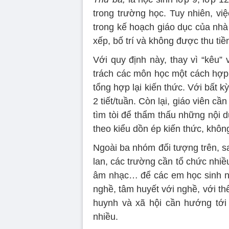
trong trường học. Tuy nhiên, vi
trong kế hoạch giáo dục của nhà
xếp, bố trí và không được thu tiề
Với quy định này, thay vì “kêu”
trách các môn học một cách hợp 
tổng hợp lại kiến thức. Với bất 
2 tiết/tuần. Còn lại, giáo viên 
tìm tòi để thẩm thấu những nội d
theo kiểu dồn ép kiến thức, khôn
Ngoài ba nhóm đối tượng trên, sa
lan, các trường cần tổ chức nhiều
âm nhạc… để các em học sinh nhi
nghề, tâm huyết với nghề, với thế
huynh và xã hội cần hướng tới
nhiều.