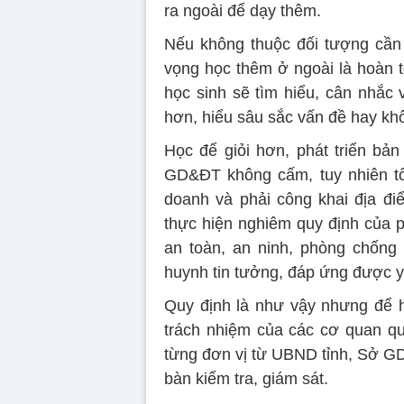
ra ngoài để dạy thêm.
Nếu không thuộc đối tượng cần
vọng học thêm ở ngoài là hoàn t
học sinh sẽ tìm hiểu, cân nhắc v
hơn, hiểu sâu sắc vấn đề hay kh
Học để giỏi hơn, phát triển bả
GD&ĐT không cấm, tuy nhiên tổ
doanh và phải công khai địa điể
thực hiện nghiêm quy định của ph
an toàn, an ninh, phòng chống
huynh tin tưởng, đáp ứng được yê
Quy định là như vậy nhưng để hi
trách nhiệm của các cơ quan qu
từng đơn vị từ UBND tỉnh, Sở G
bàn kiểm tra, giám sát.