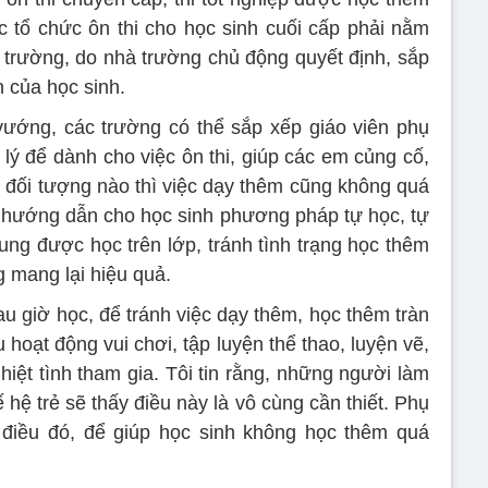
ệc tổ chức ôn thi cho học sinh cuối cấp phải nằm
 trường, do nhà trường chủ động quyết định, sắp
n của học sinh.
 vướng, các trường có thể sắp xếp giáo viên phụ
lý để dành cho việc ôn thi, giúp các em củng cố,
kỳ đối tượng nào thì việc dạy thêm cũng không quá
cần hướng dẫn cho học sinh phương pháp tự học, tự
ung được học trên lớp, tránh tình trạng học thêm
g mang lại hiệu quả.
u giờ học, để tránh việc dạy thêm, học thêm tràn
 hoạt động vui chơi, tập luyện thể thao, luyện vẽ,
ệt tình tham gia. Tôi tin rằng, những người làm
 hệ trẻ sẽ thấy điều này là vô cùng cần thiết. Phụ
 điều đó, để giúp học sinh không học thêm quá