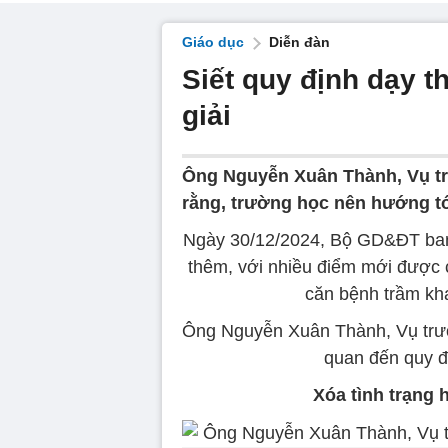
Giáo dục
Diễn đàn
Siết quy định dạy 
giải
Ông Nguyễn Xuân Thành, Vụ t
rằng, trường học nên hướng tớ
Ngày 30/12/2024, Bộ GD&ĐT ban 
thêm, với nhiều điểm mới được c
căn bệnh trầm kha
Ông Nguyễn Xuân Thành, Vụ trưởn
quan đến quy đ
Xóa tình trạng 