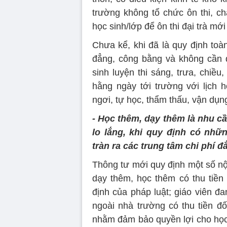
trường không tổ chức ôn thi, ch
học sinh/lớp để ôn thi đại trà mớ
Chưa kể, khi đã là quy định toà
đẳng, công bằng và không cần q
sinh luyện thi sáng, trưa, chiều
hằng ngày tới trường với lịch 
ngơi, tự học, thẩm thấu, vận dụng
- Học thêm, dạy thêm là nhu c
lo lắng, khi quy định có nhữn
tràn ra các trung tâm chi phí đ
Thông tư mới quy định một số nộ
dạy thêm, học thêm có thu tiền
định của pháp luật; giáo viên đ
ngoài nhà trường có thu tiền đ
nhằm đảm bảo quyền lợi cho học s