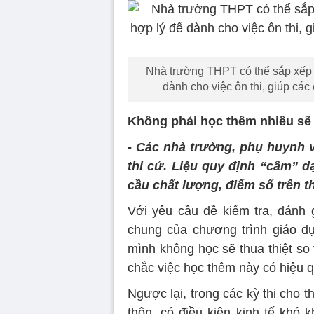
Nhà trường THPT có thể sắp xếp 
dành cho việc ôn thi, giúp các
Không phải học thêm nhiều sẽ 
- Các nhà trường, phụ huynh v
thi cử. Liệu quy định “cấm” d
cầu chất lượng, điểm số trên 
Với yêu cầu đề kiểm tra, đánh 
chung của chương trình giáo dụ
mình không học sẽ thua thiệt so
chắc việc học thêm này có hiệu 
Ngược lại, trong các kỳ thi cho 
thôn, có điều kiện kinh tế khó 