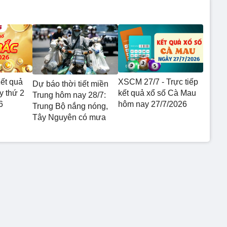
ết quả
XSCM 27/7 - Trực tiếp
Dự báo thời tiết miền
 thứ 2
kết quả xổ số Cà Mau
Trung hôm nay 28/7:
6
hôm nay 27/7/2026
Trung Bộ nắng nóng,
Tây Nguyên có mưa