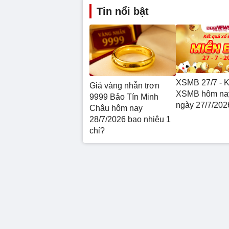
Tin nổi bật
XSMB 27/7 - K
Giá vàng nhẫn trơn
XSMB hôm nay
9999 Bảo Tín Minh
ngày 27/7/202
Châu hôm nay
28/7/2026 bao nhiêu 1
chỉ?