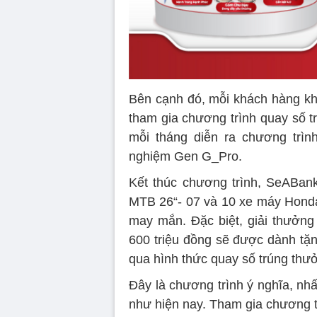
Bên cạnh đó, mỗi khách hàng k
tham gia chương trình quay số tr
mỗi tháng diễn ra chương trìn
nghiệm Gen G_Pro.
Kết thúc chương trình, SeABan
MTB 26“- 07 và 10 xe máy Honda
may mắn. Đặc biệt, giải thưởng 
600 triệu đồng sẽ được dành tặ
qua hình thức quay số trúng thư
Đây là chương trình ý nghĩa, nhấ
như hiện nay. Tham gia chương t