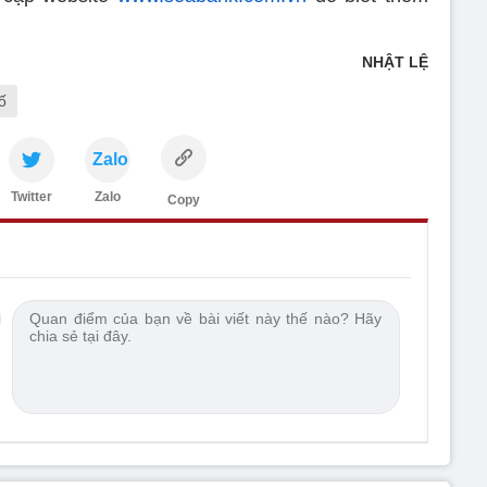
NHẬT LỆ
ố
Zalo
Twitter
Zalo
Copy