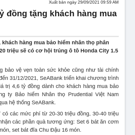
Xuất bản ngày 29/09/2021 09:59 AM
tỷ đồng tặng khách hàng mua
, khách hàng mua bảo hiểm nhân thọ phân
 triệu sẽ có cơ hội trúng ô tô Honda City 1.5
 bảo vệ vẹn toàn sức khỏe cũng như tài chính
 đến 31/12/2021, SeABank triển khai chương trình
 giá trị 4,6 tỷ đồng dành cho khách hàng mua bảo
g ty Bảo hiểm Nhân thọ Prudential Việt Nam
 qua hệ thống SeABank.
ó các mức phí từ 20-30 triệu đồng, 30-40 triệu
 nhận các phần quà tương ứng: Set 6 bát ăn cơm
món, set bát đĩa Chu Đậu 16 món.