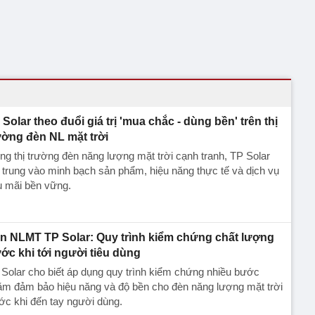
 Solar theo đuổi giá trị 'mua chắc - dùng bền' trên thị
ường đèn NL mặt trời
ng thị trường đèn năng lượng mặt trời cạnh tranh, TP Solar
 trung vào minh bạch sản phẩm, hiệu năng thực tế và dịch vụ
u mãi bền vững.
n NLMT TP Solar: Quy trình kiểm chứng chất lượng
ước khi tới người tiêu dùng
Solar cho biết áp dụng quy trình kiểm chứng nhiều bước
ằm đảm bảo hiệu năng và độ bền cho đèn năng lượng mặt trời
ớc khi đến tay người dùng.