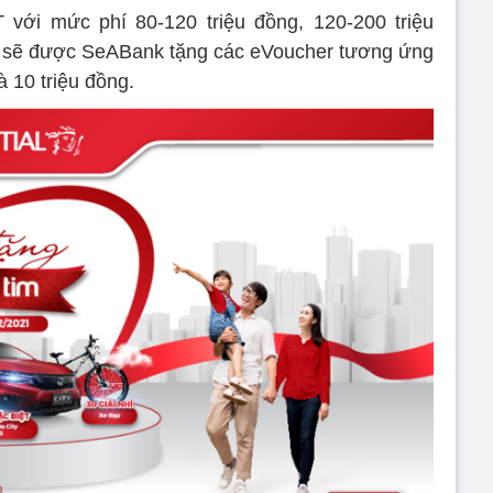
ới mức phí 80-120 triệu đồng, 120-200 triệu
ên sẽ được SeABank tặng các eVoucher tương ứng
và 10 triệu đồng.