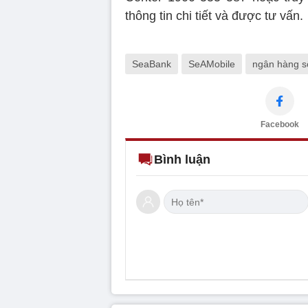
thông tin chi tiết và được tư vấn.
SeaBank
SeAMobile
ngân hàng s
Facebook
Bình luận