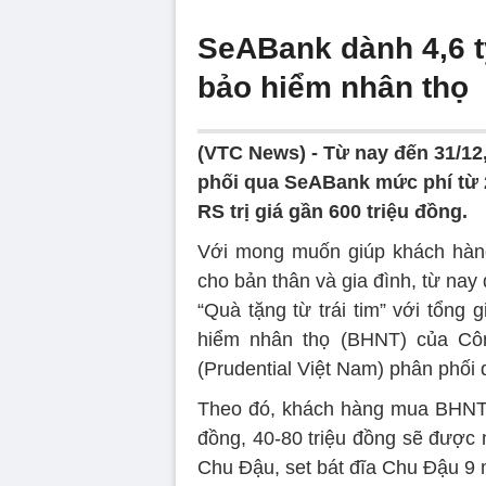
SeABank dành 4,6 
bảo hiểm nhân thọ
(VTC News) -
Từ nay đến 31/12
phối qua SeABank mức phí từ 20
RS trị giá gần 600 triệu đồng.
Với mong muốn giúp khách hàng
cho bản thân và gia đình, từ nay
“Quà tặng từ trái tim” với tổng
hiểm nhân thọ (BHNT) của Côn
(Prudential Việt Nam) phân phối
Theo đó, khách hàng mua BHNT c
đồng, 40-80 triệu đồng sẽ được
Chu Đậu, set bát đĩa Chu Đậu 9 