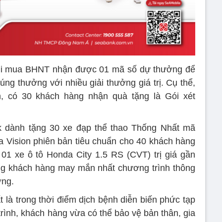
hi mua BHNT nhận được 01 mã số dự thưởng để
úng thưởng với nhiều giải thưởng giá trị. Cụ thể,
h, có 30 khách hàng nhận quà tặng là Gói xét
k dành tặng 30 xe đạp thể thao Thống Nhất mã
 Vision phiên bản tiêu chuẩn cho 40 khách hàng
01 xe ô tô Honda City 1.5 RS (CVT) trị giá gần
ng khách hàng may mắn nhất chương trình thông
ởng.
t là trong thời điểm dịch bệnh diễn biến phức tạp
rình, khách hàng vừa có thể bảo vệ bản thân, gia