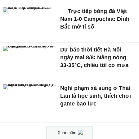
Trực tiếp bóng đá Việt
Nam 1-0 Campuchia: Đình
Bắc mở tỉ số
Dự báo thời tiết Hà Nội
ngày mai 8/8: Nắng nóng
33-35°C, chiều tối có mưa
Nghi phạm xả súng ở Thái
Lan là học sinh, thích chơi
game bạo lực
Xem thêm