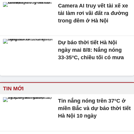
Camera AI truy vết tài xế xe
tải làm rơi vãi đất ra đường
trong đêm ở Hà Nội
Dự báo thời tiết Hà Nội
ngày mai 8/8: Nắng nóng
33-35°C, chiều tối có mưa
TIN MỚI
Tin nắng nóng trên 37°C ở
miền Bắc và dự báo thời tiết
Hà Nội 10 ngày