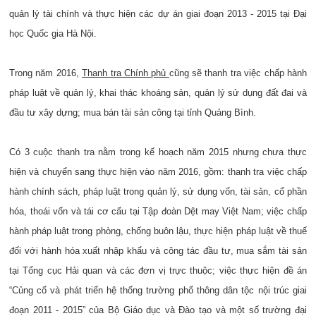
quản lý tài chính và thực hiện các dự án giai đoạn 2013 - 2015 tại Đại
học Quốc gia Hà Nội.
Trong năm 2016,
Thanh tra Chính phủ
cũng sẽ thanh tra việc chấp hành
pháp luật về quản lý, khai thác khoáng sản, quản lý sử dụng đất đai và
đầu tư xây dựng; mua bán tài sản công tại tỉnh Quảng Bình.
Có 3 cuộc thanh tra nằm trong kế hoạch năm 2015 nhưng chưa thực
hiện và chuyển sang thực hiện vào năm 2016, gồm: thanh tra việc chấp
hành chính sách, pháp luật trong quản lý, sử dụng vốn, tài sản, cổ phần
hóa, thoái vốn và tái cơ cấu tại Tập đoàn Dệt may Việt Nam; việc chấp
hành pháp luật trong phòng, chống buôn lậu, thực hiện pháp luật về thuế
đối với hành hóa xuất nhập khẩu và công tác đầu tư, mua sắm tài sản
tại Tổng cục Hải quan và các đơn vị trực thuộc; việc thực hiện đề án
“Củng cố và phát triển hệ thống trường phổ thông dân tộc nội trúc giai
đoạn 2011 - 2015” của Bộ Giáo dục và Đào tạo và một số trường đại