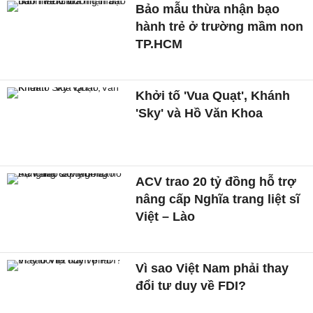
Bảo mẫu thừa nhận bạo
hành trẻ ở trường mầm non
TP.HCM
Khởi tố 'Vua Quạt', Khánh
'Sky' và Hồ Văn Khoa
ACV trao 20 tỷ đồng hỗ trợ
nâng cấp Nghĩa trang liệt sĩ
Việt – Lào
Vì sao Việt Nam phải thay
đổi tư duy về FDI?