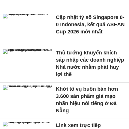
Cập nhật tỷ số Singapore 0-
0 Indonesia, kết quả ASEAN
Cup 2026 mới nhất
Thủ tướng khuyến khích
sáp nhập các doanh nghiệp
Nhà nước nhằm phát huy
lợi thế
Khởi tố vụ buôn bán hơn
3.600 sản phẩm giả mạo
nhãn hiệu nổi tiếng ở Đà
Nẵng
Link xem trực tiếp