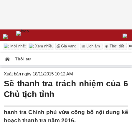
Mới nhất
Xem nhiều
💰 Giá vàng
📅 Lịch âm
☀️ Thời tiết

Thời sự
Xuất bản ngày 18/11/2015 10:12 AM
Sẽ thanh tra trách nhiệm của 6
Chủ tịch tỉnh
hanh tra Chính phủ vừa công bố nội dung kế
hoạch thanh tra năm 2016.