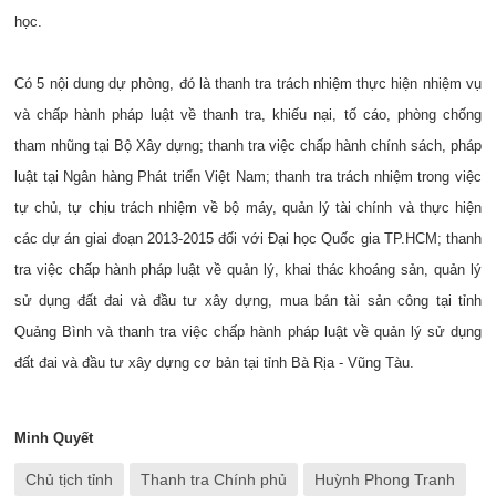
học.
Có 5 nội dung dự phòng, đó là thanh tra trách nhiệm thực hiện nhiệm vụ
và chấp hành pháp luật về thanh tra, khiếu nại, tố cáo, phòng chống
tham nhũng tại Bộ Xây dựng; thanh tra việc chấp hành chính sách, pháp
luật tại Ngân hàng Phát triển Việt Nam; thanh tra trách nhiệm trong việc
tự chủ, tự chịu trách nhiệm về bộ máy, quản lý tài chính và thực hiện
các dự án giai đoạn 2013-2015 đối với Đại học Quốc gia TP.HCM; thanh
tra việc chấp hành pháp luật về quản lý, khai thác khoáng sản, quản lý
sử dụng đất đai và đầu tư xây dựng, mua bán tài sản công tại tỉnh
Quảng Bình và thanh tra việc chấp hành pháp luật về quản lý sử dụng
đất đai và đầu tư xây dựng cơ bản tại tỉnh Bà Rịa - Vũng Tàu.
Minh Quyết
Chủ tịch tỉnh
Thanh tra Chính phủ
Huỳnh Phong Tranh