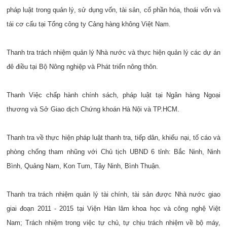
pháp luật trong quản lý, sử dụng vốn, tài sản, cổ phần hóa, thoái vốn và
tái cơ cấu tại Tổng công ty Cảng hàng không Việt Nam.
Thanh tra trách nhiệm quản lý Nhà nước và thực hiện quản lý các dự án
đê điều tại Bộ Nông nghiệp và Phát triển nông thôn.
Thanh Việc chấp hành chính sách, pháp luật tại Ngân hàng Ngoại
thương và Sở Giao dịch Chứng khoán Hà Nội và TP.HCM.
Thanh tra về thực hiện pháp luật thanh tra, tiếp dân, khiếu nại, tố cáo và
phòng chống tham nhũng với Chủ tịch UBND 6 tỉnh: Bắc Ninh, Ninh
Bình, Quảng Nam, Kon Tum, Tây Ninh, Bình Thuận.
Thanh tra trách nhiệm quản lý tài chính, tài sản được Nhà nước giao
giai đoạn 2011 - 2015 tại Viện Hàn lâm khoa học và công nghệ Việt
Nam; Trách nhiệm trong việc tự chủ, tự chịu trách nhiệm về bộ máy,