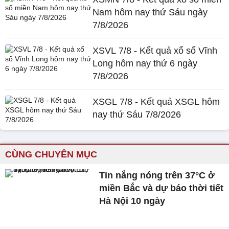
Nam hôm nay thứ Sáu ngày
7/8/2026
XSVL 7/8 - Kết quả xổ số Vĩnh
Long hôm nay thứ 6 ngày
7/8/2026
XSGL 7/8 - Kết quả XSGL hôm
nay thứ Sáu 7/8/2026
CÙNG CHUYÊN MỤC
Tin nắng nóng trên 37°C ở
miền Bắc và dự báo thời tiết
Hà Nội 10 ngày