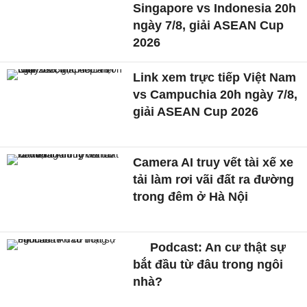
Singapore vs Indonesia 20h
ngày 7/8, giải ASEAN Cup
2026
Link xem trực tiếp Việt Nam
vs Campuchia 20h ngày 7/8,
giải ASEAN Cup 2026
Camera AI truy vết tài xế xe
tải làm rơi vãi đất ra đường
trong đêm ở Hà Nội
Podcast: An cư thật sự
bắt đầu từ đâu trong ngôi
nhà?